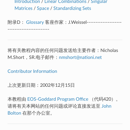
Introduction
/
Linear Combinations
/
Singular
Matrices
/
Space
/
Standardizing Sets
附录D：
Glossary
客座作家：J.Weissel--------------------
------------------------
将有关教程内容的任何问题发送给主要作者：Nicholas
M.Short，SR.电子邮件：
nmshort
@
nationi
.
net
Contributor Information
上次更新日期：2002年12月15日
本教程由
EOS-Goddard Program Office
（代码420）。
请将有关本网站的任何问题或评论直接发送至
John
Bolton
在那个办公室。