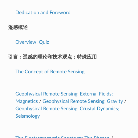
Dedication and Foreword
遥感概述
Overview; Quiz
引言：遥感的理论和技术观点；特殊应用
The Concept of Remote Sensing
Geophysical Remote Sensing: External Fields;
Magnetics
/
Geophysical Remote Sensing: Gravity
/
Geophysical Remote Sensing: Crustal Dynamics;
Seismology