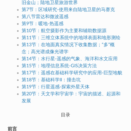
旧金山；陆地卫星旅游世界
第7节：区域研究-使用来自陆地卫星的马赛克
第八节雷达和微波遥感
第9节：暖地-热遥感
第10节：航空摄影作为主要和辅助数据源
第11节：三维立体系统中的地球表面和地形测绘
第13节：在地面真实情况下收集数据；“多”概
念；高光谱成像光谱学
第14节：水行星-遥感的气象、海洋和水文应用
第15节：地理信息系统-GIS决策方法
第17节：遥感在基础科学研究中的应用-巨型地貌
第18节：基础科学II：撞击坑
第19节：行星遥感-探索外星天体
第20节：天文学和宇宙学：宇宙的描述、起源和
发展
目录
前言