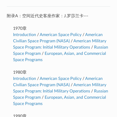
附录A：空间近代史客座作家：J.罗莎兰卡---
1970章
Introduction
/
American Space Policy
/
American
Civilian Space Program (NASA)
/
American Military
Space Program: Initial Military Operations
/
Russian
Space Program
/
European, Asian, and Commercial
Space Programs
1980章
Introduction
/
American Space Policy
/
American
Civilian Space Program (NASA)
/
American Military
Space Program: Initial Military Operations
/
Russian
Space Program
/
European, Asian, and Commercial
Space Programs
1990章