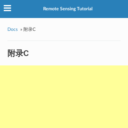
Remote Sensing Tutorial
Docs
»
附录C
附录C