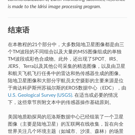
is made to the Idrisi image processing program.
结束语
在本教程的21个部分中，大多数陆地卫星图像都是由三
个TM波段的不同组合以及大量的MSS图像组成的单独
TM波段或彩色合成物。此外，还出现了SPOT、IRS、
JERS、Terra以及其他公司采集的精选图像，以及由卫星
和航天飞机飞行任务中的雷达和热传感器生成的图像。
陆地卫星图像和大部分宇航员太空摄影的主要来源是位
于南达科萨斯州苏福尔斯的EROS数据中心（EDC），由
U.S. Geological Survey (USGS).
在适当或必要的情况
下，这些章节所附文本中的传感器操作基础原则。
美国地质勘探局的厄洛斯数据中心已经组装了一个卫星
图像（主要是陆地卫星）的互联网在线收集，旨在向全
世界关注几个环境主题（如城市、沙漠、森林）的场景