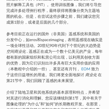
照片解释工具包（PIT）。使用训练图像，我们将引导您
完成许多处理例行程序，最终获得将图像分类为主题地
图的机会。但是，在尝试这些步骤之前，我们建议您完
成第1部分，或者是后面的几个部分。
参考目前正在运行的国外（非美国）遥感系统和美国的
分发中心，如eros和spaceimaging，表明遥感现在确实是
一项全球性活动。20世纪90年代到下个世纪的大趋势是
空间商业化
. 遥感正在成为一个数十亿美元的产业，每年
都有新的国家组织和私营公司出现，以利用其创收方面
的优势，因为它们识别出许多具有巨大实用价值的应用
（本教程中介绍的一些）。甚至还有月刊，
EOM
致力
于这些日益增长的用途。我们将更全面地探讨
商业化
在
第21节中，我们回顾了遥感的未来展望。
介绍了陆地卫星和其他系统的基本原理和特点，并希望
对其进行消化和理解。您应该继续到第1节，其中有关于
图像处理的“为什么”和“如何”的长期教程开发。在那里，