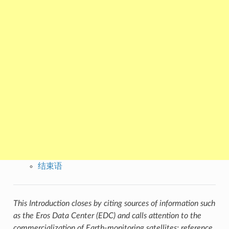
结束语
This Introduction closes by citing sources of information such
as the Eros Data Center (EDC) and calls attention to the
commercialization of Earth-monitoring satellites; reference