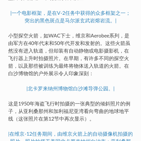
|一个电影框架，是在V-2任务中获得的众多框架之一；
突出的黑色斑点是马尔派玄武岩熔岩流。|
小型探空火箭，如WAC下士，维京和Aerobee系列，是
由军方在40年代末和50年代开发和发射的。这些火箭虽
然没有进入轨道，但却装有自动静物或电影摄影机，在
飞行器上升时拍摄照片。在早期，有许多不同的探空火
箭，以及那些被训练为最终将物体送入轨道的火箭。在
白沙博物馆的户外展示令人印象深刻：
|北卡罗来纳州博物馆白沙滩导弹公园。|
这是1950年海盗飞行时拍摄的一张典型的倾斜照片的例
子，从亚利桑那州和加利福尼亚湾看向弯曲的地球地平
线（这张照片在第12节中再次显示）。
|在维京-12任务期间，由维京火箭上的自动摄像机拍摄的