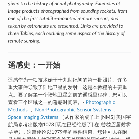
given to the history of aerial photography. Examples of
image products photographed from sounding rockets, from
one of the first satellite-mounted remote sensors, and
taken by astronauts are presented. Links are provided to
three Tables, each outlining some aspect of the history of
remote sensing.
遥感史：一开始
遥感作为一项技术始于十九世纪初的第一批照片。许多
重大事件导致了陆地卫星的发射，这是本教程的主要重
点。要了解第一个陆地卫星之前的遥感里程碑，您可以
查看三个区域之一的遥感时间表。-
Photographic
Methods
，
Non-Photographic Sensor Systems
，
Space Imaging Systems
（从作家的桌子上 [NMS] 美国宇
航局参考出版物1078 [现在已经绝版了] 在
陆地卫星教学
手册）
. 这篇评论以1979年的事件结束。您还可以在附