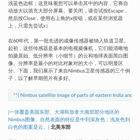
浅蓝色边框；这意味着您可以单击其中的内容，它将自
动放大以填充大部分屏幕。要关闭，请尝试按Escape，
然后按Close，使用右上角的x按钮，或在某些浏览器
上，只需先尝试x）
在60年代，第一批先进的成像传感器被纳入轨道卫星。
起初，这些传感器是基本的电视摄像机，它们能清晰地
拍摄原始、低分辨率（小细节）的云和地球表面黑白图
像。分辨率是最小的对比对象对的大小，可以明显区
分。下面，我们展示了来自Nimbus卫星传感器的三个例
子，以了解早期照片有多好。
**| Nimbus satellite image of parts of eastern India and B
|一张覆盖美国东部、大湖和加拿大南部部分地区的
Nimbus图像。自然表面的特征是中到深灰色；浅灰色到
白色的图案是云。|
北美东部