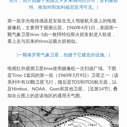
照片，照片拍摄于美国北卡罗来纳州白沙市；亚利桑那
州、南加州和加利福尼亚湾可见。|
第一批非光电传感器是安装在无人驾驶航天器上的电视
摄像机，主要用于观测云层。1960年4月1日，美国第一
颗气象卫星tiros-1由一枚阿特拉斯火箭发射进入轨道，
看上去与后来的tiros运载火箭相似。
|一颗泰罗斯气象卫星，拍摄于它建造的设施。|
电视红外观测卫星tiros使用摄像机一次扫描广域。下图
是Tiros-1返回的第一批（1960年5月9日）卫星之一（该
系列中有10颗卫星飞行，随后是TOS和ITOS航天器，以
及Nimbus、NOAA、Goes和其他卫星。 [见第14节] . 叠
加在云图上的是该地区的通用天气图。