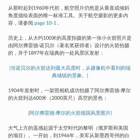
从那时起到1960年代初，航空照片仍然是从垂直或倾斜
角度描绘表面的唯一标准工具。关于航空摄影的更多内
容，请参阅
page 10-1
.
历史上，从大约100米的高度拍摄的第一张小火箭照片是
由阿尔弗雷德·诺贝尔（著名奖获得者）设计的火箭拍摄
的，并于1897年在瑞典的一处风景区发射：
|当诺贝尔的火箭达到最大高度时，从摄像机中看到的瑞
典城镇的景象。|
1904年发射时，一架照相机成功拍摄了阿尔弗雷德·摩尔
的火箭到达600米（2000英尺）高空的景色：
|阿尔弗雷德·摩尔的火箭德国风景图片|
大气上方的遥感起源于太空时代的黎明（俄罗斯和美国
的项目）。一开始，到1946年，美军从新墨西哥州的白