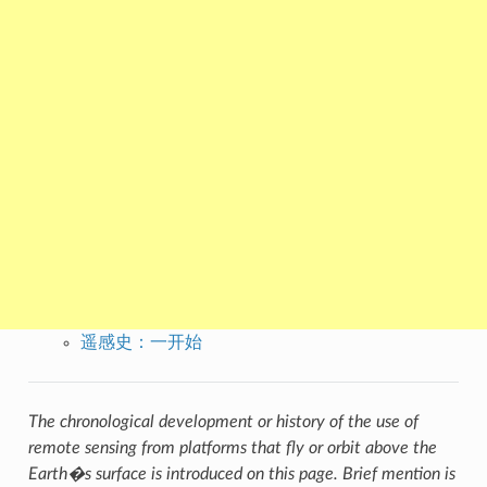
遥感史：一开始
The chronological development or history of the use of
remote sensing from platforms that fly or orbit above the
Earth�s surface is introduced on this page. Brief mention is