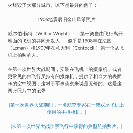
火烧毁了大部分城市。以下是最好的例子：
1906地震后旧金山风筝照片
威尔伯·赖特（Wilbur Wright）——第一架自由飞行离开
地面的飞机的共同开发人——似乎是1908年在法国
（Leman）和1909年在意大利（Centocelli）第一个从飞
机上拍照的人。
在第一次世界大战期间，安装在飞机上的摄像机，或者
更常见的由飞行员持有的摄像机，提供了相当大的表面
积的空中视图，这对于军事侦察来说是无价的。这是这
两张照片中的记录：
|第一次世界大战期间，一名航空专家在一架双座飞机上
使用的手持相机。|
|从第一次世界大战侦察飞行中获得的典型航拍照片。|