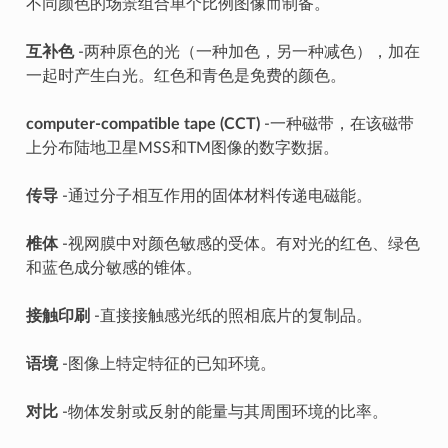
不同颜色的场景组合单个比例图像而制备。
互补色
-两种原色的光（一种加色，另一种减色），加在
一起时产生白光。红色和青色是免费的颜色。
computer-compatible tape (CCT)
-一种磁带，在该磁带
上分布陆地卫星MSS和TM图像的数字数据。
传导
-通过分子相互作用的固体材料传递电磁能。
椎体
-视网膜中对颜色敏感的受体。有对光的红色、绿色
和蓝色成分敏感的锥体。
接触印刷
-直接接触感光纸的照相底片的复制品。
语境
-图像上特定特征的已知环境。
对比
-物体发射或反射的能量与其周围环境的比率。