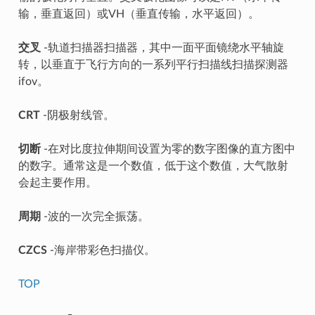
输，垂直返回）或VH（垂直传输，水平返回）。
交叉
-轨道扫描器扫描器，其中一面平面镜绕水平轴旋
转，以垂直于飞行方向的一系列平行扫描线扫描探测器
ifov。
CRT
-阴极射线管。
切断
-在对比度拉伸期间设置为零的数字图像的直方图中
的数字。通常这是一个数值，低于这个数值，大气散射
会起主要作用。
周期
-波的一次完全振荡。
CZCS
-海岸带彩色扫描仪。
TOP