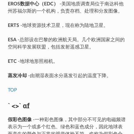
EROS数据中心（EDC）
-美国地质调查局位于南达科他
州苏福尔斯的一个机构，负责存档、处理和分发图像。
ERTS
-地球资源技术卫星，现在称为陆地卫星。
ESA
-总部设在巴黎的欧洲航天局。几个欧洲国家之间的
空间科学发展联盟，包括发射遥感卫星。
ETC
-地球地形照相机。
蒸发冷却
-由潮湿表面水分蒸发引起的温度下降。
TOP
` <>` αf
假彩色图像
-一种彩色图像，其中部分不可见的电磁频谱
表示为一个或多个红色、绿色和蓝色成分，因此地球表