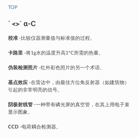
TOP
` <>` α-C
校准
-比较仪器测量值与标准值的过程。
卡路里
-将1g水的温度升高1°C所需的热量。
伪装检测照片
-红外彩色照片的另一个术语。
基点效应
-在雷达中，由最佳方位角反射器（如建筑物）
引起的非常明亮的信号。
阴极射线管
-一种带有磷光屏的真空管，在其上用电子束
显示图象。
CCD
-电荷耦合检测器。