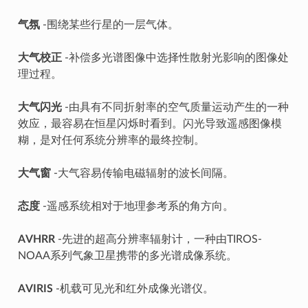
气氛
-围绕某些行星的一层气体。
大气校正
-补偿多光谱图像中选择性散射光影响的图像处
理过程。
大气闪光
-由具有不同折射率的空气质量运动产生的一种
效应，最容易在恒星闪烁时看到。闪光导致遥感图像模
糊，是对任何系统分辨率的最终控制。
大气窗
-大气容易传输电磁辐射的波长间隔。
态度
-遥感系统相对于地理参考系的角方向。
AVHRR
-先进的超高分辨率辐射计，一种由TIROS-
NOAA系列气象卫星携带的多光谱成像系统。
AVIRIS
-机载可见光和红外成像光谱仪。