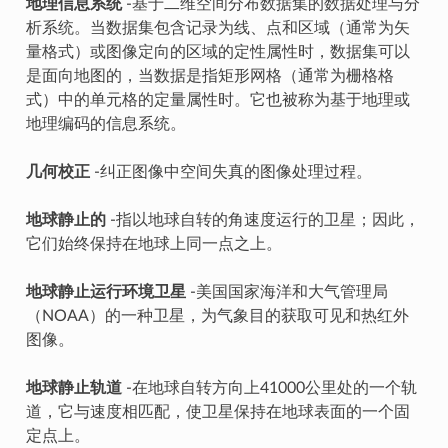
地理信息系统
-基于二维空间分布数据集的数据处理与分
析系统。当数据集包含记录为线、点和区域（通常为矢
量格式）或图像定向的区域的定性属性时，数据集可以
是面向地图的，当数据是指矩形网格（通常为栅格格
式）中的单元格的定量属性时。它也被称为基于地理或
地理编码的信息系统。
几何校正
-纠正图像中空间失真的图像处理过程。
地球静止的
-指以地球自转的角速度运行的卫星；因此，
它们始终保持在地球上同一点之上。
地球静止运行环境卫星
-美国国家海洋和大气管理局
（NOAA）的一种卫星，为气象目的获取可见和热红外
图像。
地球静止轨道
-在地球自转方向上41000公里处的一个轨
道，它与速度相匹配，使卫星保持在地球表面的一个固
定点上。