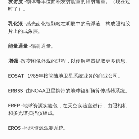
发射度
-物体每单位面积发射能量的辐射通量。（现在过
时了）。
乳化液
-感光卤化银颗粒在明胶中的悬浮液，构成照相胶
片上的成象层。
能量通量
-辐射通量。
增强
-改变图像外观的过程，以便解释器提取更多信息。
EOSAT
-1985年接管陆地卫星系统业务的商业公司。
ERBSS
-由NOAA卫星携带的地球辐射预算传感器系统。
EREP
-地球资源实验包，在天空实验室进行，由照相机
和多光谱扫描仪组成。
EROS
-地球资源观测系统。