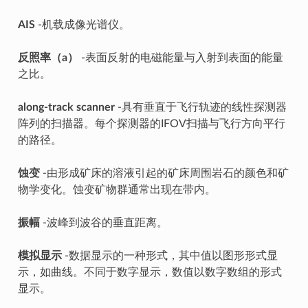
AIS
-机载成像光谱仪。
反照率（a）
-表面反射的电磁能量与入射到表面的能量
之比。
along-track scanner
-具有垂直于飞行轨迹的线性探测器
阵列的扫描器。每个探测器的IFOV扫描与飞行方向平行
的路径。
蚀变
-由形成矿床的溶液引起的矿床周围岩石的颜色和矿
物学变化。蚀变矿物群通常出现在带内。
振幅
-波峰到波谷的垂直距离。
模拟显示
-数据显示的一种形式，其中值以图形形式显
示，如曲线。不同于数字显示，数值以数字数组的形式
显示。