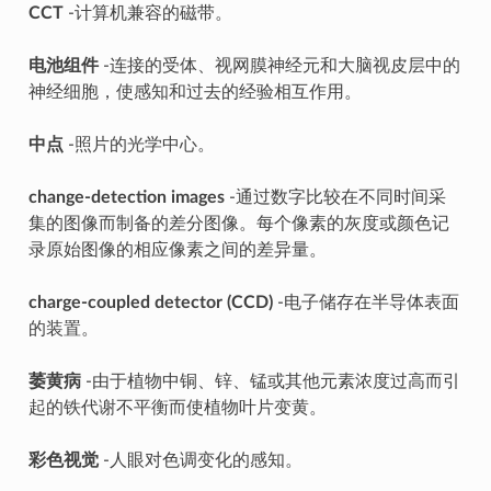
CCT
-计算机兼容的磁带。
电池组件
-连接的受体、视网膜神经元和大脑视皮层中的
神经细胞，使感知和过去的经验相互作用。
中点
-照片的光学中心。
change-detection images
-通过数字比较在不同时间采
集的图像而制备的差分图像。每个像素的灰度或颜色记
录原始图像的相应像素之间的差异量。
charge-coupled detector (CCD)
-电子储存在半导体表面
的装置。
萎黄病
-由于植物中铜、锌、锰或其他元素浓度过高而引
起的铁代谢不平衡而使植物叶片变黄。
彩色视觉
-人眼对色调变化的感知。