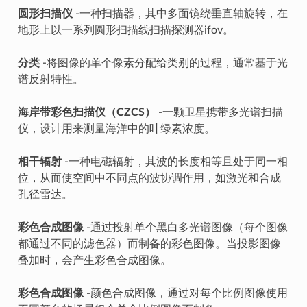
圆形扫描仪
-一种扫描器，其中多面镜绕垂直轴旋转，在
地形上以一系列圆形扫描线扫描探测器ifov。
分类
-将图像的单个像素分配给类别的过程，通常基于光
谱反射特性。
海岸带彩色扫描仪（CZCS）
-一颗卫星携带多光谱扫描
仪，设计用来测量海洋中的叶绿素浓度。
相干辐射
-一种电磁辐射，其波的长度相等且处于同一相
位，从而使空间中不同点的波协调作用，如激光和合成
孔径雷达。
彩色合成图像
-通过投射单个黑白多光谱图像（每个图像
都通过不同的滤色器）而制备的彩色图像。当投影图像
叠加时，会产生彩色合成图像。
彩色合成图像
-颜色合成图像，通过对每个比例图像使用