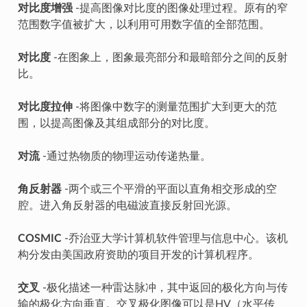
对比度增强
-提高图像对比度的图像处理过程。原有的窄
范围数字值被扩大，以利用可用数字值的全部范围。
对比度
-在图象上，图象最亮部分和最暗部分之间的反射
比。
对比度拉伸
-将图像中数字的测量范围扩大到更大的范
围，以提高图像及其组成部分的对比度。
对流
-通过热物质的物理运动传递热量。
角反射器
-两个或三个平滑的平面以直角相交形成的空
腔。进入角反射器的电磁波直接反射回光源。
COSMIC
-乔治亚大学计算机软件管理与信息中心。该机
构分发由美国政府资助的项目开发的计算机程序。
交叉
-极化描述一种雷达脉冲，其中返回的极化方向与传
输的极化方向垂直。交叉极化图像可以是HV（水平传