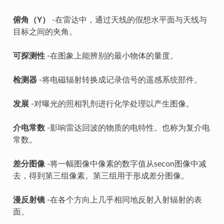
俯角（Y）
-在雷达中，通过天线的假想水平面与天线与
目标之间的夹角。
可探测性
-在图象上能辨别的最小物体的量度。
检测器
-将电磁辐射转换成记录信号的遥感系统部件。
发展
-对曝光的照相乳剂进行化学处理以产生图像。
介电常数
-影响雷达回波的物质的电特性。也称为复介电
常数。
差分图像
-将一幅图像中像素的数字值从secon图像中减
去，得到第三组像素。第三组用于形成差分图像。
漫反射镜
-在各个方向上几乎相同地反射入射辐射的表
面。