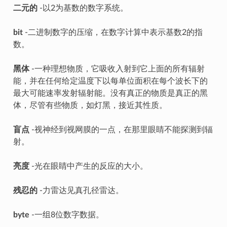
二元的
-以2为基数的数字系统。
bit
-二进制数字的压缩，在数字计算中表示基数2的指
数。
黑体
-一种理想物质，它吸收入射到它上面的所有辐射
能，并在任何给定温度下以每单位面积在每个波长下的
最大可能速率发射辐射能。没有真正的物质是真正的黑
体，尽管有些物质，如灯黑，接近其性质。
盲点
-视神经到视网膜的一点，在那里眼睛不能探测到辐
射。
亮度
-光在眼睛中产生的反应的大小。
残忍的
-力雷达见真孔径雷达。
byte
-一组8位数字数据。