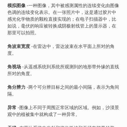
模拟图像
-一种图像，其中被感测属性的连续变化由图像
色调的连续变化表示。在一张照片中，这是通过胶片中
感光化学物质的颗粒直接实现的；在电子扫描器中，比
如说，毫伏的响应被转换成阴极射线管上的显示器，在
那里可以拍照。
角波束宽度
-在雷达中，雷达波束在水平面上所对的角
度。
角视场
-从遥感系统到系统所观测到的地形带外缘的直线
所对的角度。
角分辨力
-两个可分辨目标之间的最小间隔，表示为角间
隔。
异常
-图像上不同于周围正常区域的区域。例如，沙漠景
观中的植被集中就构成了一种异常。