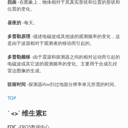
扭曲
-在图象上，物体相对于其真实形状和位置的形状和
位置的变化。
昼夜的
-每天。
多普勒原理
-描述电磁波或其他波的观测频率的变化，这
是由于波源相对于观测者的移动而引起的。
多普勒频移
-由于震源和探测器之间的相对运动而引起的
电磁波或其它波的观测频率的变化。主要用于合成孔径
雷达图像的生成。
驻留时间
-探测器ifov扫过地面分辨率单元所需的时间。
TOP
` <>` 维生素E
EDC
-EROS数据中心。