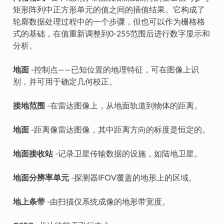
矩形阵列中正方形单元的值之间的插值结果。它构成了
轮廓数据处理过程中的一个步骤，但也可以作为栅格格
式的基础，在值重新调整到0-255范围后进行数字显示和
分析。
地面
-控制点——已知位置的地理特征，可在图像上识
别，并可用于确定几何校正。
接地范围
-在雷达图像上，从地面轨道到物体的距离。
地面
-距离像雷达图像，其中距离方向的标度是恒定的。
地面接收站
-记录卫星传输数据的设施，如陆地卫星。
地面分辨率单元
-探测器IFOV覆盖的地形上的区域。
地上条带
-由扫描仪系统成像的地形带宽度。