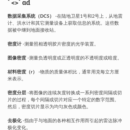
` <>` αd
数据采集系统（DCS）
-在陆地卫星1号和2号上，从地震
计、洪水计和其它测量设备上获取信息的系统。这些数
据被中继到地面接收站。
密度计
-测量照相透明胶片密度的光学装置。
图像密度
-测量负透明度或正透明度的不透明度或暗度。
材料密度（r）
-物质的质量体积比，通常用克每立方厘
米表示。
密度分层
-将图像的连续灰度转换成一系列密度间隔或切
片的过程，每个间隔或切片对应一个特定的数字范围。
然后，密度切片显示为均匀灰色或颜色。
去极化
-指由于与地面的各种相互作用而引起的雷达脉冲
极化变化。