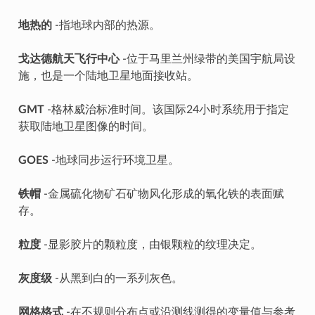
地热的
-指地球内部的热源。
戈达德航天飞行中心
-位于马里兰州绿带的美国宇航局设
施，也是一个陆地卫星地面接收站。
GMT
-格林威治标准时间。该国际24小时系统用于指定
获取陆地卫星图像的时间。
GOES
-地球同步运行环境卫星。
铁帽
-金属硫化物矿石矿物风化形成的氧化铁的表面赋
存。
粒度
-显影胶片的颗粒度，由银颗粒的纹理决定。
灰度级
-从黑到白的一系列灰色。
网格格式
-在不规则分布点或沿测线测得的变量值与参考