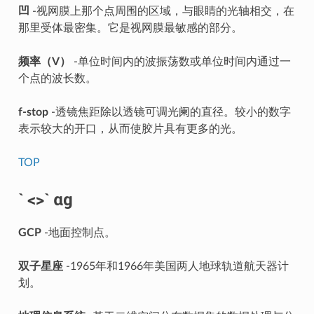
凹
-视网膜上那个点周围的区域，与眼睛的光轴相交，在
那里受体最密集。它是视网膜最敏感的部分。
频率（V）
-单位时间内的波振荡数或单位时间内通过一
个点的波长数。
f-stop
-透镜焦距除以透镜可调光阑的直径。较小的数字
表示较大的开口，从而使胶片具有更多的光。
TOP
` <>` αg
GCP
-地面控制点。
双子星座
-1965年和1966年美国两人地球轨道航天器计
划。