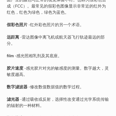
面产生的颜色与正常的视觉体验不符。也称为假彩色合
成（FCC）。最常见的假彩色图像显示非常近的红外为
红色，红色为绿色，绿色为蓝色。
假彩色照片
-红外彩色照片的另一个术语。
远距离
-雷达图像中离飞机或航天器飞行轨迹最远的部
分。
film
-感光照相乳剂及其底座。
胶片速度
-感光胶片对光的敏感度的测量。数字越大，灵
敏度越高。
数字滤波器
-修改数值数据值的数学过程。
滤光器
-通过吸收或反射，选择性改变通过光学系统传输
的辐射的一种材料。