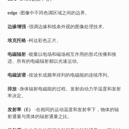
edge
-图像中不同色调区域之间的边界。
边缘增强
-强调边缘和线条外观的图像处理技术。
埃克托铬
-柯达彩色正片。
电磁辐射
-能量以电场和磁场相互作用的形式传播和推
进。所有的电磁辐射都以光速运动。
电磁波谱
-按波长或频率排列的电磁能的连续序列。
排放
-身体辐射电磁能的过程。发射由动力学温度和发射
率决定。
发射率（E）
-在相同的运动温度和发射率下，物体的辐
射通量与黑体的辐射通量之比。