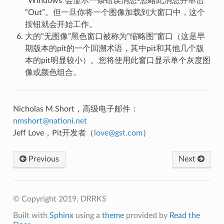
“Windows”会显示一条错误消息-忽略此消息并单击
“Out”。但一旦你将一个图像加载到大窗口中，这个
按钮就会开始工作。
大的“无图像”黑色窗口被称为“缩略图”窗口（这是早
期版本的pit的一个回溯术语，其中pit和其他几个版
本的pit明显较小）。您将使用此窗口显示单个灰度图
像或颜色组合。
Nicholas M.Short，高级电子邮件：
nmshort
@
nationi
.
net
Jeff Love，Pit开发者（
love
@
gst
.
com
）
Previous
Next
© Copyright 2019, DRRKS
Built with
Sphinx
using a
theme
provided by
Read the