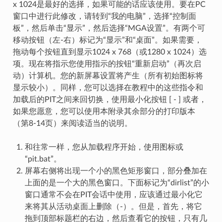
x 1024是最好的选择，如果可能的话应该使用。要在PC
窗口中进行此修改，请转到“我的电脑”，选择“控制面
板”，然后单击“显示”，然后选择“MGA设置”。有两个可
移动按钮（左-右）标记为“显示”和“桌面”。如果需要，
拖动每个按钮直到显示1024 x 768（或1280 x 1024）选
项。现在将指示您使用指示的按钮“重新启动”（再次启
动）计算机。您的新屏幕设置将产生（所有初始图标将
显示较小）。同样，您可以选择在教程中的这些指令和
加载后的PIT之间来回切换，使用最小化按钮 [ - ] 或者，
如果您愿意，您可以使用本附录其余部分的打印版本
（第8-14页）来阅读适当的说明。
和往常一样，您从加载程序开始，使用图标或
“pit.bat”。
屏幕右侧将出现一个小的黑色矩形窗口，部分叠加在
上面的是一个大的黑色窗口。下面标记为“dirlist”的小
窗口通常不会在PIT会话中使用，应该通过最小化它
来将其从活动桌面上删除（-）。但是，首先，将它
拖到顶部标题栏的右边，然后查看它的按钮，只有几