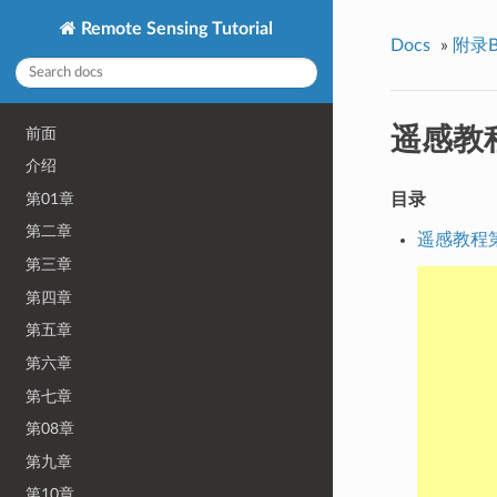
Remote Sensing Tutorial
Docs
»
附录
遥感教程
前面
介绍
第01章
目录
第二章
遥感教程第
第三章
第四章
第五章
第六章
第七章
第08章
第九章
第10章