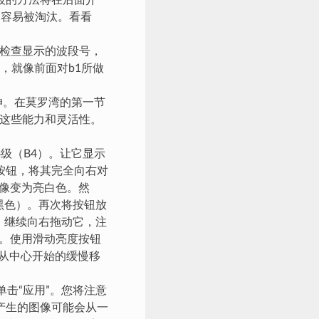
段的方法将在后面介
当容易被淘汰。看看
要检查显示的波段号，
，就像前面对b1所做
伸。在莫罗湾的第一节
备这些能力和灵活性。
级（B4）。让它显示
按钮，将其完全向右对
，图像变为亮白色。然
（黑色）。再次将按钮放
以，继续向右拖动它，注
动。使用滑动亮度按钮
。从中心开始的缓慢移
单击“应用”。您将注意
产生的图像可能会从一