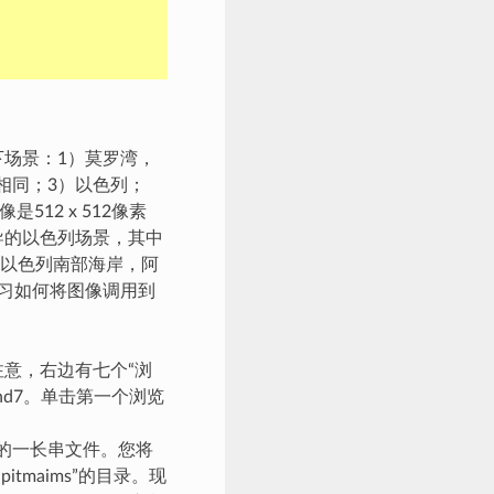
以下场景：1）莫罗湾，
相同；3）以色列；
12 x 512像素
导的以色列场景，其中
以色列南部海岸，阿
学习如何将图像调用到
注意，右边有七个“浏
and7。单击第一个浏览
og开头的一长串文件。您将
itmaims”的目录。现