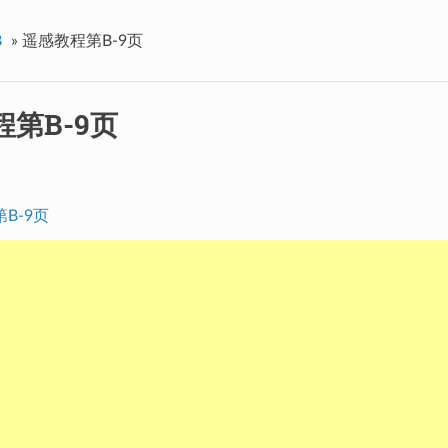
B
»
遥感教程第B-9页
第B-9页
B-9页