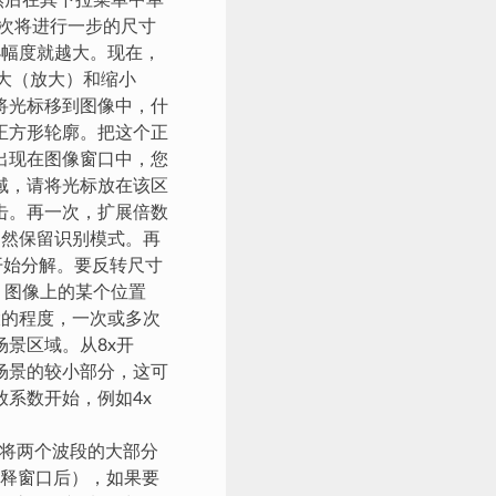
，然后在其下拉菜单中单
每次将进行一步的尺寸
小幅度就越大。现在，
大（放大）和缩小
将光标移到图像中，什
正方形轮廓。把这个正
出现在图像窗口中，您
域，请将光标放在该区
击。再一次，扩展倍数
仍然保留识别模式。再
开始分解。要反转尺寸
）图像上的某个位置
大的程度，一次或多次
景区域。从8x开
场景的较小部分，这可
系数开始，例如4x
时将两个波段的大部分
解释窗口后），如果要