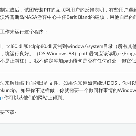
制完成后，试图安装PIT的互联网用户的反馈表明，有些用户遇
洛普斯岛NASA游客中心主任Berit Bland的建议，用他自己
工作来运行这个程序：
ll、tcl80.dll和tclpip80.dll复制到windows\system目录（
行良好。（OS:Windows 98）path语句应该读取c:\Program F
不是正斜杠）。我不确定添加path语句是否有任何好处，但它
法来解压缩下面列出的文件。如果你知道如何绕过DOS，你可以使用
的pkunzip。如果你不这样做，你就需要一个做同样事情的Wind
p
你可以从他们的网站上得到。
要下载-