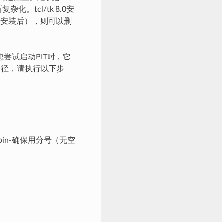
。tcl/tk 8.0安
（或安装后），则可以删
您尝试启动PIT时，它
置路径，请执行以下步
/bin-确保用分号（无空