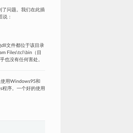
到了问题。我们在此插
的话说：
所有其他dll文件都位于该目录
iles\tcl\bin（目
似乎也没有任何害处。
Windows95和
ows程序。一个好的使用