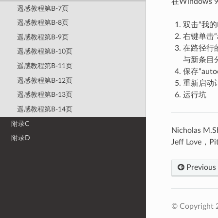
在Window
遥感教程第B-7页
遥感教程第B-8页
双击“我
右键单击“a
遥感教程第B-9页
在路径行的末
遥感教程第B-10页
与新条目
遥感教程第B-11页
保存“auto
遥感教程第B-12页
重新启动
运行坑
遥感教程第B-13页
遥感教程第B-14页
附录C
Nicholas 
附录D
Jeff Love，
Previous
© Copyright