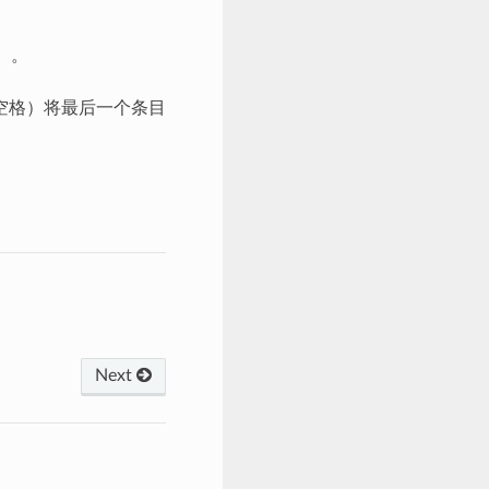
）。
号（无空格）将最后一个条目
Next