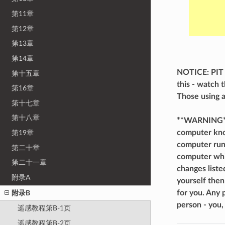
第11章
第12章
第13章
第14章
NOTICE: PIT c
第十五章
this - watch
第16章
Those using 
第十七章
第十八章
**WARNING* I
computer kno
第19章
computer run 
第二十章
computer whil
第二十一章
changes liste
附录A
yourself then
for you. Any p
附录B
person - you,
遥感教程第B-1页
遥感教程第B-2页