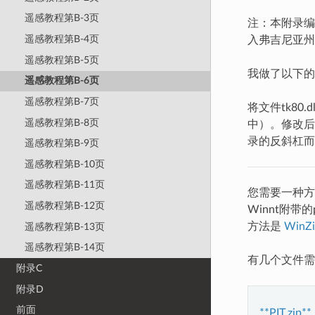
遥感教程第B-3页
注：本附录编
遥感教程第B-4页
入弗吉尼亚州沃
遥感教程第B-5页
我做了以下的
遥感教程第B-6页
遥感教程第B-7页
将文件tk80.d
遥感教程第B-8页
中）。修改后，坑运
录的反斜杠而
遥感教程第B-9页
遥感教程第B-10页
遥感教程第B-11页
您需要一种方
遥感教程第B-12页
Winnt附带
方法是
WinZi
遥感教程第B-13页
遥感教程第B-14页
有几个文件需
附录C
附录D
前面
**PIT.zip**