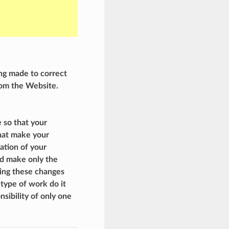
ng made to correct
rom the Website.
 so that your
hat make your
ration of your
nd make only the
king these changes
type of work do it
nsibility of only one