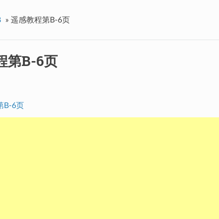
B
»
遥感教程第B-6页
第B-6页
B-6页