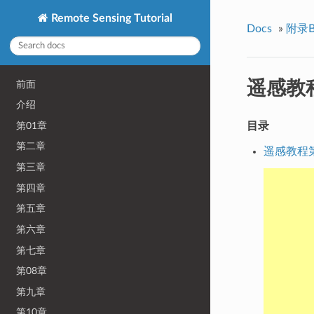
Remote Sensing Tutorial
Docs
»
附录
遥感教程
前面
介绍
第01章
目录
第二章
遥感教程第
第三章
第四章
第五章
第六章
第七章
第08章
第九章
第10章