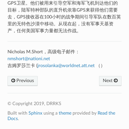
GPS卫星。他们被用来引导空军和海军飞机到达他们的
目标，陆军特种部队的直升机依靠GPS来获得他们需要
去，GPS接收器在100小时的战争期间引导军队在数百英
里的无特色沙漠中移动。从现在起，没有军事天基资
产，任何美国军事力量都无法作战。
Nicholas M.Short，高级电子邮件：
nmshort
@
nationi
.
net
吉姆罗莎兰卡 (
jrosolanka
@
worldnet
.
att
.
net
（）
Previous
Next
© Copyright 2019, DRRKS
Built with
Sphinx
using a
theme
provided by
Read the
Docs
.