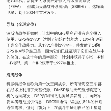
纪90年代，新提出的系统开始作为后续预警系统
（FEW），但成为天基红外系统-高（SBIRHi）。这颗新
卫星计划于2004年首次发射。
导航（全球定位）
波斯湾战争开始时，计划中的GPS星座还没有完全投入
使用。GPS在1993年达到了初始作战能力，1994年达到
了完全作战能力。从1991年到1994年，共发射了14颗
GPS II-A型导航卫星，因为它们已经证明了它们在战斗中
的价值。在这十年的后半部分，计划并获得了GPS II-R和
II-F模型。第一个II-R模型于1997年推出。
海湾战争
科威特战争被称为第一次空间战争。所有陆海空三军都
在战术上利用了天基资源。DMSP帮助天气预报确定飞
机的地面架次，DSP探测到飞毛腿导弹发射，并向陆军
爱国者电池提供信息，DSCSIII通信卫星提供84%的长途
通信需求。但到目前为止，在战斗中证明自己的卫星是