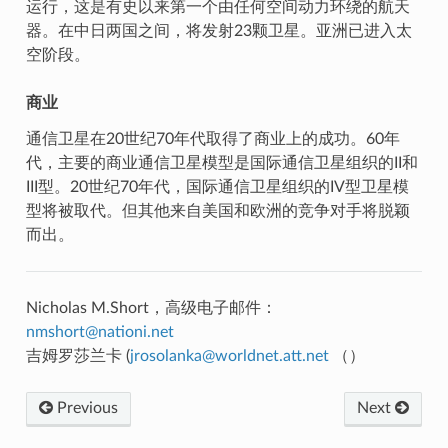
运行，这是有史以来第一个由任何空间动力环绕的航天
器。在中日两国之间，将发射23颗卫星。亚洲已进入太
空阶段。
商业
通信卫星在20世纪70年代取得了商业上的成功。60年
代，主要的商业通信卫星模型是国际通信卫星组织的II和
III型。20世纪70年代，国际通信卫星组织的IV型卫星模
型将被取代。但其他来自美国和欧洲的竞争对手将脱颖
而出。
Nicholas M.Short，高级电子邮件：
nmshort
@
nationi
.
net
吉姆罗莎兰卡 (
jrosolanka
@
worldnet
.
att
.
net
（）
Previous
Next