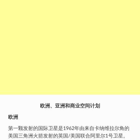
欧洲、亚洲和商业空间计划
欧洲
第一颗发射的国际卫星是1962年由来自卡纳维拉尔角的
美国三角洲火箭发射的英国/美国联合阿里尔1号卫星。