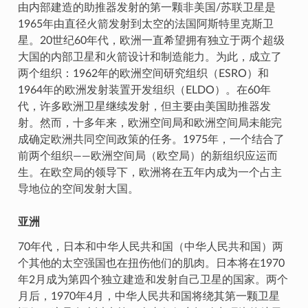
由内部建造的助推器发射的第一颗非美国/苏联卫星是
1965年由直径火箭发射到太空的法国阿斯特里克斯卫
星。20世纪60年代，欧洲一直希望拥有独立于两个超级
大国的内部卫星和火箭设计和制造能力。为此，成立了
两个组织：1962年的欧洲空间研究组织（ESRO）和
1964年的欧洲发射装置开发组织（ELDO）。在60年
代，许多欧洲卫星继续发射，但主要由美国助推器发
射。然而，十多年来，欧洲空间局和欧洲空间局未能完
成确定欧洲共同空间政策的任务。1975年，一个结合了
前两个组织——欧洲空间局（欧空局）的新组织应运而
生。在欧空局的领导下，欧洲将在五年内成为一个占主
导地位的空间发射大国。
亚洲
70年代，日本和中华人民共和国（中华人民共和国）两
个其他的太空强国也在扭伤他们的肌肉。日本将在1970
年2月成为第四个独立建造和发射自己卫星的国家。两个
月后，1970年4月，中华人民共和国将绕其第一颗卫星