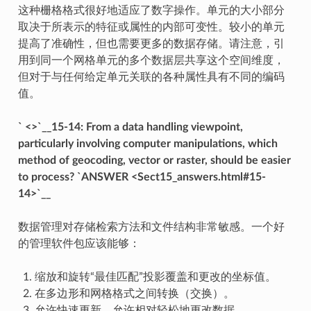
这种栅格格式很好地适应了数字操作。单元的大小部分
取决于所表示的特征或属性的内部可变性。较小的单元
提高了准确性，但也需要更多的数据存储。请注意，引
用到同一个网格单元的多个数据层共享这个空间维度，
但对于与任何给定单元关联的各种属性具有不同的编码
值。
` <>`__15-14: From a data handling viewpoint,
particularly involving computer manipulations, which
method of geocoding, vector or raster, should be easier
to process? `ANSWER <Sect15_answers.html#15-
14>`__
数据管理对存储检索方法和文件结构非常敏感。一个好
的管理软件包应该能够：
缩放和旋转“最佳匹配”投影覆盖和更改的坐标值。
在多边形和网格格式之间转换（交换）。
允许快速更新，允许相对轻松地更改数据。