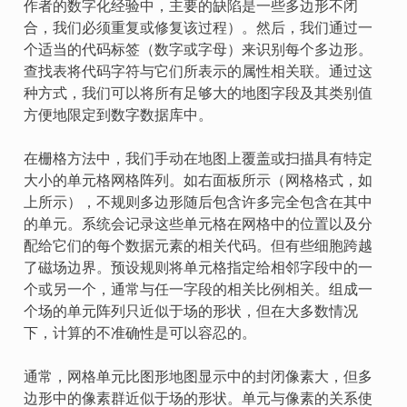
作者的数字化经验中，主要的缺陷是一些多边形不闭
合，我们必须重复或修复该过程）。然后，我们通过一
个适当的代码标签（数字或字母）来识别每个多边形。
查找表将代码字符与它们所表示的属性相关联。通过这
种方式，我们可以将所有足够大的地图字段及其类别值
方便地限定到数字数据库中。
在栅格方法中，我们手动在地图上覆盖或扫描具有特定
大小的单元格网格阵列。如右面板所示（网格格式，如
上所示），不规则多边形随后包含许多完全包含在其中
的单元。系统会记录这些单元格在网格中的位置以及分
配给它们的每个数据元素的相关代码。但有些细胞跨越
了磁场边界。预设规则将单元格指定给相邻字段中的一
个或另一个，通常与任一字段的相关比例相关。组成一
个场的单元阵列只近似于场的形状，但在大多数情况
下，计算的不准确性是可以容忍的。
通常，网格单元比图形地图显示中的封闭像素大，但多
边形中的像素群近似于场的形状。单元与像素的关系使