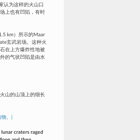
家认为这样的火山口
场上也有凹陷，有时
 km）所示的Maar
cate玄武岩场。这种火
石在上方爆炸性地被
外的气状凹陷是由水
火山的山顶上的细长
物。|
 lunar craters raged
 Moon and then