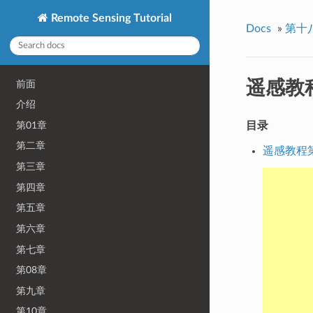
Remote Sensing Tutorial
Docs
»
第十
遥感教程
前面
介绍
第01章
目录
第二章
遥感教程第
第三章
第四章
第五章
第六章
第七章
第08章
第九章
第10章