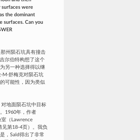
ry surfaces were
t as the dominant
se surfaces. Can you
ANSWER
桑那州陨石坑具有撞击
.吉尔伯特构想了这个
为另一种选择得以继
·M·舒梅克对陨石坑
的可能性，因为类似
键研究中，对地面陨石坑中目标
1960年，作者
Lawrence
详情见第18-4页）。我负
，Sald得出了非常