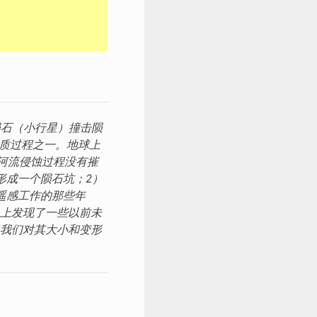
陨石（小行星）撞击陨
地质过程之一。地球上
河流侵蚀过程没有摧
形成一个陨石坑；2）
遥感工作的那些年
上发现了一些以前未
我们对其大小和变形