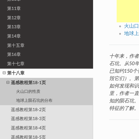
第11章
第12章
火山口
第13章
地球上
第14章
第十五章
第16章
十年来，作者
石坑。从50
第十七章
已知约150
第十八章
毁它们）。第
遥感教程第18-1页
如何发现和识
火山口的性质
里，作者一直
知的陨石坑。
地球上陨石坑的分布
特征的了解。
遥感教程第18-2页
遥感教程第18-3页
遥感教程第18-4页
遥感教程第18-5页