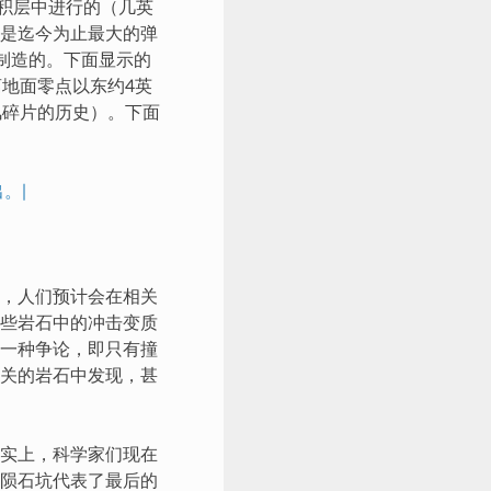
积层中进行的（几英
是迄今为止最大的弹
置制造的。下面显示的
地面零点以东约4英
风碎片的历史）。下面
。|
，人们预计会在相关
些岩石中的冲击变质
一种争论，即只有撞
关的岩石中发现，甚
实上，科学家们现在
陨石坑代表了最后的