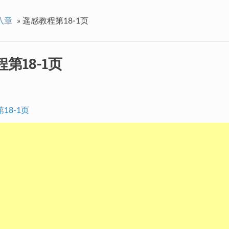
八章
»
遥感教程第18-1页
第18-1页
18-1页