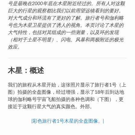
号是最晚在2000年底在木星附近经过的。所有人对这颗
巨大的行星的观察都比我们以前用望远镜看到的要好。
对大气成分和环流有了更好的了解。旅行者号和伽利略
号也为木星卫星提供了诱人的视角。本页讨论了木星的
大气特性，包括对其组成的一些测量，以及环的发现
（相对于土星不明显）、闪电、风暴和两极附近的极光
效应。
木星：概述
我们的旅程从木星开始，这张照片显示了旅行者1号（上
图）拍摄的全盘图像，经过增强，显示了18年后到达地
球的伽利略号宇宙飞船拍摄的各种色调和（下图），更
接近于这颗行星大气的真实颜色。外部。
|彩色旅行者1号木星的全盘图像。|