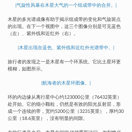
|气旋性风暴在木星大气的一个组成带中的合并。|
木星的多光谱成像有助于揭示组成带的变化和气旋斑点
的出现。在下一个视图中，这三个图像分别是可见蓝色
（左）、紫外线和近红外（右）。
|木星出现在蓝色、紫外线和近红外光谱带中。|
旅行者的发现之一是木星有一个环系统。它比土星环更
模糊，如图所示。
|航海者的木星环图像。|
环的内边缘从离行星中心约123000公里（76432英里）
处开始。它的细小颗粒，仍然是有效的阳光反射层，形
成一个连续的带，宽约5200公里（3231英里），厚约30
公里（18.6英里），没有明显的间隙。