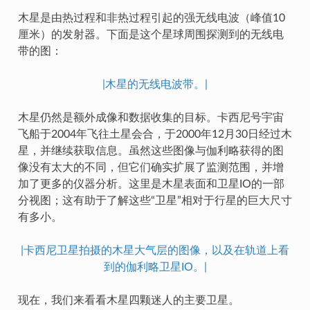
木星是由热过程和非热过程引起的强无线电波（峰值10
厘米）的发射器。下面是这个星球周围探测到的无线电
带的图：
|木星的无线电波带。|
木星仍然是额外成像和数据收集的目标。卡西尼号宇宙
飞船于2004年飞往土星会合，于2000年12月30日经过木
星，并继续获取信息。虽然这些图像与伽利略获得的图
像没有太大的不同，但它们确实扩展了监测范围，并增
加了更多的仪器分析。这里是木星表面和卫星IO的一部
分视图；这有助于了解这些“卫星”相对于行星的巨大尺寸
有多小。
|卡西尼卫星拍摄的木星大气层的图像，以及在轨道上看
到的伽利略卫星IO。|
现在，我们来看看木星四颗迷人的主要卫星。