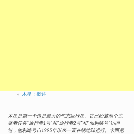
木星：概述
木星是第一个也是最大的气态巨行星。它已经被两个先
驱者任务“旅行者1号”和“旅行者2号”和“伽利略号”访问
过，伽利略号自1995年以来一直在绕地球运行。卡西尼