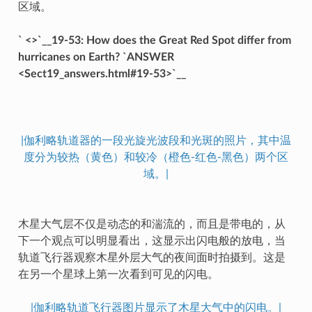
区域。
` <>`__19-53: How does the Great Red Spot differ from
hurricanes on Earth? `ANSWER
<Sect19_answers.html#19-53>`__
|伽利略轨道器的一段光旋光波段和光斑的照片，其中温
度分为较热（黄色）和较冷（橙色-红色-黑色）两个区
域。|
木星大气层不仅是动态的和湍流的，而且是带电的，从
下一个观点可以明显看出，这显示出闪电般的放电，当
轨道飞行器观察木星外层大气的夜间面时拍摄到。这是
在另一个星球上第一次看到可见的闪电。
|伽利略轨道飞行器图片显示了木星大气中的闪电。|