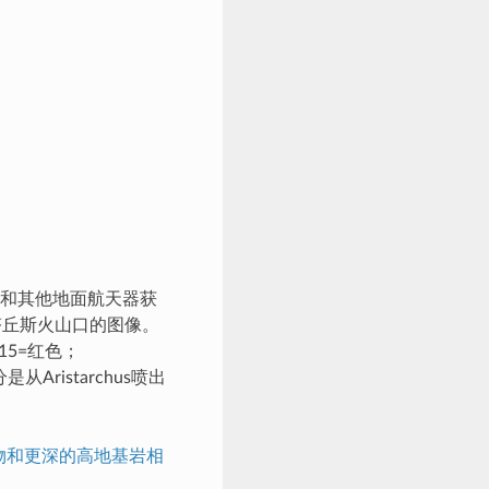
和其他地面航天器获
塔丘斯火山口的图像。
15=红色；
从Aristarchus喷出
物和更深的高地基岩相