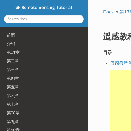
Remote Sensing Tutorial
Docs
»
第19
遥感教程
前面
介绍
第01章
目录
第二章
遥感教程第
第三章
第四章
第五章
第六章
第七章
第08章
第九章
第10章