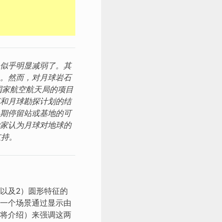
似乎明显减弱了。其
。然而，对月球岩石
国家航空航天局的项目
和月球勘探计划的结
期停留站或基地的可
家认为月球对地球的
支持。
以及2）圆形特征的
一个场景通过显示由
将介绍）来强调这两