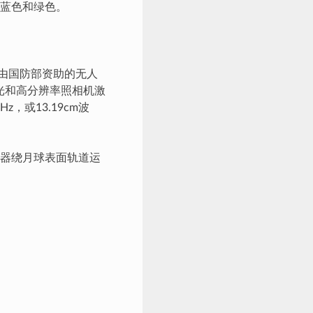
蓝色和绿色。
，由国防部资助的无人
见光和高分辨率照相机激
，或13.19cm波
器绕月球表面轨道运