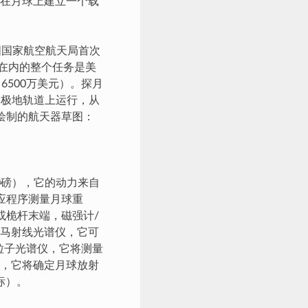
在月球上建立一个载
国国家航空航天局首次
在内的整个任务是美
500万美元）。探月
月极地轨道上运行，从
绘制的航天器草图：
60磅），它的动力来自
应程序测量月球重
或桅杆末端，磁强计/
马射线光谱仪，它可
是α粒子光谱仪，它将测量
，它将确定月球放射
标）。