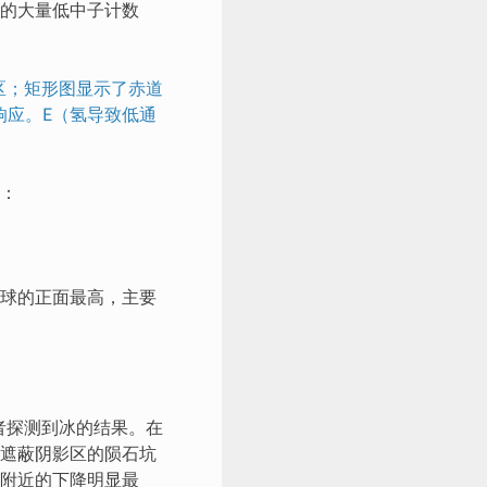
的大量低中子计数
区；矩形图显示了赤道
响应。E（氢导致低通
：
球的正面最高，主要
者探测到冰的结果。在
遮蔽阴影区的陨石坑
附近的下降明显最