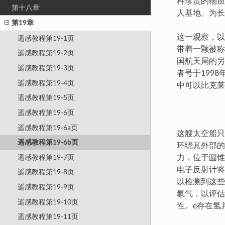
种珍贵的物质
第十八章
人基地。为长
第19章
这一观察，以
遥感教程第19-1页
带着一颗被称
遥感教程第19-2页
国航天局的另
遥感教程第19-3页
者号于199
遥感教程第19-4页
中可以比克莱
遥感教程第19-5页
遥感教程第19-6页
遥感教程第19-6a页
这艘太空船只有
遥感教程第19-6b页
环绕其外部的
遥感教程第19-7页
力，位于圆锥
电子反射计将
遥感教程第19-8页
以检测到这些元
遥感教程第19-9页
氡气，以评估
遥感教程第19-10页
性。e存在氢
遥感教程第19-11页