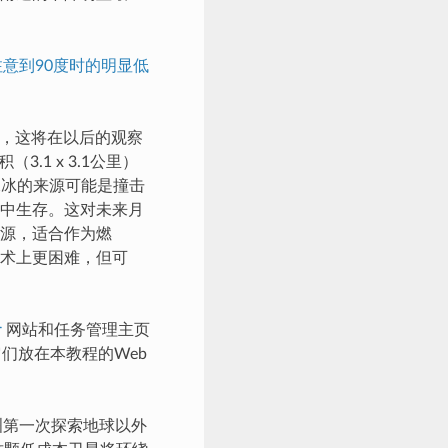
意到90度时的明显低
），这将在以后的观察
.1 x 3.1公里）
水冰的来源可能是撞击
中生存。这对未来月
源，适合作为燃
术上更困难，但可
r
网站和任务管理主页
它们放在本教程的Web
欧洲第一次探索地球以外