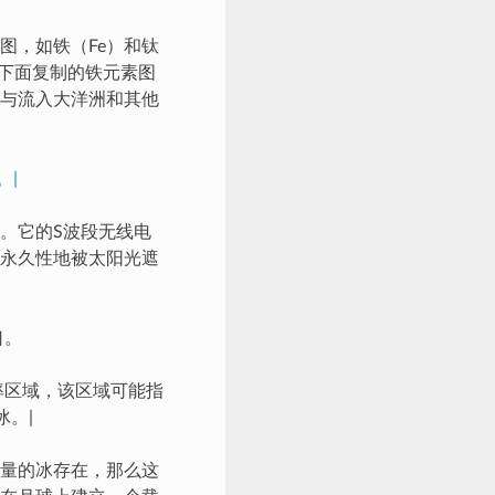
图，如铁（Fe）和钛
射。下面复制的铁元素图
与流入大洋洲和其他
。|
。它的S波段无线电
永久性地被太阳光遮
口。
率区域，该区域可能指
。|
量的冰存在，那么这