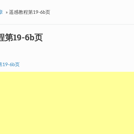
章
»
遥感教程第19-6b页
第19-6b页
19-6b页