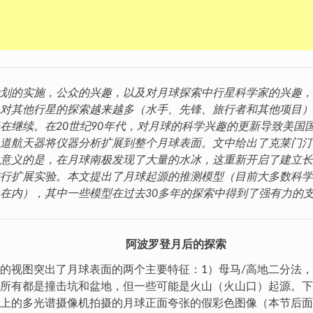
划的实施，公众的兴趣，以及对月球探索中行星科学家的兴趣，
对其他行星的探索越来越多（水手、先锋、旅行者和其他项目）
在继续。在20世纪90年代，对月球的科学兴趣的更新导致美国
道航天器将仪器分析扩展到整个月球表面。文中给出了克莱门汀
意义的是，在月球南极发现了大量的水冰，这重新开启了建立长
行扩展实验。本文提出了月球起源的推测模型（目前大多数科学
在内），其中一些模型在过去30多年的探索中得到了强有力的
阿波罗登月后的探索
的视图突出了月球表面的两个主要特征：1）母马/高地二分法，
所有都是撞击坑和盆地，但一些可能是火山（火山口）起源。下
上的多光谱摄像机拍摄的月球正面夸张的假彩色图像（本节后面