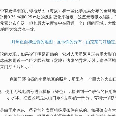
中有更详细的月球地形图（海拔）和一些化学元素分布的全球地
分析0.75 m和0.95 m处的反射变化来确定，这些元素吸收辐
元素分布广泛，但其最大浓度集中在附近一个广阔的区域，大致
盆地的巨大熔岩流一致。
|月球正面和远侧的地图，显示铁的分布，由克莱门汀确定
议的发现，如果被证明是正确的，它对人类重返月球有重大影响
球南极附近一个巨大陨石坑（盆地）边缘的异常反射，这些区域
莱门汀图片所示：
克莱门蒂拍摄的南极地区的照片，那里有一个巨大的火山
地。使用无线电信号进行横移（绿色），检测到一个较低的反射
示水冰。红色区域是火山口永久阴影的一部分，有利于保存冰
是由于水冰或一些异常的表面粗糙度条件造成的。如果确实有大