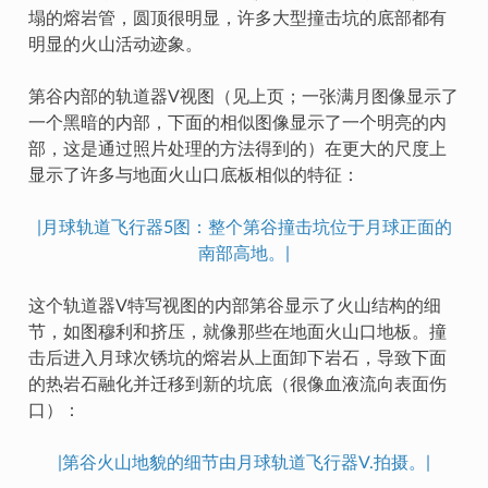
塌的熔岩管，圆顶很明显，许多大型撞击坑的底部都有
明显的火山活动迹象。
第谷内部的轨道器V视图（见上页；一张满月图像显示了
一个黑暗的内部，下面的相似图像显示了一个明亮的内
部，这是通过照片处理的方法得到的）在更大的尺度上
显示了许多与地面火山口底板相似的特征：
|月球轨道飞行器5图：整个第谷撞击坑位于月球正面的
南部高地。|
这个轨道器V特写视图的内部第谷显示了火山结构的细
节，如图穆利和挤压，就像那些在地面火山口地板。撞
击后进入月球次锈坑的熔岩从上面卸下岩石，导致下面
的热岩石融化并迁移到新的坑底（很像血液流向表面伤
口）：
|第谷火山地貌的细节由月球轨道飞行器V.拍摄。|