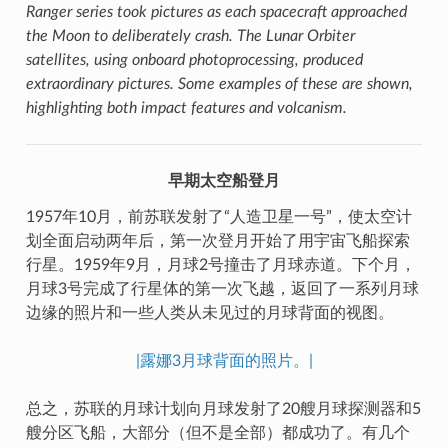
Ranger series took pictures as each spacecraft approached
the Moon to deliberately crash. The Lunar Orbiter
satellites, using onboard photoprocessing, produced
extraordinary pictures. Some examples of these are shown,
highlighting both impact features and volcanism.
早期太空船登月
1957年10月，前苏联发射了“人造卫星一号”，使太空计
划全面启动两年后，第一次登月开始了用宇宙飞船探索
行星。1959年9月，月球2号撞击了月球赤道。下个月，
月球3号完成了行星体的第一次飞越，返回了一系列月球
边缘的照片和一些人类从未见过的月球背面的视图。
|露娜3月球背面的照片。|
总之，苏联的月球计划向月球发射了20艘月球探测器和5
艘分区飞船，大部分（但不是全部）都成功了。有几个