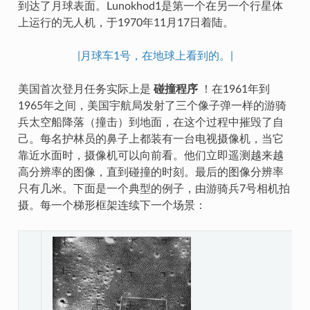
到达了月球表面。Lunokhod1是第一个在另一个行星体
上运行的无人机，于1970年11月17日着陆。
|月球车1号，在地球上看到的。|
美国首次登月任务实际上是
碰撞程序
！在1961年到
1965年之间，美国宇航局发射了三个像子弹一样的游骑
兵太空船降落（撞击）到地面，在这个过程中摧毁了自
己。每名护林员的鼻子上都装有一台电视摄像机，当它
靠近水面时，摄像机可以向前看。他们立即遥测越来越
高分辨率的图像，直到碰撞的时刻。最后的图像分辨率
只有几米。下面是一个典型的例子，由游骑兵7号相机拍
摄。每一个梯形框架连续下一个场景：