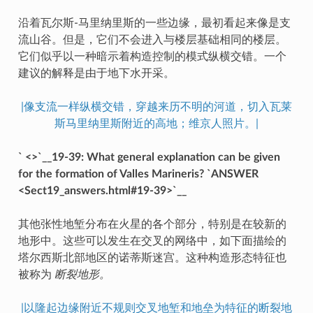
沿着瓦尔斯-马里纳里斯的一些边缘，最初看起来像是支
流山谷。但是，它们不会进入与楼层基础相同的楼层。
它们似乎以一种暗示着构造控制的模式纵横交错。一个
建议的解释是由于地下水开采。
|像支流一样纵横交错，穿越来历不明的河道，切入瓦莱
斯马里纳里斯附近的高地；维京人照片。|
` <>`__19-39: What general explanation can be given
for the formation of Valles Marineris? `ANSWER
<Sect19_answers.html#19-39>`__
其他张性地堑分布在火星的各个部分，特别是在较新的
地形中。这些可以发生在交叉的网络中，如下面描绘的
塔尔西斯北部地区的诺蒂斯迷宫。这种构造形态特征也
被称为
断裂地形。
|以隆起边缘附近不规则交叉地堑和地垒为特征的断裂地