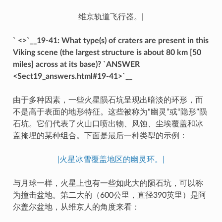
维京轨道飞行器。|
` <>`__19-41: What type(s) of craters are present in this
Viking scene (the largest structure is about 80 km [50
miles] across at its base)? `ANSWER
<Sect19_answers.html#19-41>`__
由于多种因素，一些火星陨石坑呈现出暗淡的环形，而
不是高于表面的地形特征。这些被称为“幽灵”或“隐形”陨
石坑。它们代表了火山口喷出物、风蚀、尘埃覆盖和冰
盖掩埋的某种组合。下面是最后一种类型的示例：
|火星冰雪覆盖地区的幽灵环。|
与月球一样，火星上也有一些如此大的陨石坑，可以称
为撞击盆地。第二大的（600公里，直径390英里）是阿
尔盖尔盆地，从维京人的角度来看：