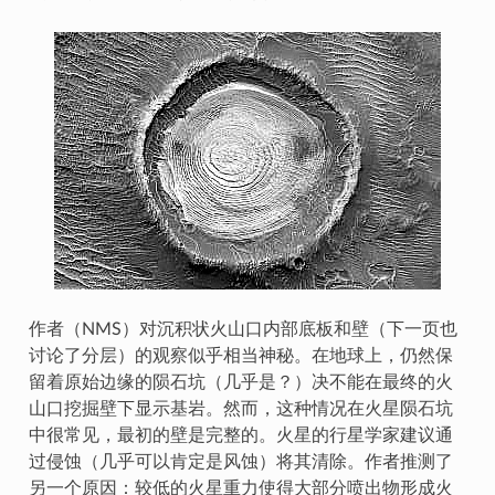
作者（NMS）对沉积状火山口内部底板和壁（下一页也
讨论了分层）的观察似乎相当神秘。在地球上，仍然保
留着原始边缘的陨石坑（几乎是？）决不能在最终的火
山口挖掘壁下显示基岩。然而，这种情况在火星陨石坑
中很常见，最初的壁是完整的。火星的行星学家建议通
过侵蚀（几乎可以肯定是风蚀）将其清除。作者推测了
另一个原因：较低的火星重力使得大部分喷出物形成火