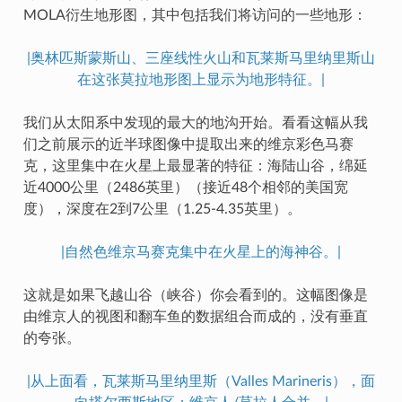
MOLA衍生地形图，其中包括我们将访问的一些地形：
|奥林匹斯蒙斯山、三座线性火山和瓦莱斯马里纳里斯山
在这张莫拉地形图上显示为地形特征。|
我们从太阳系中发现的最大的地沟开始。看看这幅从我
们之前展示的近半球图像中提取出来的维京彩色马赛
克，这里集中在火星上最显著的特征：海陆山谷，绵延
近4000公里（2486英里）（接近48个相邻的美国宽
度），深度在2到7公里（1.25-4.35英里）。
|自然色维京马赛克集中在火星上的海神谷。|
这就是如果飞越山谷（峡谷）你会看到的。这幅图像是
由维京人的视图和翻车鱼的数据组合而成的，没有垂直
的夸张。
|从上面看，瓦莱斯马里纳里斯（Valles Marineris），面