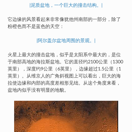
|泥质盆地，一个巨大的撞击结构。|
它边缘的风景看起来非常像犹他州南部的一部分，除了
粉橙色而不是蓝色的天空：
|阿尔盖尔盆地周围的景观。|
火星上最大的撞击盆地，似乎是太阳系中最大的，是位
于南部高地的海拉斯盆地。它的直径约2100公里（1300
英里），深度约9公里（6英里），边缘超过1.5公里（1
英里）。从维京人的广角斜视图上可以看出，巨大的海
拉使边缘和内部的高度差相形见绌。从这个角度来看，
盆地内似乎没有明显的地貌。