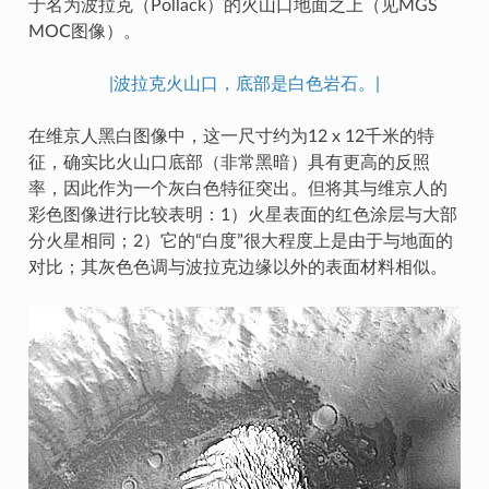
于名为波拉克（Pollack）的火山口地面之上（见MGS
MOC图像）。
|波拉克火山口，底部是白色岩石。|
在维京人黑白图像中，这一尺寸约为12 x 12千米的特
征，确实比火山口底部（非常黑暗）具有更高的反照
率，因此作为一个灰白色特征突出。但将其与维京人的
彩色图像进行比较表明：1）火星表面的红色涂层与大部
分火星相同；2）它的“白度”很大程度上是由于与地面的
对比；其灰色色调与波拉克边缘以外的表面材料相似。