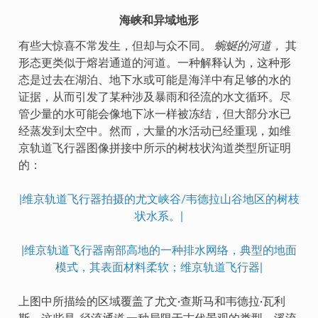
海峡和异域地形
有些大惊喜不常发生，但却与众不同。
蜿蜒的河道，
其
形态更类似于熔岩通道的河道。一种解释认为，这种形
态是过去在湖泊、地下水或可能是海洋中有足够的水的
证据，从而引发了某种涉及暴雨和径流的水文循环。尽
管少量的水可能会像地下冰一样被冻结，但大部分水已
经蒸发到太空中。然而，大量的水活动已经重现，如维
京轨道飞行器图像拼接中所示的树枝状沟道类型所证明
的：
|维京轨道飞行器拍摄的尤文峡谷/韦德拉山谷地区的树枝
状水系。|
|维京轨道飞行器南部高地的一种排水网络，典型的地面
模式，其表面材料柔软；维京轨道飞行器|
上图中所描绘的区域覆盖了尤文·查斯马和韦德拉·瓦利