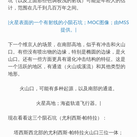
坑（以及上面那些色调较浅的射线）可能是年轻人的估
计，范围在几千到几百万年之间。
|火星表面的一个有射线的小陨石坑；MOC图像；由MSS
提供。|
下一个维京人的场景，在南部高地，似乎有冲击和火山
口。有些没有喷出物的边缘，特别是椭圆的边缘，是火
山口。还有一些方面更具有退化冲击结构的特征。这是
一个活跃的地区，有通道（火山或溪流）和其他类型的
地形。
火山口，可能有多种起源，以及南部的通道。
火星高地；海盗轨道飞行器。|
现在看看这三个陨石坑（尤利西斯·帕特拉）：
塔西斯西北部的尤利西斯-帕特拉火山口三位一体；