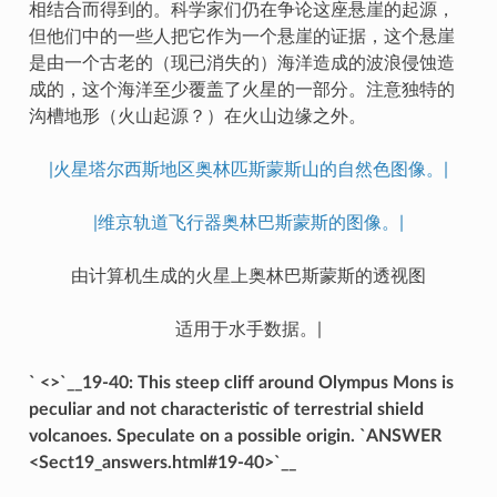
相结合而得到的。科学家们仍在争论这座悬崖的起源，
但他们中的一些人把它作为一个悬崖的证据，这个悬崖
是由一个古老的（现已消失的）海洋造成的波浪侵蚀造
成的，这个海洋至少覆盖了火星的一部分。注意独特的
沟槽地形（火山起源？）在火山边缘之外。
|火星塔尔西斯地区奥林匹斯蒙斯山的自然色图像。|
|维京轨道飞行器奥林巴斯蒙斯的图像。|
由计算机生成的火星上奥林巴斯蒙斯的透视图
适用于水手数据。|
` <>`__19-40: This steep cliff around Olympus Mons is
peculiar and not characteristic of terrestrial shield
volcanoes. Speculate on a possible origin. `ANSWER
<Sect19_answers.html#19-40>`__