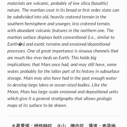
materials are volcanic, probably of low silica (basaltic)
nature. The martian crust in its broad or first order state can
be subdivided into old, heavily cratered terrain in the
southern hemisphere and younger, less cratered terrain,
with abundant volcanic features in the northern one. The
martian surface displays both conventional (i.e., similar to
Earth�s) and exotic terrains and erosional/depositional
processes. One of great importance is sinuous channels that
are much like river beds on Earth. This holds big
implications: that Mars once had, and may still have, some
water, probably for the latter part of its history in subsurface
storage. Mars may also have had in the past enough water
to develop large lakes or ocean-sized bodies. Like the
Moon, Mars has large-scale erosional and depositional units
which give it a general stratigraphy that allows geologic
maps of its surface to be drawn.
火星景观：线性特征、火山、撞击坑、通道；奇异地