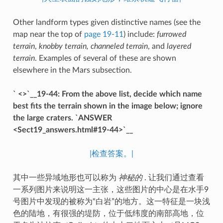
Other landform types given distinctive names (see the
map near the top of
page 19-11
) include:
furrowed
terrain
,
knobby terrain,
channeled terrain
, and
layered
terrain
. Examples of several of these are shown
elsewhere in the Mars subsection.
` <>`__19-44: From the above list, decide which name
best fits the terrain shown in the image below; ignore
the large craters. `ANSWER
<Sect19_answers.html#19-44>`__
|检查答案。|
其中一些异域地形也可以称为
神秘的
. 让我们通过查看
一系列图片来说明这一主张，这些图片的中心是在水手9
号图片中发现的被称为“白岩”的地方。这一特征是一块浅
色的陆地，有很强的堤防，位于低纬度的南部高地，位