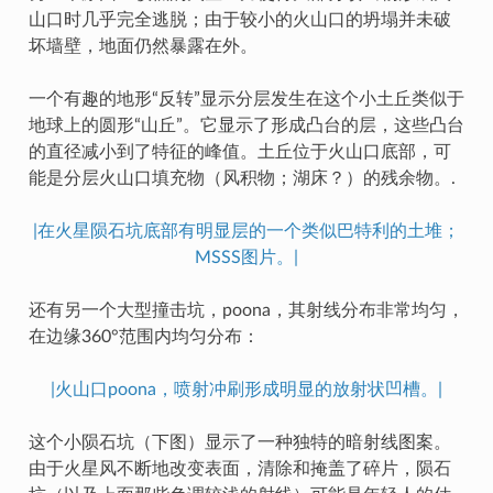
山口时几乎完全逃脱；由于较小的火山口的坍塌并未破
坏墙壁，地面仍然暴露在外。
一个有趣的地形“反转”显示分层发生在这个小土丘类似于
地球上的圆形“山丘”。它显示了形成凸台的层，这些凸台
的直径减小到了特征的峰值。土丘位于火山口底部，可
能是分层火山口填充物（风积物；湖床？）的残余物。.
|在火星陨石坑底部有明显层的一个类似巴特利的土堆；
MSSS图片。|
还有另一个大型撞击坑，poona，其射线分布非常均匀，
在边缘360°范围内均匀分布：
|火山口poona，喷射冲刷形成明显的放射状凹槽。|
这个小陨石坑（下图）显示了一种独特的暗射线图案。
由于火星风不断地改变表面，清除和掩盖了碎片，陨石