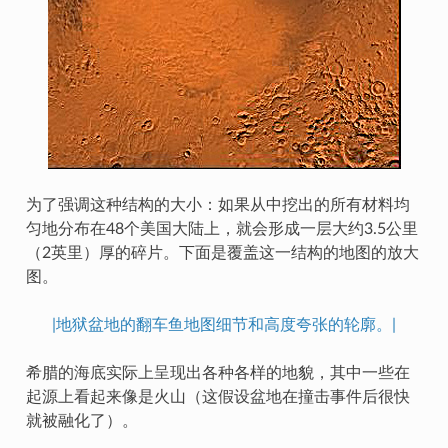
为了强调这种结构的大小：如果从中挖出的所有材料均
匀地分布在48个美国大陆上，就会形成一层大约3.5公里
（2英里）厚的碎片。下面是覆盖这一结构的地图的放大
图。
|地狱盆地的翻车鱼地图细节和高度夸张的轮廓。|
希腊的海底实际上呈现出各种各样的地貌，其中一些在
起源上看起来像是火山（这假设盆地在撞击事件后很快
就被融化了）。