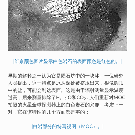
|维京颜色图片显示白色岩石的表面颜色是红色的。|
早期的解释之一认为它是陨石坑中的一块冰。一位研究
人员提出，这一特点是冰从深处被挤压出来，很像圆顶
中的盐，可能会到达表面。这是由于辐射测量显示温度
过高，后来测量排除了H。
O和CO
. 人们重新对MOC
2
2
拍摄的火星全球探测器上的白色岩石的兴趣。考虑下一
对，它在该特性的几个方面都是零的：
|白岩部分的特写视图（MOC）。|