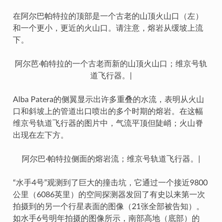
在阿尔巴帕特拉的顶部是一个古老的山顶火山口（左）
和一个更小，更近的火山口。请注意，熔岩从缓坡上流
下。
阿尔芭·帕特拉的一个古老而新的山顶火山口；维京号轨
道飞行器。|
Alba Patera的侧翼显示出许多重叠的水流，表明从火山
口和斜坡上的管道出口喷出的多个时期的熔岩。在这幅
维京号轨道飞行器的图片中，气流平顶但陡峭；火山脊
出现在左下方。
阿尔巴·帕特拉侧面的熔岩流；维京号轨道飞行器。|
“水手4号”观测到了巨大的撞击坑，它通过一个接近9800
公里（6086英里）的空间探测器发回了有史以来第一次
拍摄到的另一个行星表面的图像（21张全部被告知）。
如水手6号明年拍摄的图像所示，南部高地（底部）的