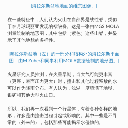
|海拉尔斯盆地地面的维京图像。|
在一些特征中，人们认为火山在自然界是线性脊，类似
于在月球玛丽亚发现的褶皱脊。这是一张由MGS MOLA
测量绘制的地形图，其中包括（紫色）这些山脊，并显
示了其他地貌的多样性。
|海拉尔斯盆地（左）的一部分和结构外的海拉尔斯平面
图，由M.Zuber和同事利用MOLA数据绘制的地形图。|
火星研究人员推测，在火星早期，当大气可能更丰富
（更厚，表面压力更大）时，撞击和其他过程释放的水
可以作为降雨分布。有人认为，浅湖一度填满了地狱、
银矿和其他大型火山口。
所以，我们再一次看到一个行星体，有着各种各样的地
形，许多是由撞击过程引起或影响的。其中一些是不寻
常的（外来的），包括那些可能揭示水侵蚀的。