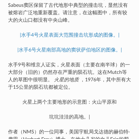
Sabeus窦区保留了古代地形中典型的撞击坑，显然没有
被熔岩广泛地重新覆盖。请注意，在这幅图中，所有较
大的火山口都没有中央山峰。
|水手4号火星表面大范围撞击坑形成的图像。|
|水手6号火星南部高地的窦状萨伯地区的图像。|
水手9号和维京人证实，火星表面（主要在南半球）的一
大部分（旧的）仍然存在严重的陨石坑。这在Mutch等
人的草图中很明显。
火星的地质
，1976年，其中所有大
于15公里的陨石坑都被定位。
火星上两个主要地形的示意图：火山平原和
坑坑洼洼的高地。|
作者（NMS）的一位同事，美国宇航局戈达德的赫伯特·