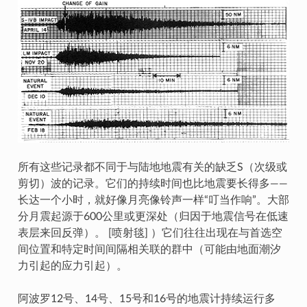
所有这些记录都不同于与陆地地震有关的缺乏S（次级或
剪切）波的记录。它们的持续时间也比地震要长得多——
长达一个小时，就好像月亮像铃声一样“叮当作响”。大部
分月震起源于600公里或更深处（归因于地震信号在低速
表层来回反弹）。 [喷射毯] ）它们往往出现在与首选空
间位置和特定时间间隔相关联的群中（可能由地面潮汐
力引起的应力引起）。
阿波罗12号、14号、15号和16号的地震计持续运行多