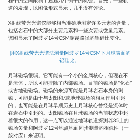
程中的空间限制了超越几个例子的机会。首先，一些轨
道的发现，以图像形式显示，几乎没有评论。
X射线荧光光谱仪能够相当准确地测定许多元素的含量，
包括岩石中的大部分主要元素和一些次要或微量元素。
该图显示了阿波罗14号CSM穿越路径的铝硅比变化。
|用X射线荧光光谱法测量阿波罗14号CSM下月球表面的
铝硅比。|
月球磁场很弱。它可能有一个小的金属核心，但现在不
是流体，所以可能排除了内部磁场。目前的磁场是“化石”
或古地磁磁场。磁场的来源可能是月球岩石本身的剩
磁，可能是由于与太阳和/或地球磁场的相互作用引起
的，也可能是在月球早期历史上月球核心曾经是流体时
在岩石中引起的。太阳磁场在月球磁场的当前状态中起
着很大的作用，这一点可以通过地球轨道探测器35上的
磁场矢量和阿波罗12号地点地面同步测量的相似性（一
般对应）来证明。