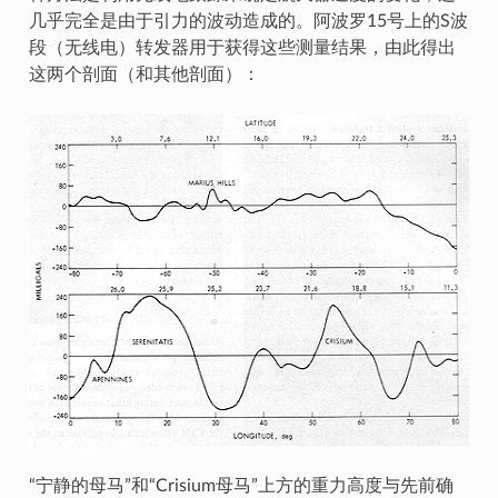
几乎完全是由于引力的波动造成的。阿波罗15号上的S波
段（无线电）转发器用于获得这些测量结果，由此得出
这两个剖面（和其他剖面）：
“宁静的母马”和“Crisium母马”上方的重力高度与先前确