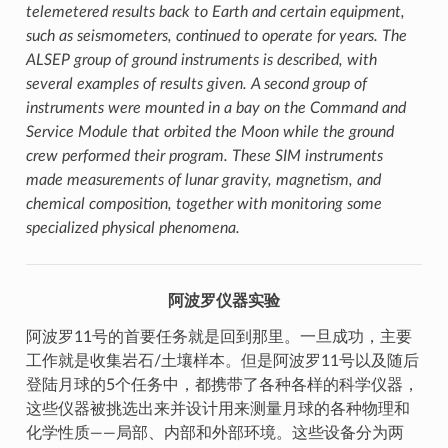
telemetered results back to Earth and certain equipment,
such as seismometers, continued to operate for years. The
ALSEP group of ground instruments is described, with
several examples of results given. A second group of
instruments were mounted in a bay on the Command and
Service Module that orbited the Moon while the ground
crew performed their program. These SIM instruments
made measurements of lunar gravity, magnetism, and
chemical composition, together with monitoring some
specialized physical phenomena.
阿波罗仪器实验
阿波罗11号的首要任务就是回到那里。一旦成功，主要
工作就是收集岩石/土壤样本。但是阿波罗11号以及随后
登陆月球的5个任务中，都携带了各种各样的科学仪器，
这些仪器被挑选出来并设计用来测量月球的各种物理和
化学性质——局部、内部和外部环境。这些设备分为两