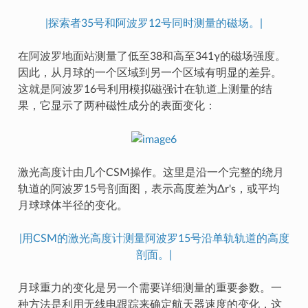
|探索者35号和阿波罗12号同时测量的磁场。|
在阿波罗地面站测量了低至38和高至341γ的磁场强度。
因此，从月球的一个区域到另一个区域有明显的差异。
这就是阿波罗16号利用模拟磁强计在轨道上测量的结
果，它显示了两种磁性成分的表面变化：
激光高度计由几个CSM操作。这里是沿一个完整的绕月
轨道的阿波罗15号剖面图，表示高度差为Δr's，或平均
月球球体半径的变化。
|用CSM的激光高度计测量阿波罗15号沿单轨轨道的高度
剖面。|
月球重力的变化是另一个需要详细测量的重要参数。一
种方法是利用无线电跟踪来确定航天器速度的变化，这