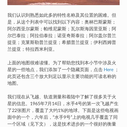
我们认识到熟悉如此多的特性名称及其位置的困难。但
是，从这个列表中可以找到以下内容：奥林巴斯蒙斯；
阿尔西亚尔蒙斯；帕维尼蒙斯；瓦尔斯海因里亚斯；阿
尔巴泰拉；阿拉伯泰拉；诺亚奇斯泰拉；阿尔盖尔普兰
提亚；克莱斯勒普兰提亚；希腊普兰提亚；伊利西姆普
兰提亚；特拉西米利亚。
上面的地图很难读懂。为了帮助您找到本小节中涉及火
星的一些地点，我们添加了一个隐藏页面，点击
Here
；
此页还包含三个放大到足以显示主要功能的可读名称的
地图。
我们现在从飞越、轨道测量和着陆中了解了很多关于火
星的信息。1965年7月14日，水手4号的第一次飞越产生
了22张图片，覆盖了大约1%的地球。下面是这些电视画
面中的一个，六年后，“水手9号”上的电视几乎覆盖了同
一个区域（见下文），这是技术进步的一个很好的衡量