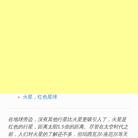
火星，红色星球
在地球旁边，没有其他行星比火星更吸引人了，火星是
红色的行星，距离太阳1.5倍的距离。尽管在太空时代之
前，人们对火星的了解还不多，但珀西瓦尔·洛厄尔等天