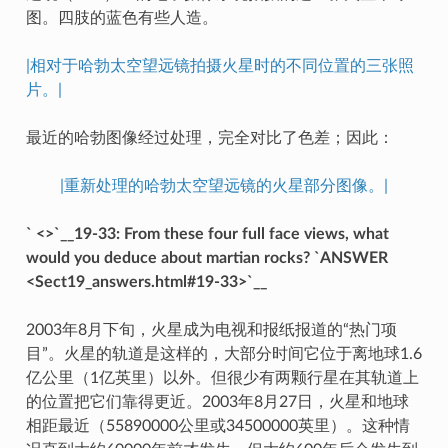
图。四肢的蓝色有些人造。
|相对于哈勃太空望远镜拍摄火星时的不同位置的三张照
片。|
最近的哈勃图像经过处理，完全对比了色差；因此：
|重新处理的哈勃太空望远镜的火星部分图像。|
` <>`__19-33: From these four full face views, what
would you deduce about martian rocks? `ANSWER
<Sect19_answers.html#19-33>`__
2003年8月下旬，火星成为电视和报纸报道的“热门项
目”。火星的轨道是这样的，大部分时间它位于离地球1.6
亿公里（1亿英里）以外。但很少有两颗行星在其轨道上
的位置把它们靠得更近。2003年8月27日，火星和地球
相距最近（55890000公里或34500000英里）。这种情