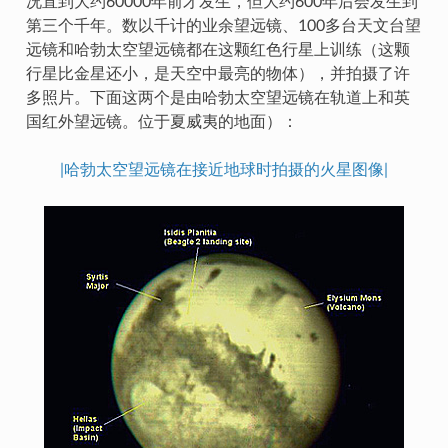
况直到大约60000年前才发生，但大约600年后会发生到
第三个千年。数以千计的业余望远镜、100多台天文台望
远镜和哈勃太空望远镜都在这颗红色行星上训练（这颗
行星比金星还小，是天空中最亮的物体），并拍摄了许
多照片。下面这两个是由哈勃太空望远镜在轨道上和英
国红外望远镜。位于夏威夷的地面）：
|哈勃太空望远镜在接近地球时拍摄的火星图像|