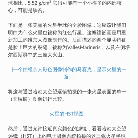
3
球相比，5.52 g/cm
它很可能有一个小得多的内部核
心，可能是铁贫。
下面是一张美丽的火星半球的全脸图像，这应该让我们
明白为什么火星也被称为红色行星。这幅镶嵌画是用重
新加工的维京人图像制作的。后面描述的两个显著特征
是脸上巨大的裂缝，被称为VallesMarineris，以及左侧塔
尔西斯群中的三座大火山。
|一个由维京人彩色图像制作的马赛克，显示火星的一
面。|
将这与通过哈勃太空望远镜拍摄的一张火星表面的单一
（非镶嵌）图像进行比较。
|火星的HST视图。|
然后，通过允许接近真实颜色的滤镜，看看哈勃太空望
远镜（HST）上的电子摄像系统拍摄的这三张火星半球