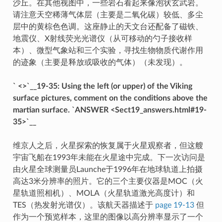
沙丘。在其他视图中，一些岩石看起来像泡状玄武岩。
请注意天空稀薄气体层（主要是二氧化碳）较低、多尘
层中的黄棕色色调。这座静止的天文台还配备了磁铁、
地震仪、X射线荧光光谱仪（从可移动的勺子接收样
本）、微型气象站和三个实验，寻找生物物质代谢作用
的迹象（主要是释放或吸收的气体）（未发现）。
` <>`__19-35: Using the left (or upper) of the Viking
surface pictures, comment on the conditions above the
martian surface. `ANSWER <Sect19_answers.html#19-
35>`__
维京人之后，火星探索的恢复属于火星观察者，但这艘
宇宙飞船在1993年未能在火星途中完成。下一次访问是
由火星全球测量员Launche于1996年在地球轨道上拍摄
高达3米分辨率的照片。它的三个主要仪器是MOC（火
星轨道照相机）、MOLA（火星轨道激光高度计）和
TES（热发射光谱仪）。该航天器描述于
page 19-13
但
作为一个预览样本，这里的图像以高分辨率显示了一个