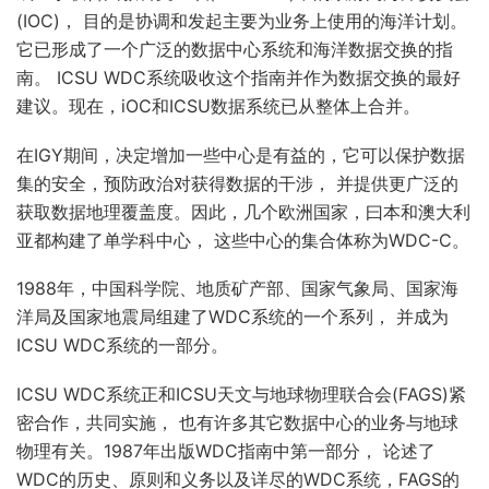
(IOC)， 目的是协调和发起主要为业务上使用的海洋计划。
它已形成了一个广泛的数据中心系统和海洋数据交换的指
南。 ICSU WDC系统吸收这个指南并作为数据交换的最好
建议。现在，iOC和ICSU数据系统已从整体上合并。
在IGY期间，决定增加一些中心是有益的，它可以保护数据
集的安全，预防政治对获得数据的干涉， 并提供更广泛的
获取数据地理覆盖度。因此，几个欧洲国家，曰本和澳大利
亚都构建了单学科中心， 这些中心的集合体称为WDC-C。
1988年，中国科学院、地质矿产部、国家气象局、国家海
洋局及国家地震局组建了WDC系统的一个系列， 并成为
ICSU WDC系统的一部分。
ICSU WDC系统正和ICSU天文与地球物理联合会(FAGS)紧
密合作，共同实施， 也有许多其它数据中心的业务与地球
物理有关。1987年出版WDC指南中第一部分， 论述了
WDC的历史、原则和义务以及详尽的WDC系统，FAGS的