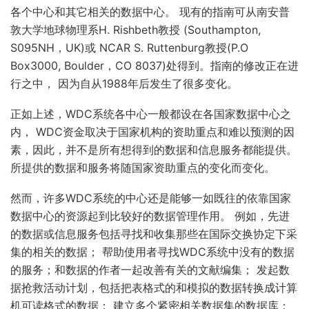
各个中心和其它相关的数据中心。 现有的指南可从南安普
敦大学地球物理系H. Rishbeth教授 (Southampton,
S095NH，UK)或 NCAR S. Ruttenburg教授(P.O
Box3000, Boulder，CO 8037)处得到。指南的修改正在进
行之中， 因为自从1988年后发生了很多变化。
正如上述，WDC系统各中心一般都设在各国家数据中心之
内， WDC资金取决于国家机构的资助重点和难以预测的因
素，因此，并不是所有想得到的数据和信息服务都能提供。
所提供的数据和服务将随国家资助重点的变化而变化。
然而，许多WDC系统的中心还是能够一如既往的依靠国家
数据中心的资源起到比较好的数据管理作用。 例如，先进
的数据或信息服务包括寻找和收集那些在国际交换协定下采
集的相关的数据； 帮助使用者寻找WDC系统中没有的数据
的服务；和数据的作者一起改善有关的文献编集； 发起数
据抢救活动计划，包括把表格式的和模拟的数据转换成计算
机可读格式的数据； 建立多个紧密相关数据集的数据库；