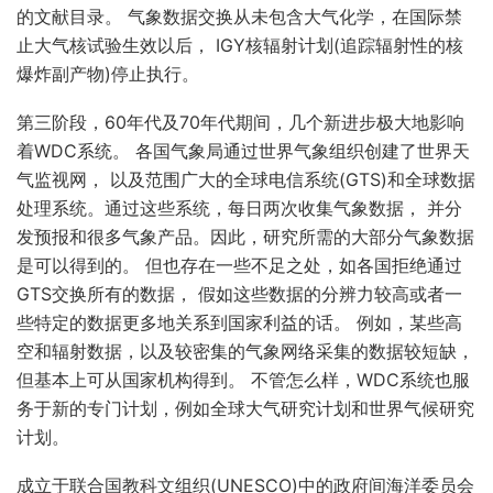
的文献目录。 气象数据交换从未包含大气化学，在国际禁
止大气核试验生效以后， IGY核辐射计划(追踪辐射性的核
爆炸副产物)停止执行。
第三阶段，60年代及70年代期间，几个新进步极大地影响
着WDC系统。 各国气象局通过世界气象组织创建了世界天
气监视网， 以及范围广大的全球电信系统(GTS)和全球数据
处理系统。通过这些系统，每日两次收集气象数据， 并分
发预报和很多气象产品。因此，研究所需的大部分气象数据
是可以得到的。 但也存在一些不足之处，如各国拒绝通过
GTS交换所有的数据， 假如这些数据的分辨力较高或者一
些特定的数据更多地关系到国家利益的话。 例如，某些高
空和辐射数据，以及较密集的气象网络采集的数据较短缺，
但基本上可从国家机构得到。 不管怎么样，WDC系统也服
务于新的专门计划，例如全球大气研究计划和世界气候研究
计划。
成立于联合国教科文组织(UNESCO)中的政府间海洋委员会