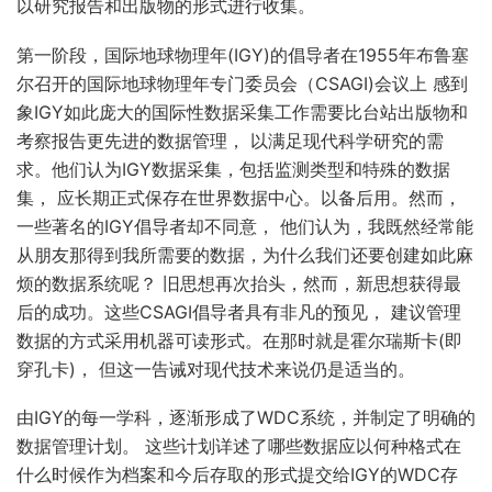
以研究报告和出版物的形式进行收集。
第一阶段，国际地球物理年(IGY)的倡导者在1955年布鲁塞
尔召开的国际地球物理年专门委员会（CSAGI)会议上 感到
象IGY如此庞大的国际性数据采集工作需要比台站出版物和
考察报告更先进的数据管理， 以满足现代科学研究的需
求。他们认为IGY数据采集，包括监测类型和特殊的数据
集， 应长期正式保存在世界数据中心。以备后用。然而，
一些著名的IGY倡导者却不同意， 他们认为，我既然经常能
从朋友那得到我所需要的数据，为什么我们还要创建如此麻
烦的数据系统呢？ 旧思想再次抬头，然而，新思想获得最
后的成功。这些CSAGI倡导者具有非凡的预见， 建议管理
数据的方式采用机器可读形式。在那时就是霍尔瑞斯卡(即
穿孔卡)， 但这一告诫对现代技术来说仍是适当的。
由IGY的每一学科，逐渐形成了WDC系统，并制定了明确的
数据管理计划。 这些计划详述了哪些数据应以何种格式在
什么时候作为档案和今后存取的形式提交给IGY的WDC存