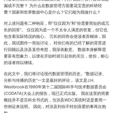
漏或不完整？ 为什么在数据管理方面要花宝贵的科研经
费？国家和世界数据中心是什么？它们能为我做什么？
对上述问题有二种响应，即“仅仅因为”和“你需要简短的或冗
长的回答”。 仅仅因为是一个不太令人满意的答复，但它也
包含着实际情况的核心。 冗长的回答会使读者弄糊涂，因
此，我试图作一简短讨论， 对你们有的已经了解的背景进
行回顾以及涉及某些奇想，我深表歉意。 数据本身解释需
要富有想象力，以便在开始时就引起你的关注，使你，耐心
的读者得以继续。
在此文中，我们将讨论现代数据管理的历史。“数据记录、
分析与传播的历史”一文是最好的评论， 该文是J.H.
Westbrook在1990年第十二届国际科学与技术数据委员会
(CODATA)大会上的报告，现已正式出版。 我在这里的简要
概括并不是百科全书式的，当涉及WDC系统时还是要用一
些例证来说明。 因此，对涉及到你不特别喜爱的事再次抱