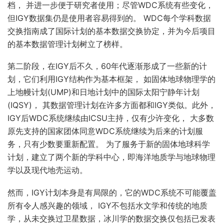
档， 并进一步便于研究者使用；尽管WDC系统有些变化，
但IGY数据集仍是使用者容易得到的。 WDC每个学科数据
交换指南成了国际计划的基本数据交换协定，并为今后项目
的基本数据管理计划树立了榜样。
第二阶段，在IGY后不久，60年代逐渐形成了一些新的计
划，它们利用IGY结构作为基本框架， 如固体地球物理学的
上地幔计划(UMP)和日地计划中的国际太阳宁静年计划
(IQSY)， 其数据管理计划在许多方面都和IGY类似。此外，
IGY后WDC系统继续由ICSU主持，仅有少许变化， 大多数
原先支持的国家团体同意WDC系统继续为后来的计划服
务，只有少数要重新配置。 为了服务于新的固体地球科学
计划，建立了两个新的学科中心，即海洋地质学与地球物理
学以及现代地壳运动。
然而，IGY计划本身是有局限的，它的WDC系统不可能覆盖
所有令人感兴趣的领域， IGY不包括水文学和传统的地质
学，从未交换过卫星数据，冰川学的数据交换仅包括已发表