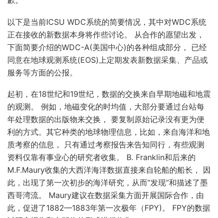
歉。
以下是当前ICSU WDC系统的简要情况，其中对WDC系统
正在接收的新数据本身将作些讨论。 从合作的愿望出发，
下面简要介绍的WDC-A(美国中心)的各种组成部分， 已经
同意在地球观测系统(EOS)上定期发表新数据采集、产品或
服务等方面的公报。
起初，在18世纪和19世纪，数据的交换来自早期地磁和地震
的观测。 例如，地磁变化的时均值，大部分要通过台站每
年处理数据的出版物来交换， 要复制原始记录没有更为便
利的方式。其它种类的地球物理信息，比如，来自海洋和地
质考察的信息， 只有通过考察报告来告知同行，有些观测
资料仅靠有事业心的研究者收集。 B. Franklin和后来的
M.F.Maury收集的大西洋海洋数据直接来自轮船的船长， 因
此，出现了第一次初步的海洋研究，从而“发现”和描述了墨
西哥湾流。 Maury建议在数据采集方面开展国际合作，由
此，促进了1882—1883年第一次极年（FPY)。 FPY的数据