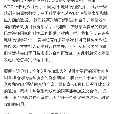
了重要的资料并且也从WDC得到所要的资料。例如，
WDC-A收到双月刊，中国太阳-地球物理数据， 以及一些
观测台站原始数据，中国科学家也从WDC-A得到太阳和地
磁方面的数据。 我们很高兴地了解到这种合作并希望这对
你们的研究项目有所帮助， 正如向世界数据库贡献的数据
已对许多国家的科学工作提供了帮助一样。我相信，在许多
地球物理学科中， 贵国还有许多科学家和研究机构至今还
未以这种方式加入到这种合作中去。 他们及其各国的同事
们肯定将会由于日益增多的合作而受益，对此我急切地希望
发起讨论怎样完成这个事。
顺便告诉你们，今年8月在加拿大的温哥华举行的国际大地
测量和地球物理学协会的例会期间， 将召开关于国际数据
交换和WDC系统的交流会议。随信寄去8月13日召开此会议
的通知，我将非常希望您或您的同事能参加这次会议。 另
外，我也很高兴在会议前几天召开一个会议来更详细地讨论
你们的问题。