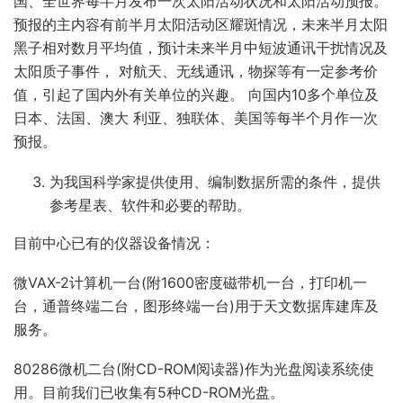
国、全世界每半月发布一次太阳活动状况和太阳活动预报。
预报的主内容有前半月太阳活动区耀斑情况，未来半月太阳
黑子相对数月平均值，预计未来半月中短波通讯干扰情况及
太阳质子事件， 对航天、无线通讯，物探等有一定参考价
值，引起了国内外有关单位的兴趣。 向国内10多个单位及
日本、法国、澳大 利亚、独联体、美国等每半个月作一次
预报。
为我国科学家提供使用、编制数据所需的条件，提供
参考星表、软件和必要的帮助。
目前中心已有的仪器设备情况：
微VAX-2计算机一台(附1600密度磁带机一台，打印机一
台，通普终端二台，图形终端一台)用于天文数据库建库及
服务。
80286微机二台(附CD-ROM阅读器)作为光盘阅读系统使
用。目前我们已收集有5种CD-ROM光盘。