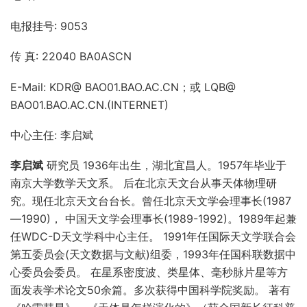
电报挂号: 9053
传 真: 22040 BA0ASCN
E-Mail: KDR@ BAO01.BAO.AC.CN；或 LQB@
BAO01.BAO.AC.CN.(INTERNET)
中心主任: 李启斌
李启斌
研究员 1936年出生，湖北宜昌人。1957年毕业于
南京大学数学天文系。 后在北京天文台从事天体物理研
究。现任北京天文台台长。曾任北京天文学会理事长(1987
—1990)， 中国天文学会理事长(1989-1992)。1989年起兼
任WDC-D天文学科中心主任。 1991年任国际天文学联合会
第五委员会(天文数据与文献)组委，1993年任国科联数据中
心委员会委员。 在星系密度波、类星体、毫秒脉片星等方
面发表学术论文50余篇。多次获得中国科学院奖励。 著有