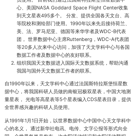
心、美国NASA Goddard Space Flight Center收集
到天文星表495多个。 分发、提供全国各天文台、高
等院校和测绘部门使用。1990年以来先后接待荷兰、
美、法、罗马尼亚、德国等来华学者及WDC-B代表
团， 世界数据中心主席Ruttenberg，WDC-A代表团
等20多人次来中心访问，加强了天文学科中心与各国
数据工作者及数据中心的友好联系。
组织我国天文数据进入国际天文数据系统，帮助沟通
我国与国外天文数据工作者的联系。
自1990年以来，天文学科中心通过法国斯特拉斯堡恒星数
据中心，将我国科研人员做的南银冠极双星表，中国大地测
量星表， 光电等高星表等5个星表编入CDS星表目录，提供
全世界感兴趣的科研人员使用。
从1991年1月1日开始，以世界数据中心中国中心天文学科中
心的名义， 通过新华社电讯、电传、文字公报等形式向全