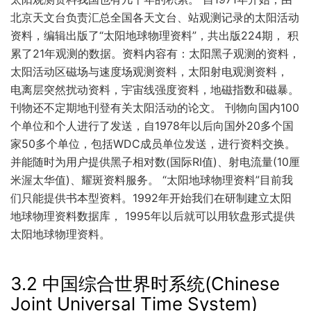
北京天文台负责汇总全国各天文台、站观测记录的太阳活动
资料，编辑出版了“太阳地球物理资料”，共出版224期， 积
累了21年观测的数据。资料内容有：太阳黑子观测的资料，
太阳活动区磁场与速度场观测资料，太阳射电观测资料，
电离层突然扰动资料，宇宙线强度资料，地磁指数和磁暴。
刊物还不定期地刊登有关太阳活动的论文。 刊物向国内100
个单位和个人进行了发送，自1978年以后向国外20多个国
家50多个单位，包括WDC成员单位发送，进行资料交换。
并能随时为用户提供黑子相对数(国际RI值)、射电流量(10厘
米渥太华值)、耀斑资料服务。 “太阳地球物理资料”目前我
们只能提供书本型资料。1992年开始我们在研制建立太阳
地球物理资料数据库， 1995年以后就可以用软盘形式提供
太阳地球物理资料。
3.2 中国综合世界时系统(Chinese
Joint Universal Time System)