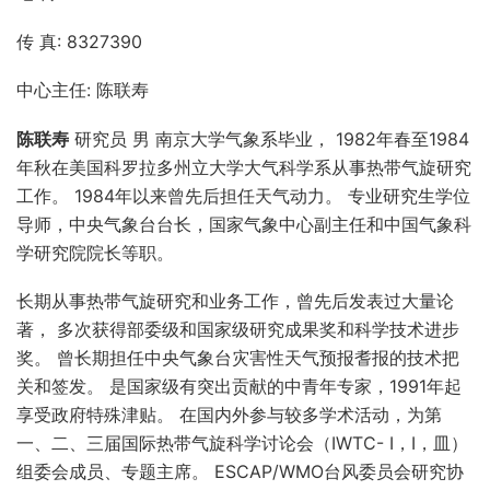
传 真: 8327390
中心主任: 陈联寿
陈联寿
研究员 男 南京大学气象系毕业， 1982年春至1984
年秋在美国科罗拉多州立大学大气科学系从事热带气旋研究
工作。 1984年以来曾先后担任天气动力。 专业研究生学位
导师，中央气象台台长，国家气象中心副主任和中国气象科
学研究院院长等职。
长期从事热带气旋研究和业务工作，曾先后发表过大量论
著， 多次获得部委级和国家级研究成果奖和科学技术进步
奖。 曾长期担任中央气象台灾害性天气预报耆报的技术把
关和签发。 是国家级有突出贡献的中青年专家，1991年起
享受政府特殊津贴。 在国内外参与较多学术活动，为第
一、二、三届国际热带气旋科学讨论会（IWTC- I，I，皿）
组委会成员、专题主席。 ESCAP/WMO台风委员会研究协