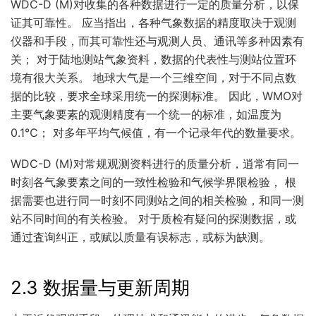
WDC-D (M)对收集的各种数据进行一定的质量分析，以保
证其可靠性。 应当指出，各种气象数据的精度取决于观测
仪器和手段，而其可靠性还与观测人员、通讯等多种因素有
关； 对于陆地测站气象资料，数据的代表性与测站位置环
境有很大关系。 地球大气是一个三维空间，对于不同点数
据的比较，要求全球采用统一的探测标准。 因此，WMO对
主要气象要素的观测精度有一个统一的标准，如温度为
0.1℃； 对多年平均气候值，有一个记录年代的数量要求。
WDC-D (M)对常规观测资料进行的质量分析，逍常有同一
时刻各气象要素之间的一致性检验和气候学界限检验， 根
据需要也进行同一时刻不同测站之间的相关检验，和同一测
站不同时间的有关检验。 对于质检有疑问的探测数据，或
通过査询纠正，或赋以质量有误标志，或标为缺测。
2.3 数据量与更新周期