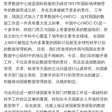
世界数据中心就是国科联最初为保存1957年国际地球物理
年的数据而成立的， 并在后来被赋予更多的责任。 三年
前，我国正式加入了世界数据中心(WDC)，这对我国的数
据工作是一件具有重大意义的事。 中国中心(WDC-D)是一
个多学科、跨部门而又与国际上有紧密联系的数据组织，所
设立的九个学科中心覆盖了地学的主要专业领域。 在国际
上WDC被指定为许多重要的国际计划甚至全球性科学计划
的数据管理机构。 目前，我们所发挥的作用与我国在世界
数据中心组织中的地位是不相称的。今后，我们应积极开展
工作，不仅应承担起数据管理的责任， 而且应该就数据的
管理、共享、标准等方面的立法问题进行认真研究，向国家
有关部门提出系统、完整并切实可行的管理办法的建议，
积极推动国家数据管理政策、法规的制定。
与会同志还一致吁请国家有关部门对数据工作这一基础性的
科学工作给以足够的重视。特别在今天国家步入市场经济的
新形势下， 应在政策、法规上保证使国家投资获取的数据