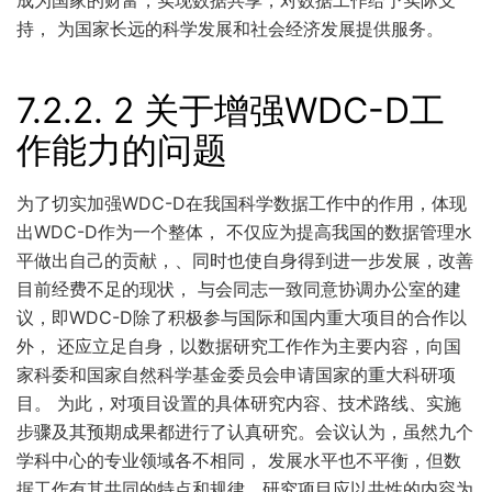
成为国家的财富，实现数据共享，对数据工作给予实际支
持， 为国家长远的科学发展和社会经济发展提供服务。
7.2.2.
2 关于增强WDC-D工
作能力的问题
为了切实加强WDC-D在我国科学数据工作中的作用，体现
出WDC-D作为一个整体， 不仅应为提高我国的数据管理水
平做出自己的贡献，、同时也使自身得到进一步发展，改善
目前经费不足的现状， 与会同志一致同意协调办公室的建
议，即WDC-D除了积极参与国际和国内重大项目的合作以
外， 还应立足自身，以数据研究工作作为主要内容，向国
家科委和国家自然科学基金委员会申请国家的重大科研项
目。 为此，对项目设置的具体研究内容、技术路线、实施
步骤及其预期成果都进行了认真研究。会议认为，虽然九个
学科中心的专业领域各不相同， 发展水平也不平衡，但数
据工作有其共同的特点和规律。研究项目应以共性的内容为