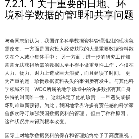
7.2.1.
1 关于重要的日地、环
境科学数据的管理和共享问题
与会同志们认为，我国许多科学数据资料管理混乱的现状急
需改变。一方面是国家投入经费获取的大量重要数据资料散
失在个人或小集体手中； 另一方面，进一步的研究工作却
常常无法获得所需的数据以至不得不做重复性工作，不仅在
人力、物力、财力上造成巨大浪费，而且延误了时间。 更
为严重的是，珍贵数据资料丢失的事例屡有发生。与其他科
学领域不同，WDC所属的地学领域中的许多数据有其自身
独特的时间唯一性， 这就决定了他的珍贵，一旦遗失或损
坏则难重新获得。为此，我国地学界许多有责任感的科学家
曾多次呼吁加强我国数据资料的管理， 但由于种种原因，
这种状况并未得到根本改变。
国际上对地学数据资料的保存和管理始终给予了高度重视，