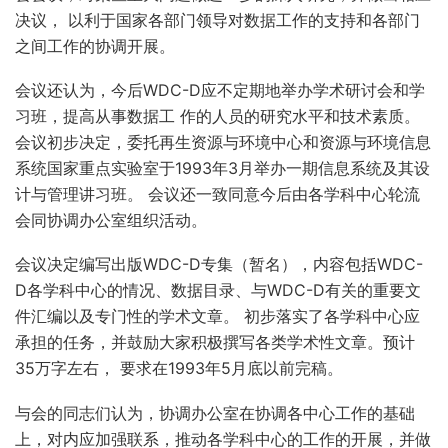
决议， 以利于国家各部门领导对数据工作的支持和各部门
之间工作的协调开展。
会议还认为，今后WDC-D应不定期地举办学术研讨会和学
习班，提高从事数据工 作的人员的研究水平和技术素质。
会议初步决定，委托再生资源与环境中心和资源与环境信息
系统国家重点实验室于1993年3月举办一期信息系统及其设
计与管理讲习班。 会议还一致同意今后由各学科中心轮流
会同协调办公室组织活动。
会议决定编写出版WDC-D专集（暂名），内容包括WDC-
D各学科中心的情况、数据目录、与WDC-D有关的重要文
件汇编以及专门性的学术文章。 初步落实了各学科中心应
承担的任务，并鼓励大家积极撰写各类学术性文章。预计
35万字左右， 要求在1993年5月底以前完稿。
与会的同志们认为，协调办公室在协调各中心工作的基础
上，对内应加强联系，推动各学科中心的工作的开展，并做