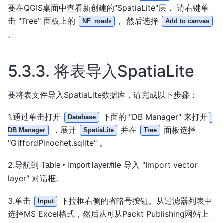
要在QGIS桌面中查看新创建的"SpatiaLite"层， 请右键单
击 "Tree" 面板上的
， 然后选择
NF_roads
Add to canvas
。
5.3.3.
将表导入SpatiaLite
要将表文件导入SpatiaLite数据库，请完成以下步骤：
1.通过单击打开
下面的 "DB Manager" 来打开
Database
，展开
并在
面板选择
DB Manager
SpatiaLite
Tree
"GiffordPinochet.sqlite" 。
2.导航到
导入 "Import vector
Table ‣ Import layer/file
layer" 对话框。
3.单击
下拉框右侧的省略号按钮。从过滤器列表中
Input
选择MS Excel格式，然后从可从Packt Publishing网站上