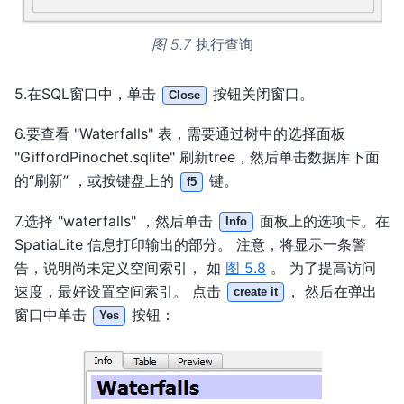
图 5.7
执行查询
5.在SQL窗口中，单击
按钮关闭窗口。
Close
6.要查看 "Waterfalls" 表，需要通过树中的选择面板
"GiffordPinochet.sqlite" 刷新tree，然后单击数据库下面
的“刷新” ，或按键盘上的
键。
f5
7.选择 "waterfalls" ，然后单击
面板上的选项卡。在
Info
SpatiaLite 信息打印输出的部分。 注意，将显示一条警
告，说明尚未定义空间索引， 如
图 5.8
。 为了提高访问
速度，最好设置空间索引。 点击
， 然后在弹出
create it
窗口中单击
按钮：
Yes