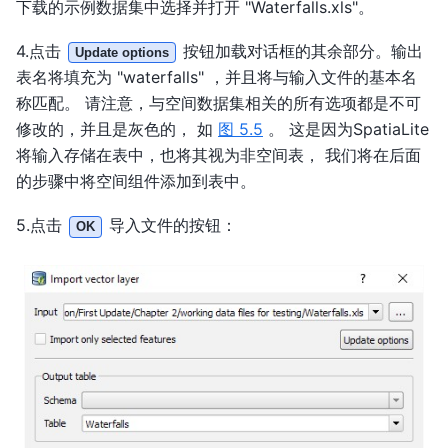
下载的示例数据集中选择并打开 "Waterfalls.xls"。
4.点击
按钮加载对话框的其余部分。输出
Update options
表名将填充为 "waterfalls" ，并且将与输入文件的基本名
称匹配。 请注意，与空间数据集相关的所有选项都是不可
修改的，并且是灰色的， 如
图 5.5
。 这是因为SpatiaLite
将输入存储在表中，也将其视为非空间表， 我们将在后面
的步骤中将空间组件添加到表中。
5.点击
导入文件的按钮：
OK