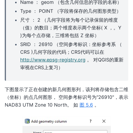
Name ： geom （包含几何信息的字段的名称）
Type ： POINT （字段将保存的几何图形类型）
尺寸 ： 2 （几何字段将为每个记录保留的维度
（值）的数目；两个维度表示两个坐标( X ，。Y
)为每个点存储，三维将包括 Z 坐标）
SRID ： 26910 （空间参考标识：坐标参考系 （
CRS )几何字段的代码；CRS代码可以在
http://www.epsg-registry.org
。 对QGIS的重新
审视在CRS上复习）
下图显示了正在创建的新几何图形列，该列将存储包含二维
（坐标）的点几何图形， 空间参考标识号为"26910"，表示
NAD83 UTM Zone 10 North。 如
图 5.6
。