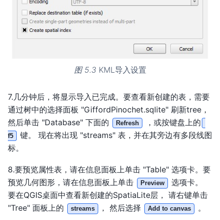
图 5.3
KML导入设置
7.几分钟后，将显示导入已完成。要查看新创建的表，需要
通过树中的选择面板 "GiffordPinochet.sqlite" 刷新tree，
然后单击 "Database" 下面的
，或按键盘上的
Refresh
键。 现在将出现 "streams" 表，并在其旁边有多段线图
f5
标。
8.要预览属性表，请在信息面板上单击 "Table" 选项卡。要
预览几何图形，请在信息面板上单击
选项卡。
Preview
要在QGIS桌面中查看新创建的SpatiaLite层， 请右键单击
"Tree" 面板上的
， 然后选择
。
streams
Add to canvas