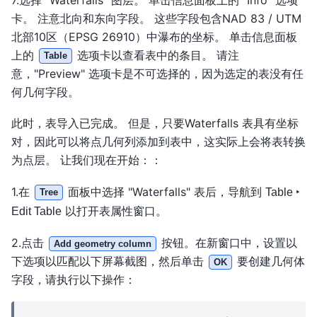
卡。 注意北向和东向字段。 这些字段包含NAD 83 / UTM
北部10区（EPSG 26910）中瀑布的坐标。 单击信息面板
上的
选项卡以查看表中的条目。 请注
Table
意，"Preview" 选项卡是不可选择的，因为选定的表没有任
何几何字段。
此时，表导入已完成。 但是，只要Waterfalls 表具有坐标
对，因此可以将点几何列添加到表中，这实际上会将表转换
为点层。 让我们现在开始：：
1.在
面板中选择 "Waterfalls" 表后，导航到
Table ‣
Tree
以打开表属性窗口。
Edit Table
2.点击
按钮。在新窗口中，设置以
Add geometry column
下选项以匹配以下屏幕截图，然后单击
要创建几何体
OK
字段，请执行以下操作：