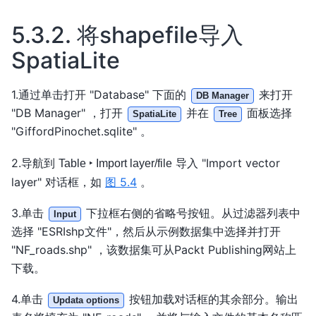
5.3.2.
将shapefile导入
SpatiaLite
1.通过单击打开 "Database" 下面的
来打开
DB Manager
"DB Manager" ，打开
并在
面板选择
SpatiaLite
Tree
"GiffordPinochet.sqlite" 。
2.导航到
导入 "Import vector
Table ‣ Import layer/file
layer" 对话框，如
图 5.4
。
3.单击
下拉框右侧的省略号按钮。从过滤器列表中
Input
选择 "ESRIshp文件"，然后从示例数据集中选择并打开
"NF_roads.shp" ，该数据集可从Packt Publishing网站上
下载。
4.单击
按钮加载对话框的其余部分。输出
Updata options