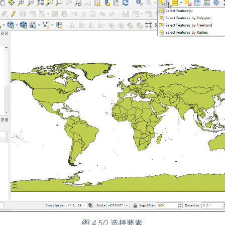
图 4.50
选择要素