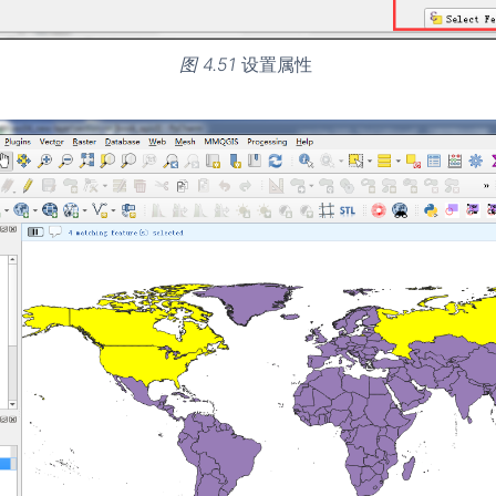
图 4.51
设置属性