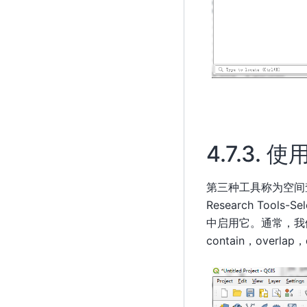
4.7.3.
使
第三种工具称为空间查
Research Tools-Se
中启用它。通常，我们要使
contain，overla