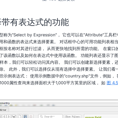
择带有表达式的功能
"Select by Expression"， 它也可以在"Attribute"
用和函数的表达式来选择要素。 对话框中心的可用功能列表相
框按名称对其进行过滤， 从而更快地找到所需的功能。 在窗口
了该函数以及如何在表达式中使用该函数。 功能列表还显示了
个样本，我们可以轻松访问其内容。 我们可以创建新选择要素，
除。 此外，我们可以选择仅从现有选择中选择要素。 让我们看
示例表达式： 使用示例数据中的"country.shp"文件，例如
"> 1000属性查询来选择面积大于1,000平方英里的区域， 如
图 4.5