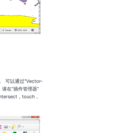
通过"Vector-
，请在“插件管理器”
sect，touch，
。