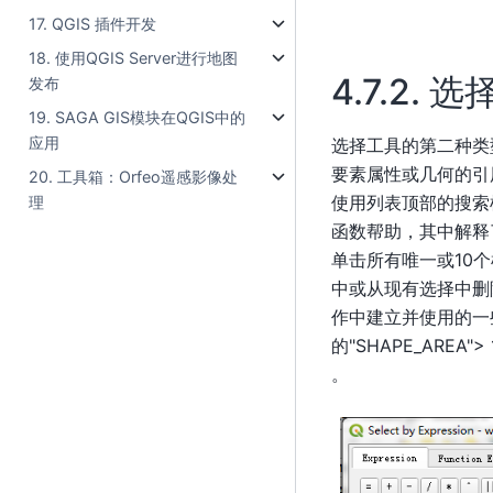
17. QGIS 插件开发
18. 使用QGIS Server进行地图
4.7.2.
选
发布
19. SAGA GIS模块在QGIS中的
应用
选择工具的第二种类型称为
要素属性或几何的引
20. 工具箱：Orfeo遥感影像处
使用列表顶部的搜索
理
函数帮助，其中解释
单击所有唯一或10
中或从现有选择中删
作中建立并使用的一些
的"SHAPE_AREA
。