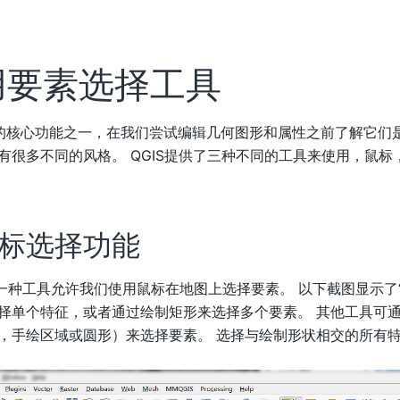
用要素选择工具
S的核心功能之一，在我们尝试编辑几何图形和属性之前了解它们
有很多不同的风格。 QGIS提供了三种不同的工具来使用，鼠标
标选择功能
第一种工具允许我们使用鼠标在地图上选择要素。 以下截图显示了“
择单个特征，或者通过绘制矩形来选择多个要素。 其他工具可
，手绘区域或圆形）来选择要素。 选择与绘制形状相交的所有特