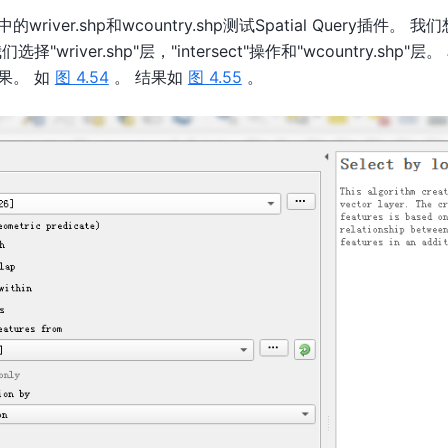
river.shp和wcountry.shp测试Spatial Query插件
"wriver.shp"层，"intersect"操作和"wcountry.shp"层
果。 如
图 4.54
。 结果如
图 4.55
。