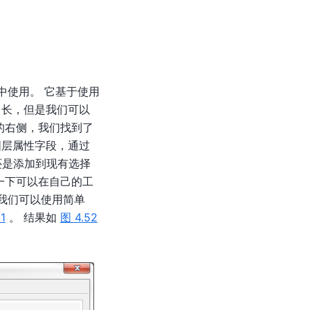
工具栏中使用。 它基于使用
当长，但是我们可以
的右侧，我们找到了
图层属性字段，通过
还是添加到现有选择
一下可以在自己的工
， 我们可以使用简单
1
。 结果如
图 4.52