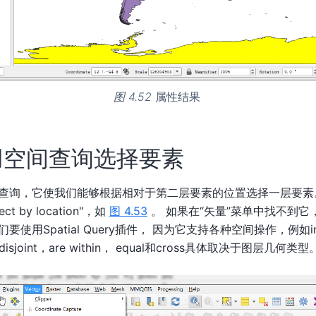
图 4.52
属性结果
用空间查询选择要素
询，它使我们能够根据相对于第二层要素的位置选择一层要素。 可以
lect by location"，如
图 4.53
。 如果在“矢量”菜单中找不到它
用Spatial Query插件， 因为它支持各种空间操作，例如inter
p，disjoint，are within， equal和cross具体取决于图层几何类型