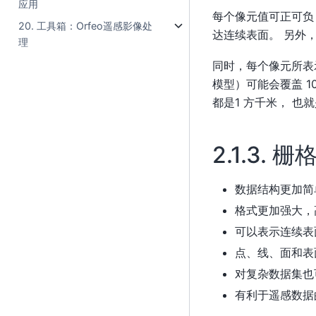
应用
每个像元值可正可负
20. 工具箱：Orfeo遥感影像处
达连续表面。 另外，
理
同时，每个像元所表
模型）可能会覆盖 1
都是1 方千米， 也就
2.1.3.
栅
数据结构更加简
格式更加强大，
可以表示连续表
点、线、面和表
对复杂数据集也
有利于遥感数据