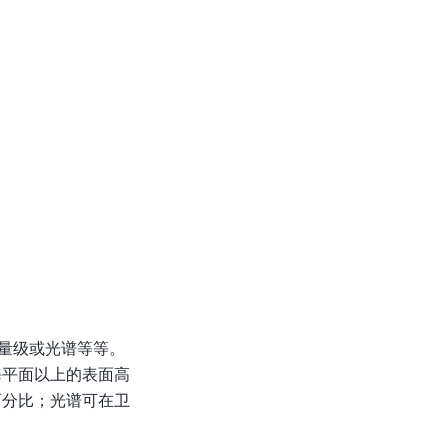
量级或光谱等等。
海平面以上的表面高
百分比；光谱可在卫