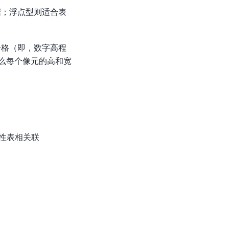
据；浮点型则适合表
栅格（即，数字高程
那么每个像元的高和宽
性表相关联