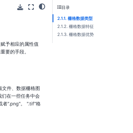
目录
2.1.1. 栅格数据类型
2.1.2. 栅格数据特征
2.1.3. 栅格数据优势
上赋予相应的属性值
为重要的手段。
描文件、数据栅格图
"等。 我们在一些任务中会
g"。 ".tif"格