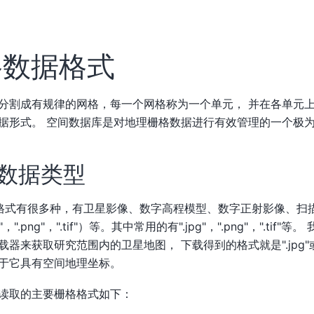
格数据格式
分割成有规律的网格，每一个网格称为一个单元， 并在各单元
据形式。 空间数据库是对地理栅格数据进行有效管理的一个极
数据类型
据格式有很多种，有卫星影像、数字高程模型、数字正射影像、扫
，".png"，".tif"）等。其中常用的有".jpg"，".png"，".tif
来获取研究范围内的卫星地图， 下载得到的格式就是".jpg"或者".pn
于它具有空间地理坐标。
支持读取的主要栅格格式如下：