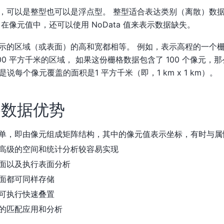
，可以是整型也可以是浮点型。 整型适合表达类别（离散）数
在像元值中，还可以使用 NoData 值来表示数据缺失。
示的区域（或表面）的高和宽都相等。 例如，表示高程的一个
00 平方千米的区域， 如果这份栅格数据包含了 100 个像元，
是说每个像元覆盖的面积是1 平方千米（即，1 km x 1 km）。
格数据优势
单，即由像元组成矩阵结构，其中的像元值表示坐标，有时与属
高级的空间和统计分析较容易实现
面以及执行表面分析
面都可同样存储
可执行快速叠置
的匹配应用和分析