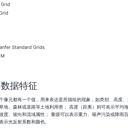
 Grid
Grid
ranfer Standard Grids
EM
格数据特征
个像元都有一个值，用来表达是所描绘的现象，如类别、高度、
草地、森林或道路等土地利用类； 高度（距离）则可表示平均
坡度、坡向和流域属性； 量级可以表示重力、噪声污染或降雨
表示光反射系数和颜色。