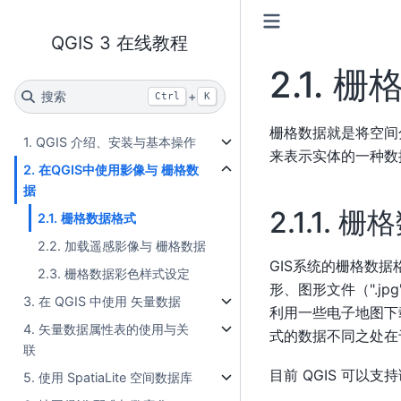
QGIS 3 在线教程
2.1.
栅
搜索
+
Ctrl
K
栅格数据就是将空间
1. QGIS 介绍、安装与基本操作
来表示实体的一种数
2. 在QGIS中使用影像与 栅格数
据
2.1.1.
栅格
2.1. 栅格数据格式
2.2. 加载遥感影像与 栅格数据
GIS系统的栅格数
2.3. 栅格数据彩色样式设定
形、图形文件（".jpg"
3. 在 QGIS 中使用 矢量数据
利用一些电子地图下载器
4. 矢量数据属性表的使用与关
式的数据不同之处在
联
目前 QGIS 可以
5. 使用 SpatiaLite 空间数据库