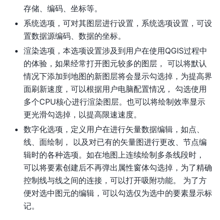
存储、编码、坐标等。
系统选项，可对其图层进行设置，系统选项设置，可设
置数据源编码、数据的坐标。
渲染选项，本选项设置涉及到用户在使用QGIS过程中
的体验，如果经常打开图元较多的图层， 可以将默认
情况下添加到地图的新图层将会显示勾选掉，为提高界
面刷新速度，可以根据用户电脑配置情况， 勾选使用
多个CPU核心进行渲染图层。也可以将绘制效率显示
更光滑勾选掉，以提高限速速度。
数字化选项，定义用户在进行矢量数据编辑，如点、
线、面绘制， 以及对已有的矢量图进行更改、节点编
辑时的各种选项。如在地图上连续绘制多条线段时，
可以将要素创建后不再弹出属性窗体勾选掉，为了精确
控制线与线之间的连接，可以打开吸附功能。 为了方
便对选中图元的编辑，可以勾选仅为选中的要素显示标
记。