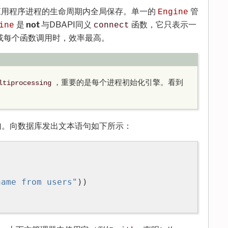
应用程序进程的生命周期内全局保存。单一的
管
Engine
是
not
与DBAPI同义
函数，它只表示一
ine
connect
或每个函数调用时，效率最高。
，重要的是每个进程初始化引擎。看到
ltiprocessing
句。向数据库发出文本语句如下所示：
name from users"
))