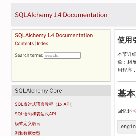
SQLAlchemy 1.4 Documentation
SQLAlchemy 1.4 Documentation
使用
Contents
|
Index
本节详
Search terms:
象；相
用程序
SQLAlchemy Core
基本
SQL表达式语言教程（1.x API）
回忆起
SQL语句和表达式API
模式定义语言
engin
列和数据类型