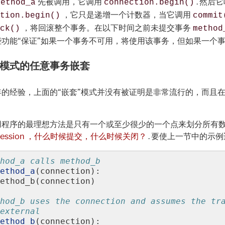
先被调用，它调用
. 然后
method_a
connection.begin()
，它只是递增一个计数器，当它调用
tion.begin()
commit
，将回滚整个事务。在以下时间之前未提交事务
ck()
method
些功能“保证”如果一个事务不可用，将使用该事务，但如果一个
模式的任意事务嵌套
的经验，上面的“嵌套”模式并没有被证明是非常流行的，而且在O
程序的最理想方法是只有一个或至少很少的一个点来划分所有数据
Session ，什么时候提交，什么时候关闭？
. 要使上一节中的示
hod_a calls method_b
ethod_a
(
connection
):
ethod_b
(
connection
)
hod_b uses the connection and assumes the tr
external
ethod_b
(
connection
):