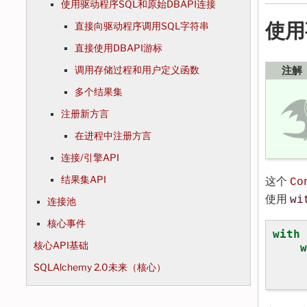
使用驱动程序SQL和原始DBAPI连接
使用
直接向驱动程序调用SQL字符串
直接使用DBAPI游标
调用存储过程和用户定义函数
注解
多个结果集
注册新方言
在进程中注册方言
连接/引擎API
结果集API
这个
Co
使用
wi
连接池
核心事件
with
核心API基础
w
SQLAlchemy 2.0未来（核心）