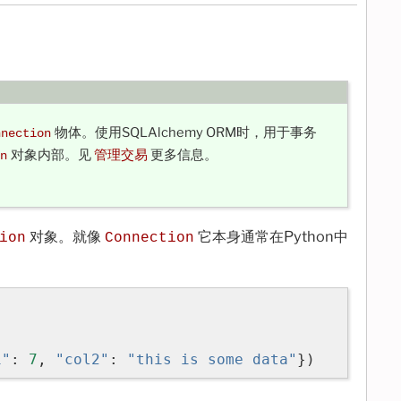
物体。使用SQLAlchemy ORM时，用于事务
nnection
对象内部。见
管理交易
更多信息。
n
对象。就像
它本身通常在Python中
ion
Connection
1"
:
7
,
"col2"
:
"this is some data"
})