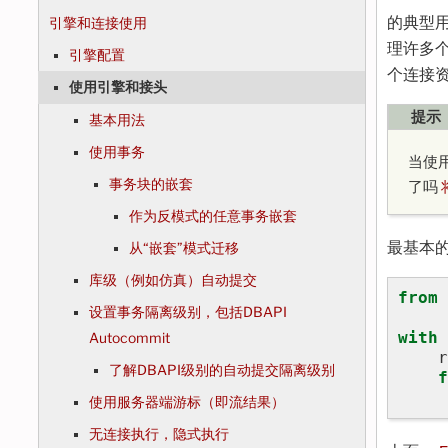
的典型
引擎和连接使用
理许多
引擎配置
个连接
使用引擎和接头
提示
基本用法
使用事务
当使
事务块的嵌套
了吗
作为反模式的任意事务嵌套
最基本
从“嵌套”模式迁移
库级（例如仿真）自动提交
from
设置事务隔离级别，包括DBAPI
with
Autocommit
r
了解DBAPI级别的自动提交隔离级别
f
使用服务器端游标（即流结果）
无连接执行，隐式执行