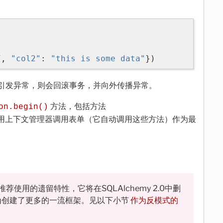
7
,
"col2"
:
"this is some data"
})
引发异常，则会回滚事务，并向外传播异常。
方法，包括方法
on.begin()
使用上下文管理器调用表单（它自动调用这些方法）作为最
推荐使用的遗留特性，它将在SQLAlchemy 2.0中删
为创建了更多的一流框架。见以下小节
作为反模式的