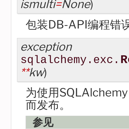
ismulti
=
None
)
包装DB-API编程错
exception
R
sqlalchemy.exc.
**
kw
)
为使用SQLAlchem
而发布。
参见