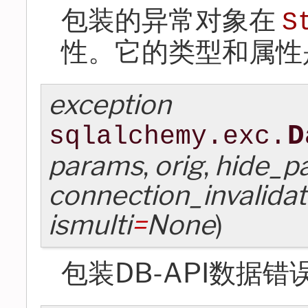
包装的异常对象在
S
性。它的类型和属性是
exception
D
sqlalchemy.exc.
params
,
orig
,
hide_p
connection_invalida
ismulti
=
None
)
包装DB-API数据错