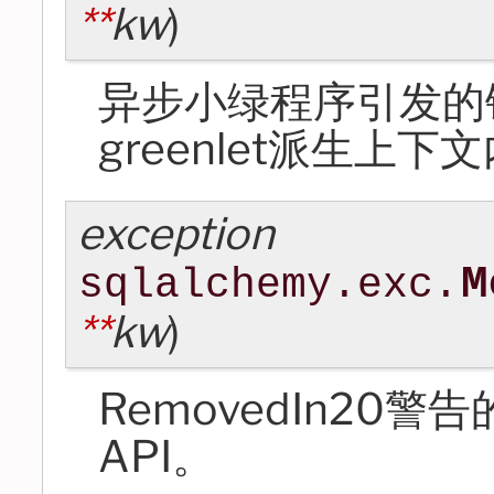
**
kw
)
异步小绿程序引发的错误
greenlet派生上
exception
M
sqlalchemy.exc.
**
kw
)
RemovedIn20
API。