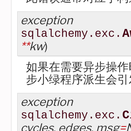
exception
A
sqlalchemy.exc.
**
kw
)
如果在需要异步操作
步小绿程序派生会引
exception
C
sqlalchemy.exc.
cycles
,
edges
,
msg
=