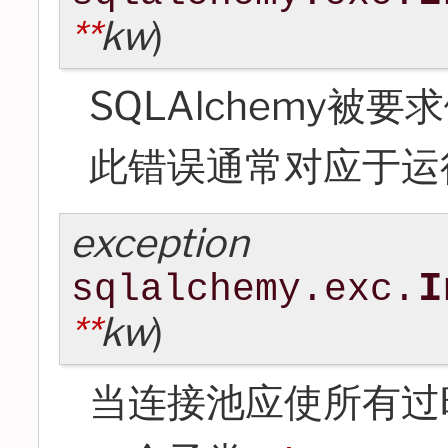
**
kw
)
SQLAlchemy
此错误通常对应于运
exception
I
sqlalchemy.exc.
**
kw
)
当连接池应使所有过