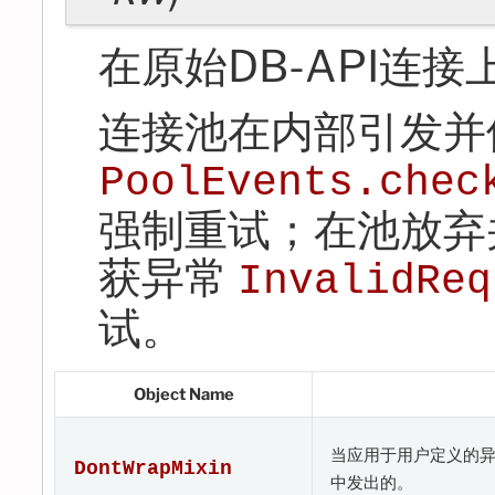
在原始DB-API连
连接池在内部引发并
PoolEvents.chec
强制重试；在池放弃
获异常
InvalidReq
试。
Object Name
当应用于用户定义的
DontWrapMixin
中发出的。