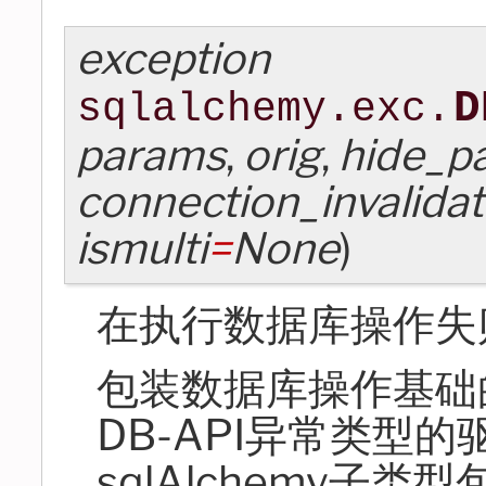
exception
D
sqlalchemy.exc.
params
,
orig
,
hide_p
connection_invalida
ismulti
=
None
)
在执行数据库操作失
包装数据库操作基础的
DB-API异常类型
sqlAlchemy子类