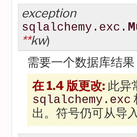
exception
M
sqlalchemy.exc.
**
kw
)
需要一个数据库结果
在 1.4 版更改:
此异
sqlalchemy.exc
出。符号仍可从导