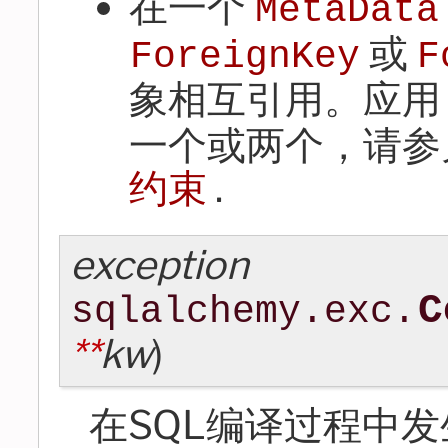
在一个
MetaData
或
ForeignKey
F
象相互引用。应
一个或两个，请
约束
.
exception
C
sqlalchemy.exc.
**
kw
)
在SQL编译过程中