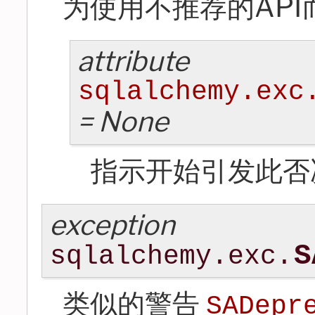
为使用不推荐的API
attribute
sqlalchemy.exc
=
None
指示开始引发此否
exception
S
sqlalchemy.exc.
类似的警告
SADepr