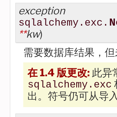
exception
N
sqlalchemy.exc.
**
kw
)
需要数据库结果，但
在 1.4 版更改:
此异
sqlalchemy.exc
出。符号仍可从导