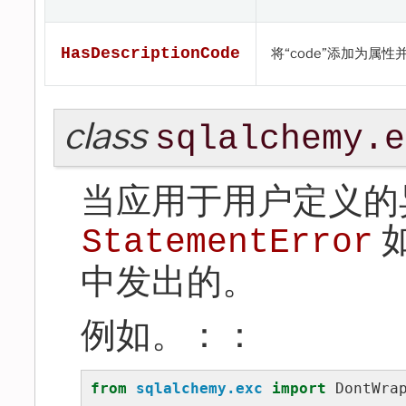
HasDescriptionCode
将“code”添加为属性并
class
sqlalchemy.e
当应用于用户定义的
StatementError
中发出的。
例如。：：
from
sqlalchemy.exc
import
DontWra