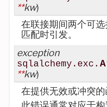
**
kw
)
在联接期间两个可选
匹配时引发。
exception
A
sqlalchemy.exc.
**
kw
)
在提供无效或冲突的
此错误通常对应于构