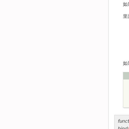
如
里
如
funct
bind