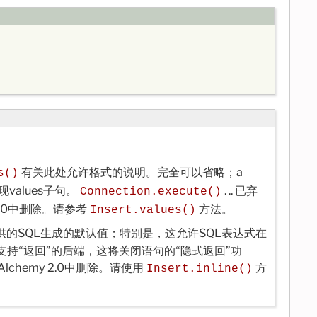
有关此处允许格式的说明。完全可以省略；a
s()
alues子句。
. .. 已弃
Connection.execute()
 2.0中删除。请参考
方法。
Insert.values()
提供的SQL生成的默认值；特别是，这允许SQL表达式在
持“返回”的后端，这将关闭语句的“隐式返回”功
lchemy 2.0中删除。请使用
方
Insert.inline()