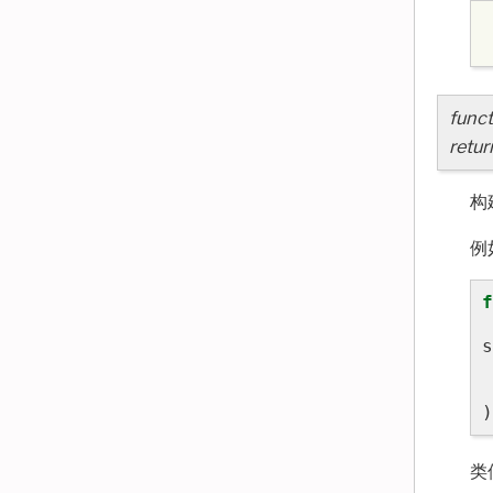
funct
retur
构
例
f
s
)
类