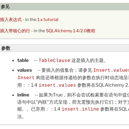
参见
插入表达式
- in the
1.x tutorial
插入带核心的行
- in the
SQLAlchemy 1.4/2.0教程
参数
table
--
这是插入的主题。
TableClause
values
-- 要插入的值集合；请参见
Insert.value
构造还将根据传递给的参数在执行时动态地呈现v
Insert
用：：1.4
参数将在SQLAlchemy
insert.values
inline
-- 如果为True，则不会尝试检索要在语句中
语句中以“内联”方式呈现，而无需预先执行它们；对于支
能。。已弃用：：1.4
参数将在SQLA
insert.inline
法。