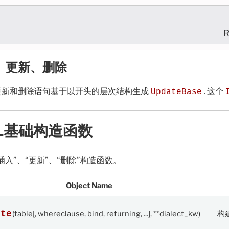
R
、更新、删除
更新和删除语句基于以开头的层次结构生成
. 这个
UpdateBase
L基础构造函数
插入”、“更新”、“删除”构造函数。
Object Name
ete
(table[, whereclause, bind, returning, ...], **dialect_kw)
构