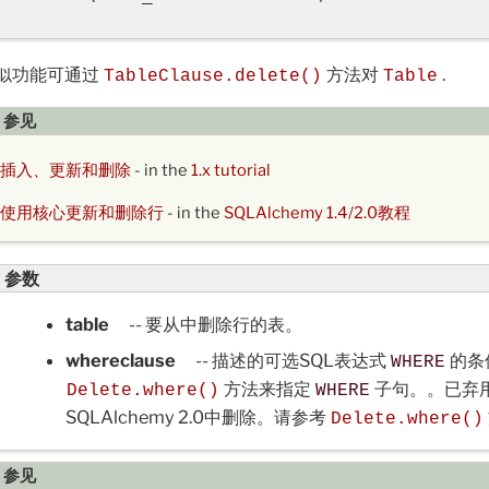
似功能可通过
方法对
.
TableClause.delete()
Table
参见
插入、更新和删除
- in the
1.x tutorial
使用核心更新和删除行
- in the
SQLAlchemy 1.4/2.0教程
参数
table
-- 要从中删除行的表。
whereclause
-- 描述的可选SQL表达式
的条
WHERE
方法来指定
子句。。已弃用
Delete.where()
WHERE
SQLAlchemy 2.0中删除。请参考
Delete.where()
参见