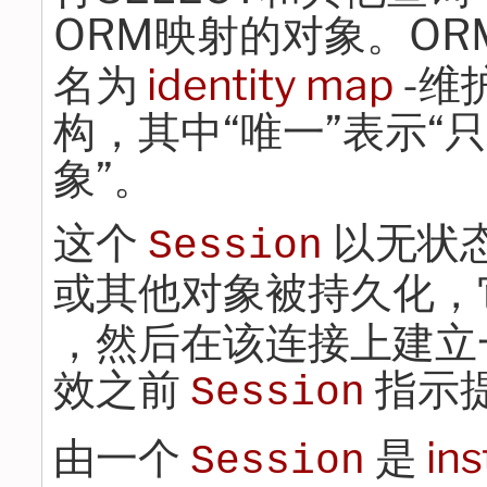
ORM映射的对象。O
名为
identity map
-维
构，其中“唯一”表示“
象”。
这个
以无状
Session
或其他对象被持久化，
，然后在该连接上建立
效之前
指示
Session
由一个
是
in
Session