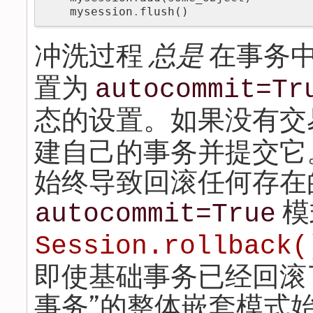
mysession
.
flush
()
冲洗过程
总是
在事务
置为
autocommit=Tr
态的设置。如果没有交
建自己的事务并提交它
始终导致回滚任何存在
模
autocommit=True
Session.rollback(
即使基础事务已经回滚
事务”的整体嵌套模式