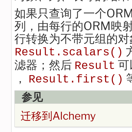
如果只查询了一个OR
列，由每行的ORM映
行转换为不带元组的对
Result.scalars()
滤器；然后
可
Result
，
Result.first()
参见
迁移到Alchemy