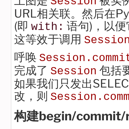
上图是
被实
Session
URL相关联。然后在P
(即
语句)，以
with:
这等效于调用
Sessio
呼唤
Session.commi
完成了
包括
Session
如果我们只发出SELE
改，则
Session.com
构建begin/commit/r