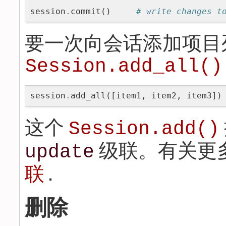
session
.
commit
()
# write changes t
要一次向会话添加项目
Session.add_all()
session
.
add_all
([
item1
,
item2
,
item3
])
这个
Session.add()
级联。有关更
update
联
.
删除