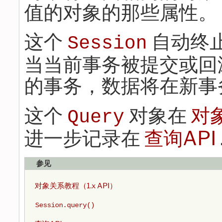
值的对象的那些属性。
这个
自动终
Session
当当前事务被提交或回
的事务，数据将在新事
这个
对象在
对象
Query
进一步记录在
查询API
参见
对象关系教程（1.x API）
Session.query()