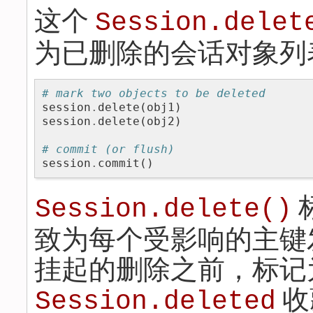
这个
Session.delet
为已删除的会话对象列
# mark two objects to be deleted
session
.
delete
(
obj1
)
session
.
delete
(
obj2
)
# commit (or flush)
session
.
commit
()
Session.delete()
致为每个受影响的主键发
挂起的删除之前，标记为“
收
Session.deleted