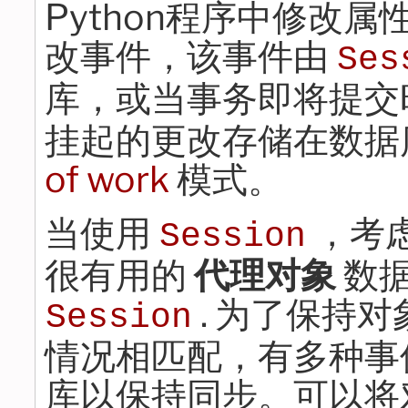
Python程序中修改
改事件，该事件由
Ses
库，或当事务即将提交
挂起的更改存储在数据
of work
模式。
当使用
，考
Session
很有用的
代理对象
数
. 为了保持
Session
情况相匹配，有多种事
库以保持同步。可以将