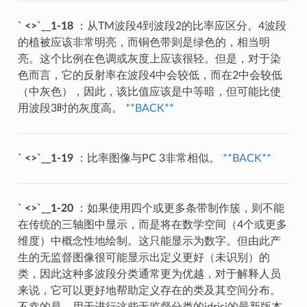
` <>`__1-18
：从TM波段4到波段2的比率应区分。4波段
的植被应该非常明亮，而铜色带则是绿色的，相当明
亮。这个比例在色调或灰度上应该很轻。但是，对于染
色而言，它的反射率在波段4中会较低，而在2中会较低
（中灰色），因此，该比值应该是中等暗，但可能比使
用波段3时的灰度高。
**BACK**
` <>`__1-19
：比率图像与PC 3非常相似。
**BACK**
` <>`__1-20
：如果使用四个或更多条带制作簇，则不能
在传统的三轴图中显示，而是将在数学空间（4个或更多
维度）中概念性地绘制。这只能显示为数字。但由此产
生的无监督图像很可能显示出定义更好（未识别）的
类，因此这种多波段分类通常更为优越，对于解释人员
来说，它可以更好地帮助定义存在的类及其空间分布。