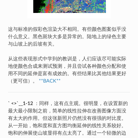
这与标准的假彩色渲染大不相同。有些颜色图案似乎没
什么意义。黑色斑块大多是异常的。陆地上的绿色主要
与山坡上的后坡有关。
从这些表现形式中学到的教训是，人们应该尽可能实际
地使颜色合成来测试预测，并且尝试各种颜色分配和使
用不同的延伸是富有成效的。有些结果比其他结果更好
（更可信）。
**BACK**
` <>`__1-12
：同样，这有点主观。很明显，在设置新的
最大最小限制之前，简单的线性拉伸在改善图像方面没
有太大的作用。但这张新照片仍然没有很强的对比度。
从一开始，饱和度和直方图均衡延伸的线性关系较好。
饱和的伸展使山坡显得有点太亮了。通过一个轻微的边