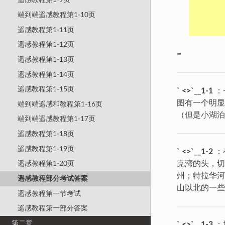
端到端遥感教程第1-10页
遥感教程第1-11页
遥感教程第1-12页
=
遥感教程第1-13页
遥感教程第1-14页
遥感教程第1-15页
` <>`__1-1
：
图有一个明显
端到端遥感和教程第1-16页
（但是小湖泊
端到端遥感教程第1-17页
遥感教程第1-18页
遥感教程第1-19页
` <>`__1-2
：
克湾的头，切
遥感教程第1-20页
州；特拉华河
遥感教程部分考试答案
山以北的一
遥感教程第一节考试
遥感教程第一部分答案
第二章
` <>`__1-3
：