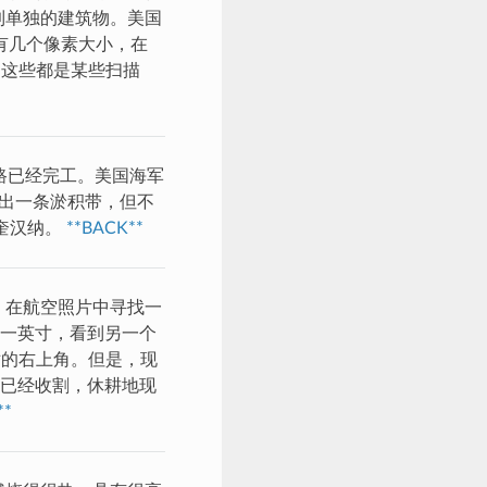
到单独的建筑物。美国
有几个像素大小，在
。这些都是某些扫描
路已经完工。美国海军
示出一条淤积带，但不
奎汉纳。
**BACK**
。在航空照片中寻找一
一英寸，看到另一个
世的右上角。但是，现
已经收割，休耕地现
**