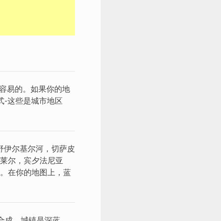
是容易的。如果你的地
式-这些是城市地区
舒伊尔基尔河，切萨皮
莱尔，宾夕法尼亚
。在你的地图上，蓝
合成，城镇是深蓝