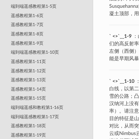
Susque
端到端遥感教程第1-5页
凝土顶部，用
遥感教程第1-6页
遥感教程第1-7页
遥感教程第1-8页
` <>`__1-9
：
遥感教程第1-9页
们的高反射率
左侧（西侧）
端到端遥感教程第1-10页
能是早期风
遥感教程第1-11页
遥感教程第1-12页
遥感教程第1-13页
` <>`__1-10
白线，以第二
遥感教程第1-14页
雪的公路；凸
遥感教程第1-15页
汉纳河上没有
端到端遥感和教程第1-16页
率）。请注意
端到端遥感教程第1-17页
目的特征是山
对比，从而突
遥感教程第1-18页
云或Nimb
遥感教程第1-19页