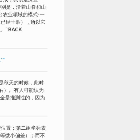
特别是，沿着山脊和山
出农业领域的模式-一
米已经干涸），所以它
态。
`BACK
**
约是秋天的时候，此时
左右）。有人可能认为
全是推测性的，因为
理位置；第二组坐标表
等微小偏差）；而不