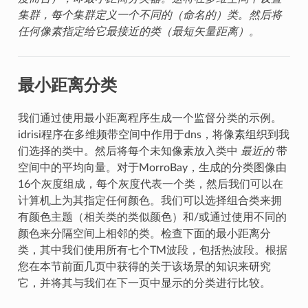
集群，每个集群定义一个不同的（命名的）类。然后将
任何像素指定给它最接近的类（最短矢量距离）。
最小距离分类
我们通过使用最小距离程序生成一个监督分类的示例。
idrisi程序在多维频带空间中作用于dns，将像素组织到我
们选择的类中。然后将每个未知像素放入类中
最近的
带
空间中的平均向量。对于MorroBay，生成的分类图像由
16个灰度组成，每个灰度代表一个类，然后我们可以在
计算机上为其指定任何颜色。我们可以选择组合类来拥
有颜色主题（相关类的类似颜色）和/或通过使用不同的
颜色来分隔空间上相邻的类。检查下面的最小距离分
类，其中我们使用所有七个TM波段，包括热波段。根据
您在本节前面几页中获得的关于该场景的知识来研究
它，并将其与我们在下一页中显示的分类进行比较。