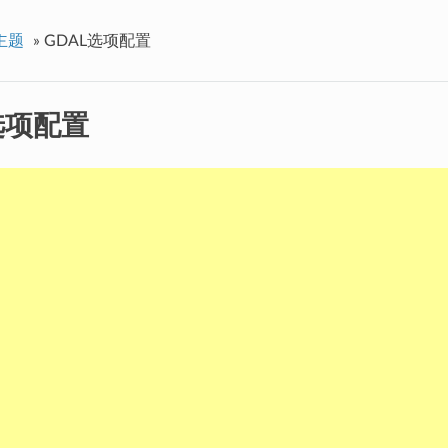
主题
»
GDAL选项配置
选项配置