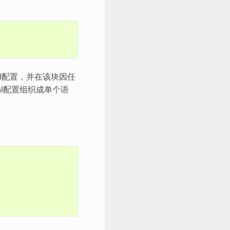
l配置，并在该块因任
al配置组织成单个语