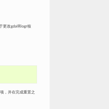
改gdal和ogr核
置选项，并在完成重置之