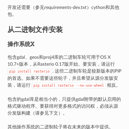
开发还需要（参见requirements-dev.txt）cython和其他
包。
从二进制文件安装
操作系统X
包含gdal、geos和proj4库的二进制车轮可用于OS X
10.7+版本，从Rasterio 0.17版开始。要安装，请运行
. 这些二进制车轮是较新版本的PIP
pip
install
rasterio
的首选。如果不需要这些轮子，并且希望从源分发版安
装，请运行
相反。
pip
install
rasterio
--no-use-wheel
包含的gdal库是相当小的，只提供gdal附带的默认启用的
格式驱动程序。要获得对更多格式的访问权，必须从源
分发版构建（请参见下文）。
其他操作系统的二进制轮子将在未来的版本中提供。