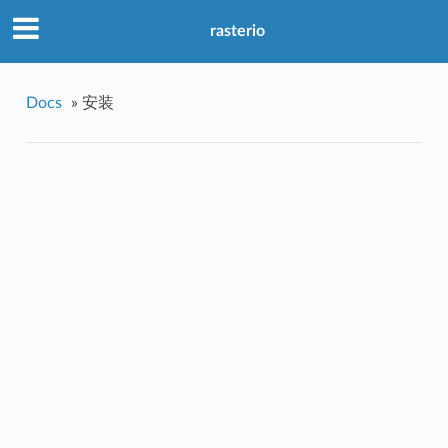
rasterio
Docs
»
安装