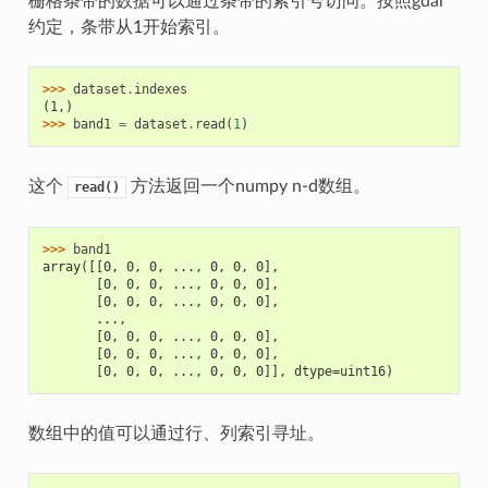
栅格条带的数据可以通过条带的索引号访问。按照gdal
约定，条带从1开始索引。
>>> 
dataset
.
indexes
(1,)
>>> 
band1
=
dataset
.
read
(
1
)
这个
方法返回一个numpy n-d数组。
read()
>>> 
band1
array([[0, 0, 0, ..., 0, 0, 0],
       [0, 0, 0, ..., 0, 0, 0],
       [0, 0, 0, ..., 0, 0, 0],
       ...,
       [0, 0, 0, ..., 0, 0, 0],
       [0, 0, 0, ..., 0, 0, 0],
       [0, 0, 0, ..., 0, 0, 0]], dtype=uint16)
数组中的值可以通过行、列索引寻址。