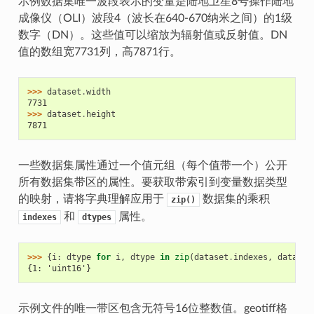
示例数据集唯一波段表示的变量是陆地卫星8号操作陆地
成像仪（OLI）波段4（波长在640-670纳米之间）的1级
数字（DN）。这些值可以缩放为辐射值或反射值。DN
值的数组宽7731列，高7871行。
>>> 
dataset
.
width
7731
>>> 
dataset
.
height
7871
一些数据集属性通过一个值元组（每个值带一个）公开
所有数据集带区的属性。要获取带索引到变量数据类型
的映射，请将字典理解应用于
数据集的乘积
zip()
和
属性。
indexes
dtypes
>>> 
{
i
:
dtype
for
i
,
dtype
in
zip
(
dataset
.
indexes
,
dataset
{1: 'uint16'}
示例文件的唯一带区包含无符号16位整数值。geotiff格