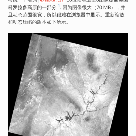
example.tif
1
科罗拉多高原的一部分
. 因为图像很大（70 MB），并
且动态范围很宽，所以很难在浏览器中显示。重新缩放
和动态压缩的版本如下所示。