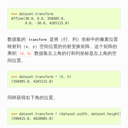
>>> 
dataset
.
transform
Affine(30.0, 0.0, 358485.0,
       0.0, -30.0, 4265115.0)
数据集的
是将（行、列）坐标中的像素位置
transform
映射到（x、y）空间位置的仿射变换矩阵。这个矩阵的
乘积
数据集左上角的行和列坐标是左上角的空
(0,
0)
间位置。
>>> 
dataset
.
transform
*
(
0
,
0
)
(358485.0, 4265115.0)
同样获得右下角的位置。
>>> 
dataset
.
transform
*
(
dataset
.
width
,
dataset
.
height
)
(590415.0, 4028985.0)