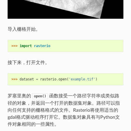
导入栅格开始。
>>> 
import
rasterio
接下来，打开文件。
>>> 
dataset
=
rasterio
.
open
(
'example.tif'
)
罗塞里奥的
函数接受一个路径字符串或类似路
open()
径的对象，并返回一个打开的数据集对象。路径可以指
向任何支持的栅格格式的文件。Rasterio将使用适当的
gdal格式驱动程序打开它。数据集对象具有与Python文
件对象相同的一些属性。