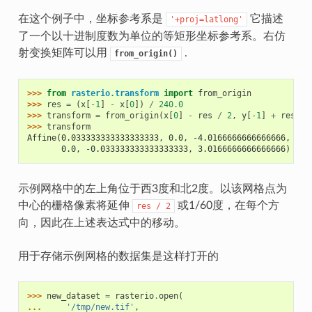
在这个例子中，坐标参考系是
它描述
'+proj=latlong'
了一个以十进制度数为单位的等矩形坐标参考系。右仿
射变换矩阵可以用
.
from_origin()
>>> 
from
rasterio.transform
import
from_origin
>>> 
res
=
(
x
[
-
1
]
-
x
[
0
])
/
240.0
>>> 
transform
=
from_origin
(
x
[
0
]
-
res
/
2
,
y
[
-
1
]
+
res
/
>>> 
transform
Affine(0.033333333333333333, 0.0, -4.0166666666666666,
       0.0, -0.033333333333333333, 3.0166666666666666)
示例网格中的左上角位于西3度和北2度。以该网格点为
中心的栅格像素将延伸
或1/60度，在每个方
res
/
2
向，因此在上述表达式中的移动。
用于存储示例网格的数据集是这样打开的
>>> 
new_dataset
=
rasterio
.
open
(
... 
'/tmp/new.tif'
,