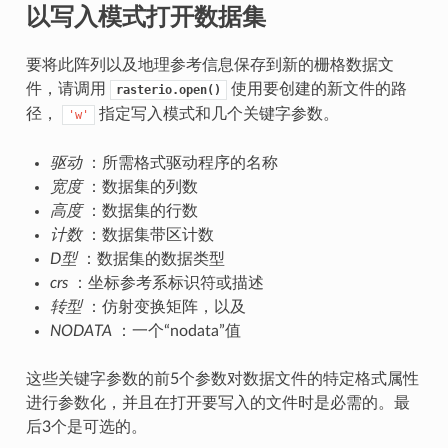
以写入模式打开数据集
要将此阵列以及地理参考信息保存到新的栅格数据文
件，请调用
使用要创建的新文件的路
rasterio.open()
径，
指定写入模式和几个关键字参数。
'w'
驱动
：所需格式驱动程序的名称
宽度
：数据集的列数
高度
：数据集的行数
计数
：数据集带区计数
D型
：数据集的数据类型
crs
：坐标参考系标识符或描述
转型
：仿射变换矩阵，以及
NODATA
：一个“nodata”值
这些关键字参数的前5个参数对数据文件的特定格式属性
进行参数化，并且在打开要写入的文件时是必需的。最
后3个是可选的。