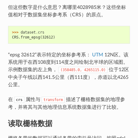
但这些数字是什么意思？离哪里4028985米？这些坐标
值相对于数据集坐标参考系（CRS）的原点。
>>> 
dataset
.
crs
CRS.from_epsg(32612)
“epsg 32612”表示特定的坐标参考系：
UTM
12N区。该
系统用于在西108度到114度之间绘制北半球的区域图。
示例数据集的左上角，
位于12区
(358485.0,
4265115.0)
中央子午线以西141.5公里（西111度），赤道以北4265
公里。
在
属性与
描述了栅格数据集的地理参
crs
transform
考，并将其与其他地理信息系统数据集进行了比较。
读取栅格数据