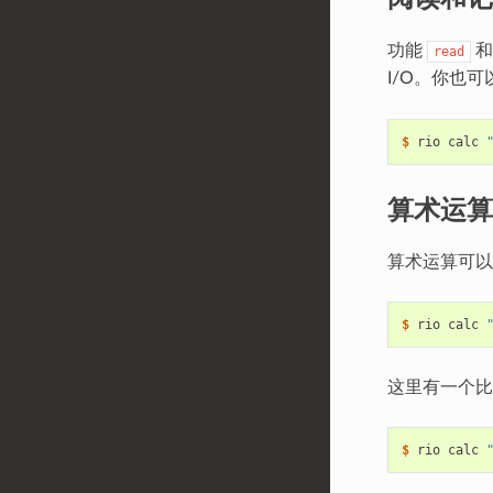
功能
read
I/O。你也可
$
 rio calc 
算术运算
算术运算可以
$
 rio calc 
这里有一个比
$
 rio calc 