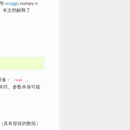
使用
snuggs
numpy s-
。本文档解释了
设备：
，
read
运算符。参数本身可能
（具有形状的数组）