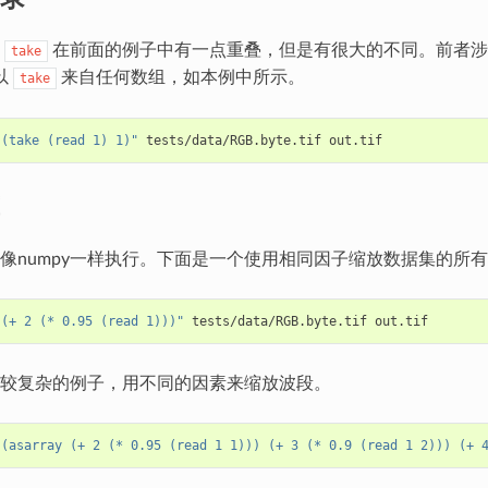
和
在前面的例子中有一点重叠，但是有很大的不同。前者涉及
take
以
来自任何数组，如本例中所示。
take
"(take (read 1) 1)"
像numpy一样执行。下面是一个使用相同因子缩放数据集的所
"(+ 2 (* 0.95 (read 1)))"
较复杂的例子，用不同的因素来缩放波段。
"(asarray (+ 2 (* 0.95 (read 1 1))) (+ 3 (* 0.9 (read 1 2))) (+ 