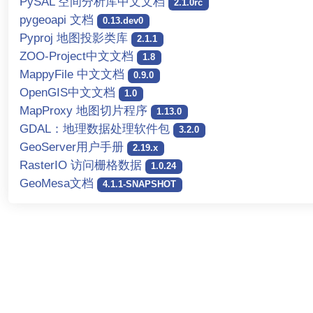
PySAL 空间分析库中文文档
2.1.0rc
pygeoapi 文档
0.13.dev0
Pyproj 地图投影类库
2.1.1
ZOO-Project中文文档
1.8
MappyFile 中文文档
0.9.0
OpenGIS中文文档
1.0
MapProxy 地图切片程序
1.13.0
GDAL：地理数据处理软件包
3.2.0
GeoServer用户手册
2.19.x
RasterIO 访问栅格数据
1.0.24
GeoMesa文档
4.1.1-SNAPSHOT