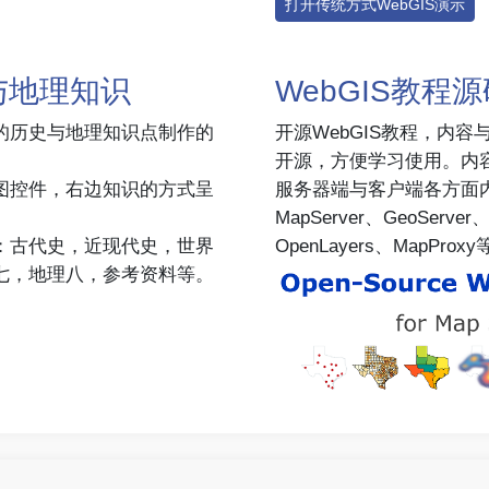
打开传统方式WebGIS演示
与地理知识
WebGIS教程
的历史与地理知识点制作的
开源WebGIS教程，内容
。
开源，方便学习使用。内
图控件，右边知识的方式呈
服务器端与客户端各方面内
MapServer、GeoServer、
：古代史，近现代史，世界
OpenLayers、MapProx
七，地理八，参考资料等。