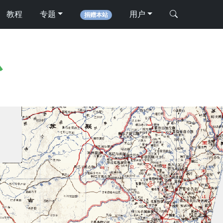
教程
专题
用户
捐赠本站
心