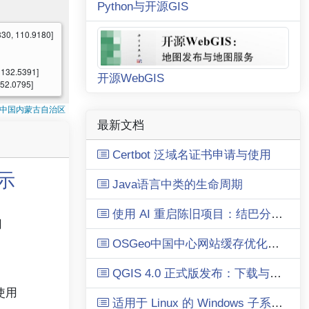
Python与开源GIS
330, 110.9180]
, 132.5391]
开源WebGIS
 52.0795]
6年中国内蒙古自治区
最新文档
Certbot 泛域名证书申请与使用
演示
Java语言中类的生命周期
使用 AI 重启陈旧项目：结巴分词的现代化之路
用
OSGeo中国中心网站缓存优化解决服务器资源占用过高问题
QGIS 4.0 正式版发布：下载与安装使用体验
使用
适用于 Linux 的 Windows 子系统的命令参考