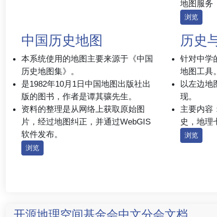
地图服务
浏览
中国历史地图
历史
本系统使用的地图主要来源于《中国
针对中学
历史地图集》。
地图工具
是1982年10月1日中国地图出版社出
以左边地
版的图书，作者是谭其骧先生。
现。
资料的整理是从网络上获取原始图
主要内容
片，经过地图纠正，并通过WebGIS
史，地理
软件发布。
浏览
浏览
开源地理空间基金会中文分会文档