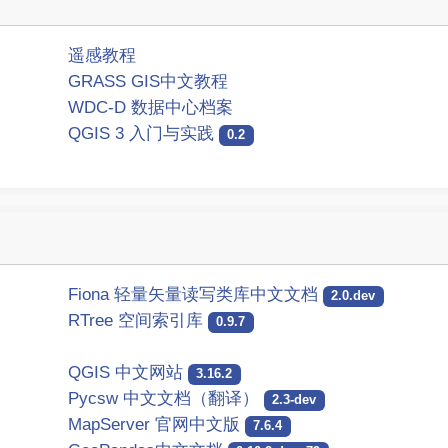
遥感教程
GRASS GIS中文教程
WDC-D 数据中心档案
QGIS 3 入门与实践
0.2
Fiona 轻量矢量读写类库中文文档
2.0.dev
RTree 空间索引库
0.9.7
QGIS 中文网站
3.16.2
Pycsw 中文文档（翻译）
2.3-dev
MapServer 官网中文版
7.6.4