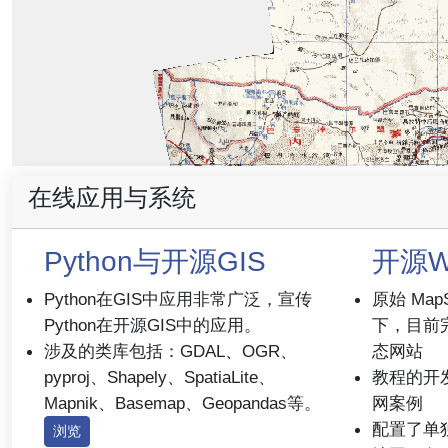
在线应用与系统
Python与开源GIS
开源W
Python在GIS中应用非常广泛，宣传
原始 Map
Python在开源GIS中的应用。
下，目前完
涉及的类库包括：GDAL、OGR、
态网站
pyproj、Shapely、SpatiaLite、
教程的开
Mapnik、Basemap、Geopandas等。
网案例
配置了单独
浏览