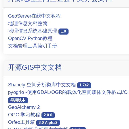
GeoServer在线中文教程
地理信息文档整编
地理信息系统基础原理
1.0
OpenCV Python教程
文档管理工具简明手册
开源GIS中文文档
Shapely 空间分析类库中文文档
1.7a2
pyogrio -使用GDAL/OGR的载体化空间载体文件格式I/O
早期版本
GeoAlchemy 2
OGC 学习教程
2.0.0
Orfeo工具箱
8.0 Alpha2