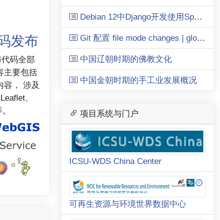
Debian 12中Django开发使用SpatiaLite的问题
Git 配置 file mode changes | global config无效
源码发布
中国辽朝时期的佛教文化
与代码全部
容主要包括
中国金朝时期的手工业发展概况
容， 涉及
Leaflet、
y等。
项目系统与门户
ICSU-WDS China Center
可再生资源与环境世界数据中心