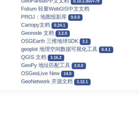
GeoPandas中文文档
0.10.2.dev+79
Folium 轻量WebGIS中文文档
PROJ：地图投影库
9.0.0
Cartopy文档
0.24.1
Geonode 文档
3.2.0
OSGEarth 三维地球SDK
3.1
geoplot 地理空间数据可视化工具
0.4.1
QGIS 文档
3.16.2
GeoPy 地址匹配工具
2.0.0
OSGeoLive New
14.0
GeoNetwork 开源文档
3.12.1