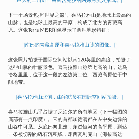
巨大的三角洲，由富含泥沙的阿姆河流入形成。|
下一个场景包括“世界之巅”。喜马拉雅山是地球上最高的
山脉，也是地球上最高的平原，构成了北方的青藏高
原。这张Terra MISR图像显示了两种地形特征：
|南部的青藏高原和喜马拉雅山脉的图像。|
这张照片拍摄于国际空间站以南120英里的高度，拍摄了
这些山脉的壮丽景色。喜马拉雅山脉第七高的山，达乌
恰格里里，位于这一段的左边第二位；西藏高原位于中
间地带。
|喜马拉雅山北侧，由宇航员在国际空间站拍摄。|
喜马拉雅山几乎占据了尼泊尔的所有地区（下一幅图的
底部有一点印度）。它的首都加德满都在左中央边缘的
山谷中可见。从底部向北走，穿过恒河的高平原，到达
一条被切割的砾石沉积线，即西瓦利克山（海拔高达