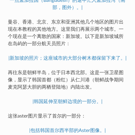
一点孟加拉国（Bangladesh）的途中汇入孟加拉湾（南
部，图外）。|
曼谷、香港、北京、东京和亚洲其他几个地区的图片出
现在本教程的其他地方。这里我们再展示两个城市。一
个现在是一个离散的国家：新加坡。以下是新加坡城所
在岛屿的一部分航天员照片：
|新加坡的照片；这座城市的大部分树木都保留下来了。|
再往东是朝鲜半岛，位于日本西北部。这是一张卫星图
像，显示了韩国首都（粉红）从仁川港（朝鲜战争期间
麦克阿瑟大胆的两栖登陆地）内陆出发。
|韩国延伸至朝鲜边境的一部分。|
这张aster图片显示了首尔的一部分：
|包括韩国首尔西半部的Aster图像。|