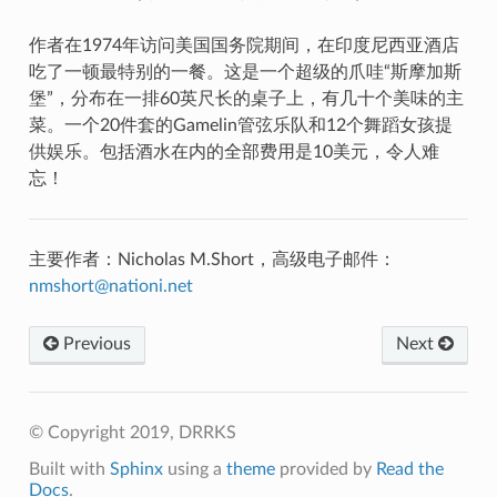
作者在1974年访问美国国务院期间，在印度尼西亚酒店
吃了一顿最特别的一餐。这是一个超级的爪哇“斯摩加斯
堡”，分布在一排60英尺长的桌子上，有几十个美味的主
菜。一个20件套的Gamelin管弦乐队和12个舞蹈女孩提
供娱乐。包括酒水在内的全部费用是10美元，令人难
忘！
主要作者：Nicholas M.Short，高级电子邮件：
nmshort
@
nationi
.
net
Previous
Next
© Copyright 2019, DRRKS
Built with
Sphinx
using a
theme
provided by
Read the
Docs
.