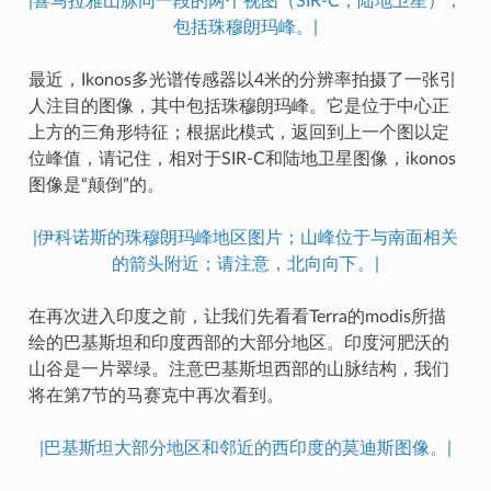
|喜马拉雅山脉同一段的两个视图（SIR-C；陆地卫星），
包括珠穆朗玛峰。|
最近，Ikonos多光谱传感器以4米的分辨率拍摄了一张引
人注目的图像，其中包括珠穆朗玛峰。它是位于中心正
上方的三角形特征；根据此模式，返回到上一个图以定
位峰值，请记住，相对于SIR-C和陆地卫星图像，ikonos
图像是“颠倒”的。
|伊科诺斯的珠穆朗玛峰地区图片；山峰位于与南面相关
的箭头附近；请注意，北向向下。|
在再次进入印度之前，让我们先看看Terra的modis所描
绘的巴基斯坦和印度西部的大部分地区。印度河肥沃的
山谷是一片翠绿。注意巴基斯坦西部的山脉结构，我们
将在第7节的马赛克中再次看到。
|巴基斯坦大部分地区和邻近的西印度的莫迪斯图像。|