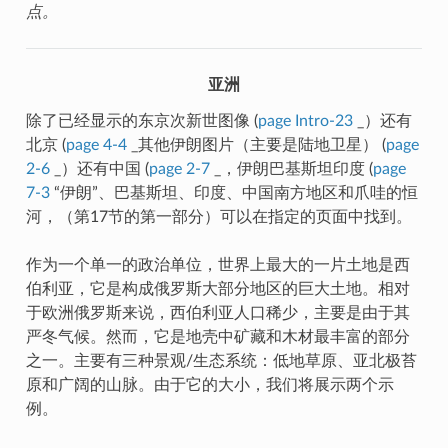
点。
亚洲
除了已经显示的东京次新世图像 (
page Intro-23
_）还有
北京 (
page 4-4
_其他伊朗图片（主要是陆地卫星） (
page
2-6
_）还有中国 (
page 2-7
_，伊朗巴基斯坦印度 (
page
7-3
“伊朗”、巴基斯坦、印度、中国南方地区和爪哇的恒
河，（第17节的第一部分）可以在指定的页面中找到。
作为一个单一的政治单位，世界上最大的一片土地是西
伯利亚，它是构成俄罗斯大部分地区的巨大土地。相对
于欧洲俄罗斯来说，西伯利亚人口稀少，主要是由于其
严冬气候。然而，它是地壳中矿藏和木材最丰富的部分
之一。主要有三种景观/生态系统：低地草原、亚北极苔
原和广阔的山脉。由于它的大小，我们将展示两个示
例。