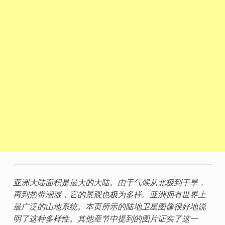
亚洲大陆面积是最大的大陆。由于气候从北极到干旱，
再到热带潮湿，它的景观也极为多样。亚洲拥有世界上
最广泛的山地系统。本页所示的陆地卫星图像很好地说
明了这种多样性。其他章节中提到的图片证实了这一