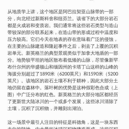
从地质学上讲，这个地区是阿巴拉契亚山脉带的一部
分，向北经过新斯科舍和纽芬兰。该省下的大部分岩石
都是火成岩和变质岩。我们通常将这些岩石类型与造山
带较深的部分联系起来，在造山带的形成过程中温度和
压力较高。它们今天在地表的存在意味着广泛的侵蚀，
在主要的山脉建造和隆起事件之后，剥去了上覆的沉积
岩单元。新英格兰的典型景观类似于加拿大地盾的一部
分。地势较平坦的地区散布着低矮的山脉，尽管像新罕
布什尔州的华盛顿山和缅因州的卡塔丁山这样的山峰的
海拔分别超过了1890米（6200英尺）和1590米（5200
英尺）。该地区的岩石土壤不利于耕种，因此大部分土
地仍留在森林中。落叶树的优势是这种假彩色合成（上
图）中广泛分布的红色。新英格兰的大部分地区都经历
了更新世大陆冰川的一个或多个发展，这些冰川清除了
土壤，沉积了沉积物，并雕刻出湖泊。
这一场景中最引人注目的特征是科德角，这是一块东西