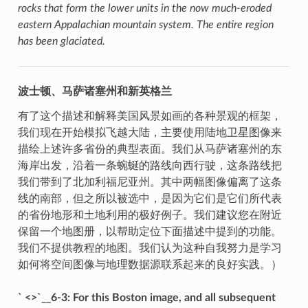
rocks that form the lower units in the now much-eroded
eastern Appalachian mountain system. The entire region
has been glaciated.
波士顿、马萨诸塞州和新英格兰
有了这个描述和解释美国风景如画的各种景观的框架，
我们现在开始模拟飞越大陆，主要使用陆地卫星图像来
描绘上述许多省份的典型表面。我们从马萨诸塞州的东
海岸出发，沿着一条蜿蜒的路线向西行驶，这条路线把
我们带到了北加利福尼亚州。其中两幅图像偏离了这条
线的南部，但之所以被选中，是因为它们是它们所代表
的省份地形和土地利用的极好例子。我们建议您在附近
保留一个地图册，以帮助定位下面描述中提到的功能。
我们不提供教程的地图。我们认为这种自我努力是学习
如何将空间图像与地理数据源联系起来的良好实践。）
` <>`__6-3: For this Boston image, and all subsequent