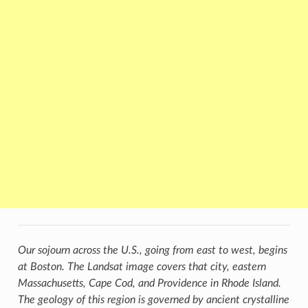
Our sojourn across the U.S., going from east to west, begins
at Boston. The Landsat image covers that city, eastern
Massachusetts, Cape Cod, and Providence in Rhode Island.
The geology of this region is governed by ancient crystalline