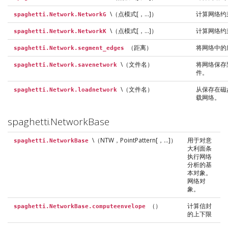
\（点模式[，…]）
计算网络约
spaghetti.Network.NetworkG
\（点模式[，…]）
计算网络约
spaghetti.Network.NetworkK
（距离）
将网络中的
spaghetti.Network.segment_edges
\（文件名）
将网络保存
spaghetti.Network.savenetwork
件。
\（文件名）
从保存在磁
spaghetti.Network.loadnetwork
载网络。
spaghetti.NetworkBase
\（NTW，PointPattern[，…]）
用于对意
spaghetti.NetworkBase
大利面条
执行网络
分析的基
本对象。
网络对
象。
（）
计算信封
spaghetti.NetworkBase.computeenvelope
的上下限