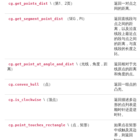
\（第1、2页）
返回一对点之
cg.get_points_dist
间的距离。
（SEG，Pt）
返回直线段与
cg.get_segment_point_dist
点之间的距
离，以及沿直
线段上最近点
的段与点之间
的距离，与直
线段的长度之
比。
\（光线，角度，距
返回相对于光
cg.get_point_at_angle_and_dist
离）
线原点的距离
和角度的点。
（点）
返回一组点的
cg.convex_hull
凸壳。
\（顶点）
返回描述多边
cg.is_clockwise
形的点列表是
顺时针还是逆
时针。
\（点，矩形）
如果点在矩形
cg.point_touches_rectangle
中或触及其边
界，则返回
true。