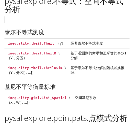
pysal.explore.不等式：空间不等式
分析
泰尔不等式测度
（y）
经典泰尔不等式测度
inequality.theil.Theil
\
基于观测到的穷尽和互斥群的泰尔T
inequality.theil.TheilD
（Y，分区）
分解
\
基于泰尔不等式分解的随机置换推
inequality.theil.TheilDSim
（Y，分区[，…]）
理。
基尼不平等衡量标准
\
空间基尼系数
inequality.gini.Gini_Spatial
（X，W[，…]）
pysal.explore.pointpats:点模式分析