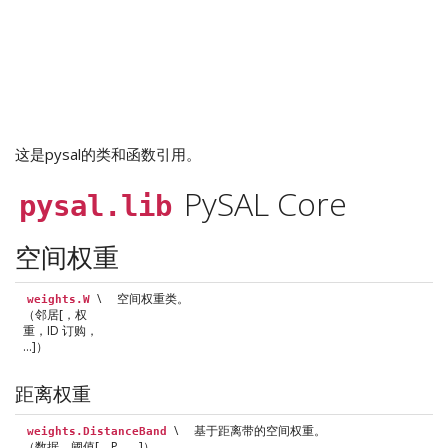
这是pysal的类和函数引用。
PySAL Core
pysal.lib
空间权重
\
空间权重类。
weights.W
（邻居[，权
重，ID 订购，
…]）
距离权重
\
基于距离带的空间权重。
weights.DistanceBand
（数据，阈值[，P，…]）