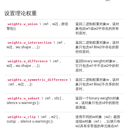
设置理论权重
\（w1，w2[，静音
返回二进制权重对象w，该对
weights.w_union
警告]）
象包括w1或w2中存在的所有
邻居对。
\（w1，
返回二进制权重对象w，该对
weights.w_intersection
w2[，wu shape，…]）
象只包含w1和w2中存在的那
些邻居对。
\（w1，
返回binary weights对象w，
weights.w_difference
w2[，wu shape，…]）
它只包含w1中不在w2中的邻
居对。
\
返回二进制权重对象w，该对
weights.w_symmetric_difference
（w1，w2[，…]）
象只包含w1和w2不共享的邻
居对。
\（w1，ids [，
返回一个binary weights对象
weights.w_subset
silence u warnings ]）
w，该对象只包含id中的那些
观测值。
\（w1 ，w2 [，
使用不同的w对象（w2）裁剪
weights.w_clip
outsp ，silence u warnings ]）
连续w对象（w1），以便只有
w2具有非零值的单元格在w1