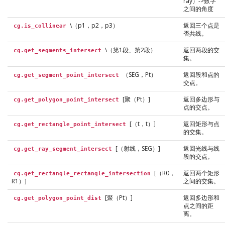
ray）->数字
之间的角度
\（p1，p2，p3）
返回三个点是
cg.is_collinear
否共线。
\（第1段、第2段）
返回两段的交
cg.get_segments_intersect
集。
（SEG，Pt）
返回段和点的
cg.get_segment_point_intersect
交点。
[聚（Pt）]
返回多边形与
cg.get_polygon_point_intersect
点的交点。
[（t，t）]
返回矩形与点
cg.get_rectangle_point_intersect
的交集。
[（射线，SEG）]
返回光线与线
cg.get_ray_segment_intersect
段的交点。
[（R0，
返回两个矩形
cg.get_rectangle_rectangle_intersection
R1）]
之间的交集。
[聚（Pt）]
返回多边形和
cg.get_polygon_point_dist
点之间的距
离。