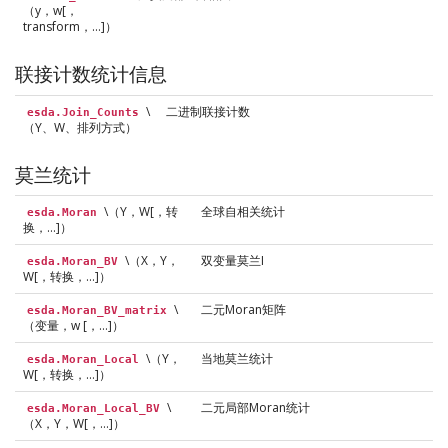
（y，w[，
transform，…]）
联接计数统计信息
\
二进制联接计数
esda.Join_Counts
（Y、W、排列方式）
莫兰统计
\（Y，W[，转
全球自相关统计
esda.Moran
换，…]）
\（X，Y，
双变量莫兰I
esda.Moran_BV
W[，转换，…]）
\
二元Moran矩阵
esda.Moran_BV_matrix
（变量，w [，…]）
\（Y，
当地莫兰统计
esda.Moran_Local
W[，转换，…]）
\
二元局部Moran统计
esda.Moran_Local_BV
（X，Y，W[，…]）