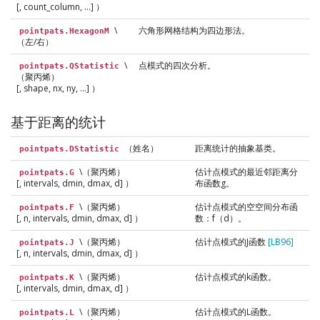
[, count_column, ...] ）
\
六角形网格结构为四边形法。
pointpats.HexagonM
（左/右）
\
点模式的四次分析。
pointpats.QStatistic
（聚丙烯）
[, shape, nx, ny, ...] ）
基于距离的统计
（姓名）
距离统计的抽象基类。
pointpats.DStatistic
\（聚丙烯）
估计点模式的最近邻距离分
pointpats.G
[, intervals, dmin, dmax, d] ）
布函数g。
\（聚丙烯）
估计点模式的空空间分布函
pointpats.F
[, n, intervals, dmin, dmax, d] ）
数：f（d）。
\（聚丙烯）
估计点模式的J函数
[LB96]
pointpats.J
[, n, intervals, dmin, dmax, d] ）
\（聚丙烯）
估计点模式的k函数。
pointpats.K
[, intervals, dmin, dmax, d] ）
\（聚丙烯）
估计点模式的L函数。
pointpats.L