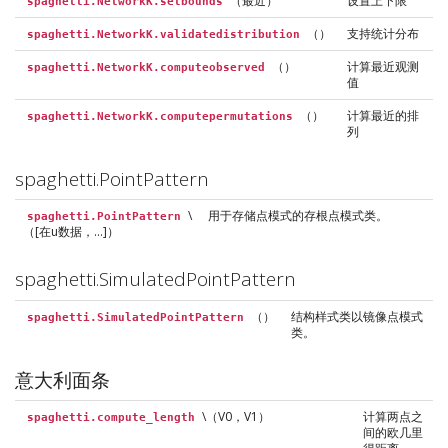
（最近）
设置上下限
spaghetti.NetworkK.setbounds
（）
支持统计分布
spaghetti.NetworkK.validatedistribution
（）
计算最近观测
spaghetti.NetworkK.computeobserved
值
（）
计算最近的排
spaghetti.NetworkK.computepermutations
列
spaghetti.PointPattern
\
用于存储点模式的存根点模式类。
spaghetti.PointPattern
（[在u数据，…]）
spaghetti.SimulatedPointPattern
（）
结构样式类以镜像点模式
spaghetti.SimulatedPointPattern
类。
意大利面条
\（V0，V1）
计算两点之
spaghetti.compute_length
间的欧几里