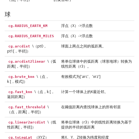
球
浮点（X）->浮点数
cg.RADIUS_EARTH_KM
浮点（X）->浮点数
cg.RADIUS_EARTH_MILES
\（pt0，
球面上两点之间的弧距离。
cg.arcdist
pt1[，半径]）
\（弧
将单位球体中的弧距离（球形地球）转换为
cg.arcdist2linear
距离[，半径]）
线性距离（r3）。
\（点，
有效模式为['arc'、'xrz']
cg.brute_knn
k [，模式]）
\（点，k [，
计算一个球体上的K最近邻。
cg.fast_knn
返回距离]）
\
在阈值距离内查找球体上的所有邻居
cg.fast_threshold
（点，距离[，半径]）
\（线
将单位球体（r3）中的线性距离转换为基于
cg.linear2arcdist
性距离[，半径]）
提供的半径的弧距离
（XYZ）
将X、Y、Z转换为纬度和经度
cg.toLngLat