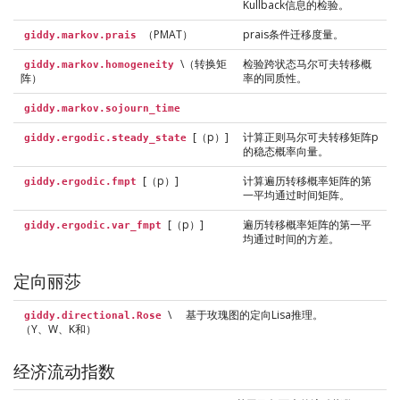
Kullback信息的检验。
（PMAT）
prais条件迁移度量。
giddy.markov.prais
\（转换矩
检验跨状态马尔可夫转移概
giddy.markov.homogeneity
阵）
率的同质性。
giddy.markov.sojourn_time
[（p）]
计算正则马尔可夫转移矩阵p
giddy.ergodic.steady_state
的稳态概率向量。
[（p）]
计算遍历转移概率矩阵的第
giddy.ergodic.fmpt
一平均通过时间矩阵。
[（p）]
遍历转移概率矩阵的第一平
giddy.ergodic.var_fmpt
均通过时间的方差。
定向丽莎
\
基于玫瑰图的定向Lisa推理。
giddy.directional.Rose
（Y、W、K和）
经济流动指数