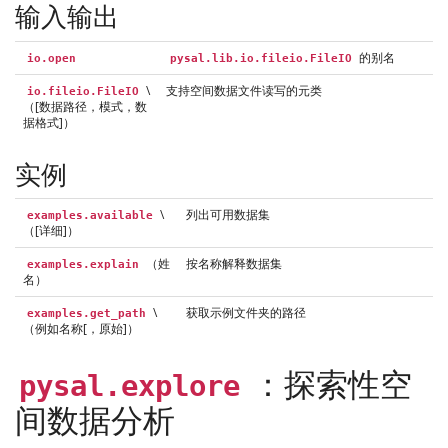
输入输出
的别名
io.open
pysal.lib.io.fileio.FileIO
\
支持空间数据文件读写的元类
io.fileio.FileIO
（[数据路径，模式，数
据格式]）
实例
\
列出可用数据集
examples.available
（[详细]）
（姓
按名称解释数据集
examples.explain
名）
\
获取示例文件夹的路径
examples.get_path
（例如名称[，原始]）
：探索性空
pysal.explore
间数据分析