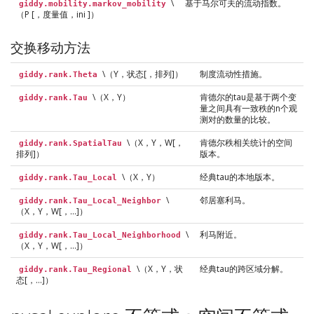
\
基于马尔可夫的流动指数。
giddy.mobility.markov_mobility
（P [，度量值，ini ]）
交换移动方法
\（Y，状态[，排列]）
制度流动性措施。
giddy.rank.Theta
\（X，Y）
肯德尔的tau是基于两个变
giddy.rank.Tau
量之间具有一致秩的n个观
测对的数量的比较。
\（X，Y，W[，
肯德尔秩相关统计的空间
giddy.rank.SpatialTau
排列]）
版本。
\（X，Y）
经典tau的本地版本。
giddy.rank.Tau_Local
\
邻居塞利马。
giddy.rank.Tau_Local_Neighbor
（X，Y，W[，…]）
\
利马附近。
giddy.rank.Tau_Local_Neighborhood
（X，Y，W[，…]）
\（X，Y，状
经典tau的跨区域分解。
giddy.rank.Tau_Regional
态[，…]）