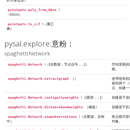
萨尔多边形）
\
pointpats.poly_from_bbox
（bbox）
\（聚乙
pointpats.to_ccf
烯）
pysal.explore.意粉：
spaghetti.Network
\（[在数据，节点信号，…]）
空间受限的
spaghetti.Network
能。
（）
使用现有的
spaghetti.Network.extractgraph
相邻两个（
点，创建一
\（[图形，…]）
创建基于连
spaghetti.Network.contiguityweights
（阈值）
创建基于距
spaghetti.Network.distancebandweights
\（在数据，名称
将点模式形
spaghetti.Network.snapobservations
中）
对象。