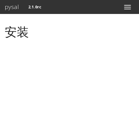
pysal
2.1.0rc
安装