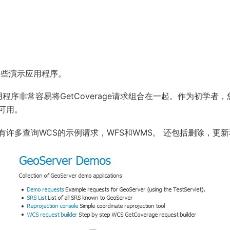
带了一些演示应用程序。
用程序非常容易将GetCoverage请求组合在一起。作为初学者
可用。
有许多查询WCS的示例请求，WFS和WMS。 还包括删除，更