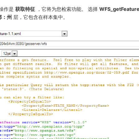
S操作是
获取特征
，它将为您检索功能。 选择
WFS_getFeature
部：州
层，它包含在样本集中。