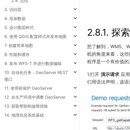
2.9. 总结
3. 访问层
4. 添加数据
5. 设计图层样式
2.8.1.
探索
6. 使用 QGIS 配置样式并发布地图
7. 创建简单地图
您了解到，WMS、
机的角度来看，这些
8. 性能和缓存
程序是一个有价值的
9. 发布 WFS-T 并进行数据编辑
10. 自动化任务：GeoServer REST
1.打开
演示请求
应用
接口
们用语法声明，该语
11. 使用前保护 GeoServer
12. 在生产环境中调整 GeoServer
13. 获取帮助和故障排除
14. 地理信息系统基础