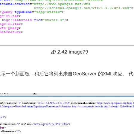
图 2.42
image79
示一个新面板，稍后它将列出来自GeoServer 的XML响应。 