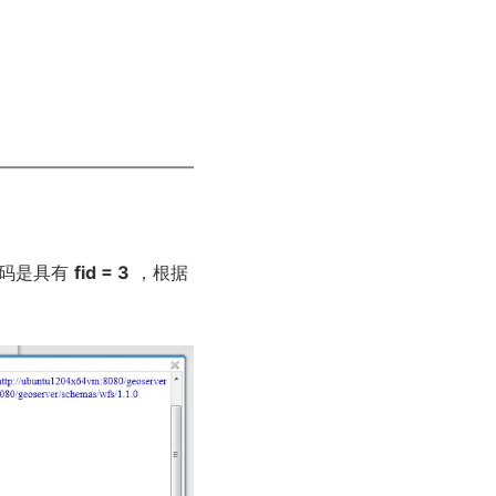
代码是具有
fid = 3
，根据