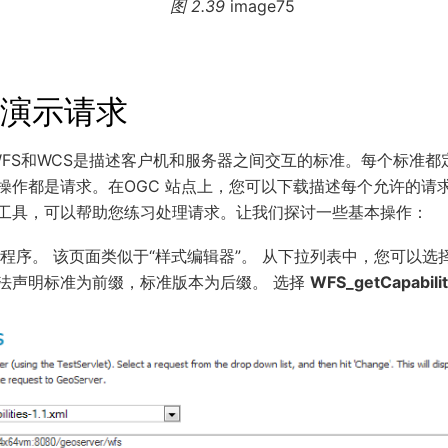
图 2.39
image75
演示请求
WFS和WCS是描述客户机和服务器之间交互的标准。每个标准都
操作都是请求。在OGC 站点上，您可以下载描述每个允许的请
工具，可以帮助您练习处理请求。让我们探讨一些基本操作：
程序。 该页面类似于“样式编辑器”。 从下拉列表中，您可以选
法声明标准为前缀，标准版本为后缀。 选择
WFS_getCapabiliti