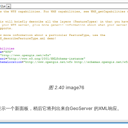
图 2.40
image76
示一个新面板，稍后它将列出来自GeoServer 的XML响应。