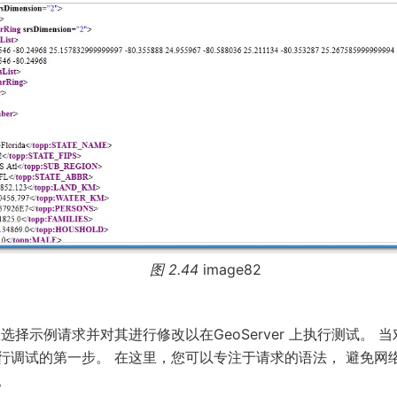
图 2.44
image82
选择示例请求并对其进行修改以在GeoServer 上执行测试。 
行调试的第一步。 在这里，您可以专注于请求的语法， 避免网
。