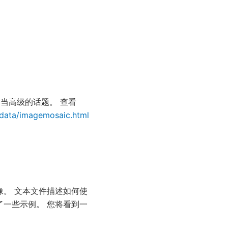
当高级的话题。 查看
r/data/imagemosaic.html
像。 文本文件描述如何使
附带了一些示例。 您将看到一