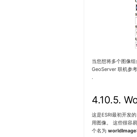
当您想将多个图像组
GeoServer 联
.
4.10.5.
Wo
这是ESRI最初开发
用图像。 这些很容
个名为
worldImage