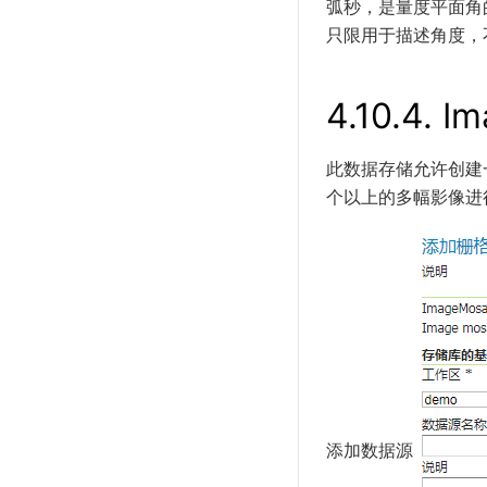
弧秒，是量度平面角
只限用于描述角度，不
4.10.4.
Im
此数据存储允许创建一
个以上的多幅影像进行
添加数据源