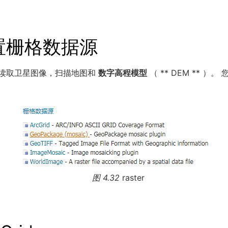
置栅格数据源
读取卫星图像，扫描地图和
数字高程模型
（ ** DEM ** 
图 4.32
raster