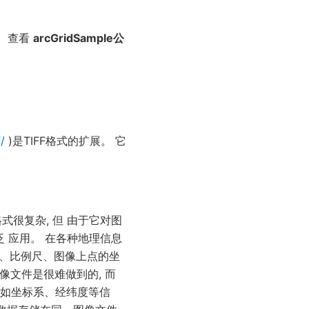
。 查看
arcGridSample公
/
)是TIFF格式的扩展。 它
图像格式很复杂, 但 由于它对图
泛 应用。 在各种地理信息
系、比例尺、图像上点的坐
像文件是很难做到的, 而
 , 比如坐标系、经纬度等信