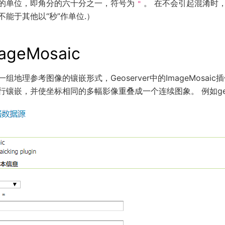
的单位，即角分的六十分之一，符号为
。 在不会引起混淆时，
"
能于其他以“秒”作单位.）
ageMosaic
组地理参考图像的镶嵌形式，Geoserver中的ImageMosai
镶嵌，并使坐标相同的多幅影像重叠成一个连续图象。 例如geo