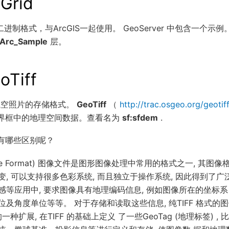
Grid
二进制格式，与ArcGIS一起使用。 GeoServer 中包含一个示例
:Arc_Sample
层。
oTiff
作航空照片的存储格式。
GeoTiff
（
http://trac.osgeo.org/geotiff
边界框中的地理空间数据。查看名为
sf:sfdem
.
FF有哪些区别呢？
age File Format) 图像文件是图形图像处理中常用的格式之一, 其
, 可以支持很多色彩系统, 而且独立于操作系统, 因此得到了广
感等应用中, 要求图像具有地理编码信息, 例如图像所在的坐标
及角度单位等等。 对于存储和读取这些信息, 纯TIFF 格式的图
FF 的一种扩展, 在TIFF 的基础上定义 了一些GeoTag (地理标签)