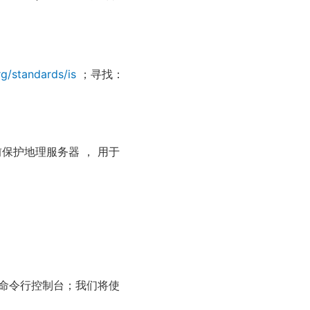
。
g/standards/is
；寻找：
保护地理服务器 ， 用于
 打开命令行控制台；我们将使