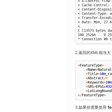
< X-Control-flow-
< Cache-Control: 
< Content-Disposi
< Content-Type: a
< Transfer-Encodi
< Date: Mon, 27 A
<

{ [13573 bytes da
100 25266    0 25
* Connection #0 t
2.返回的XML相当
<
FeatureType
>
<
Name
>
Natural
<
Title
>
10
m_ra
<
Abstract
/>
<
Keywords
>
10
m
<
SRS
>
EPSG
:
432
<
LatLongBound
</
FeatureType
>
3.如果你需要使用
fe