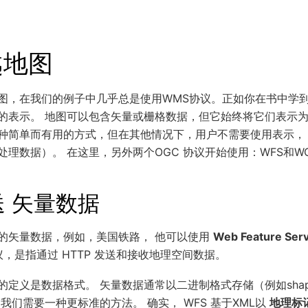
越地图
图，在我们的例子中几乎总是使用WMS协议。正如你在书中学到
的表示。 地图可以包含矢量或栅格数据，但它始终将它们表示为
种简单而有用的方式，但在其他情况下，用户不需要使用表示，
理数据）。 在这里，另外两个OGC 协议开始使用：WFS和W
送 矢量数据
的矢量数据，例如，美国铁路， 他可以使用
Web Feature Ser
议，是指通过 HTTP 发送和接收地理空间数据。
义是数据格式。 矢量数据通常以二进制格式存储（例如shapefile
我们需要一种更标准的方法。 确实， WFS 基于XML以
地理标