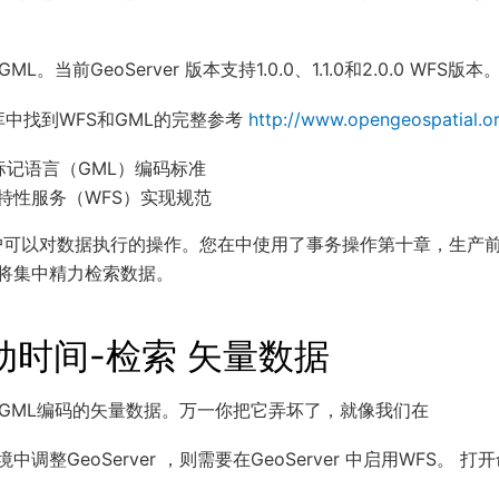
。当前GeoServer 版本支持1.0.0、1.1.0和2.0.0 WFS版本
库中找到WFS和GML的完整参考
http://www.opengeospatial.or
理标记语言（GML）编码标准
Web特性服务（WFS）实现规范
用户可以对数据执行的操作。您在中使用了事务操作第十章，生产前
将集中精力检索数据。
动时间-检索 矢量数据
得GML编码的矢量数据。万一你把它弄坏了，就像我们在
调整GeoServer ，则需要在GeoServer 中启用WFS。