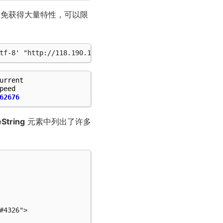
避免获得大量特性，可以限
urrent
peed
62676
eString
元素中列出了许多
4326">
