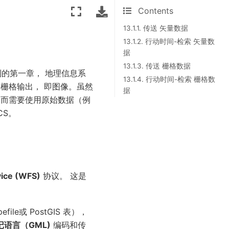
Contents
13.1.1. 传送 矢量数据
13.1.2. 行动时间-检索 矢量数
据
13.1.3. 传送 栅格数据
的第一章， 地理信息系
13.1.4. 行动时间-检索 栅格数
栅格输出， 即图像。虽然
据
 而需要使用原始数据（例
CS。
vice (WFS)
协议。 这是
或 PostGIS 表），
记语言（GML)
编码和传