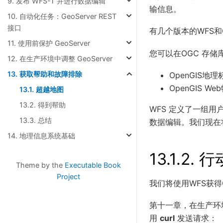
9. 发布 WFS-T 并进行数据编辑
输信息。
10. 自动化任务：GeoServer REST
接口
有几个版本的WFS和GML
11. 使用前保护 GeoServer
您可以在OGC 存储
12. 在生产环境中调整 GeoServer
13. 获取帮助和故障排除
OpenGIS地
OpenGIS 
13.1. 超越地图
13.2. 得到帮助
WFS 定义了一组
13.3. 总结
数据编辑。我们现在
14. 地理信息系统基础
13.1.2.
行
Theme by the
Executable Book
Project
我们将使用WFS获
第十一章，在生产环境中
用
curl
发送请求：