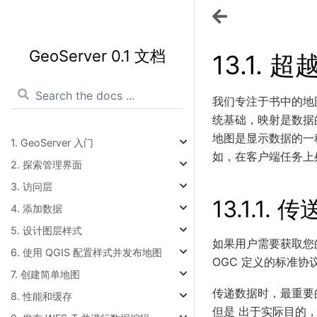
GeoServer 0.1 文档
13.1.
超
我们专注于书中的地
统基础，映射是数据
地图是显示数据的一
1. GeoServer 入门
如，在客户端任务上处
2. 探索管理界面
3. 访问层
13.1.1.
传
4. 添加数据
5. 设计图层样式
如果用户需要获取您
6. 使用 QGIS 配置样式并发布地图
OGC 定义的标准协
7. 创建简单地图
传递数据时，最重要的定
8. 性能和缓存
但是 出于实际目的，