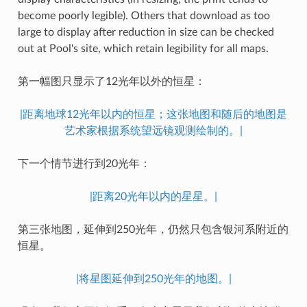
become poorly legible). Others that download as too
large to display after reduction in size can be checked
out at Pool's site, which retain legibility for all maps.
第一幅图只显示了12光年以外的恒星：
|距离地球12光年以内的恒星；这张地图和随后的地图是
艺术家根据系统望远镜观测绘制的。|
下一个情节进行到20光年：
|距离20光年以内的星星。|
第三张地图，延伸到250光年，仍然只包含银河系附近的
恒星。
|将星图延伸到250光年的地图。|