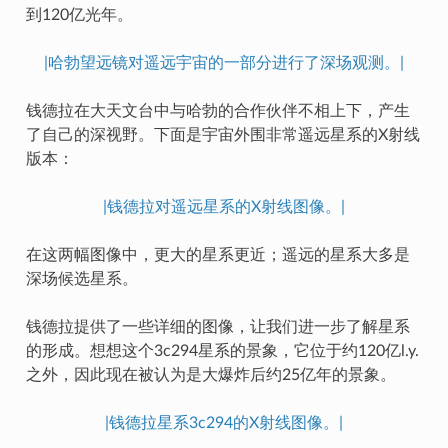
到120亿光年。
|哈勃望远镜对遥远宇宙的一部分进行了深场观测。|
钱德拉在大天文台中与哈勃的合作伙伴不相上下，产生
了自己的深视野。下面是宇宙外围非常遥远星系的X射线
版本：
|钱德拉对遥远星系的X射线图像。|
在这两幅图像中，更大的星系更近；遥远的星系大多是
深场候选星系。
钱德拉提供了一些详细的图像，让我们进一步了解星系
的形成。想想这个3c294星系的景象，它位于约120亿l.y.
之外，因此现在被认为是大爆炸后约25亿年的景象。
|钱德拉星系3c294的X射线图像。|