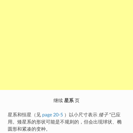
继续
星系
页
星系和恒星（见
page 20-5
）以小尺寸表示
矮子
“已应
用。矮星系的形状可能是不规则的，但会出现球状、椭
圆形和紧凑的变种。