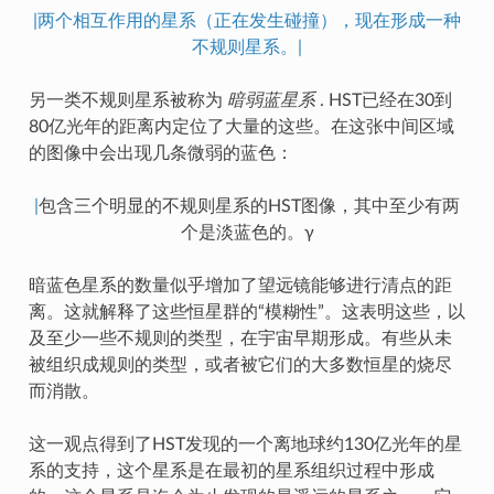
|两个相互作用的星系（正在发生碰撞），现在形成一种
不规则星系。|
另一类不规则星系被称为
暗弱蓝星系
. HST已经在30到
80亿光年的距离内定位了大量的这些。在这张中间区域
的图像中会出现几条微弱的蓝色：
|
包含三个明显的不规则星系的HST图像，其中至少有两
个是淡蓝色的。γ
暗蓝色星系的数量似乎增加了望远镜能够进行清点的距
离。这就解释了这些恒星群的“模糊性”。这表明这些，以
及至少一些不规则的类型，在宇宙早期形成。有些从未
被组织成规则的类型，或者被它们的大多数恒星的烧尽
而消散。
这一观点得到了HST发现的一个离地球约130亿光年的星
系的支持，这个星系是在最初的星系组织过程中形成