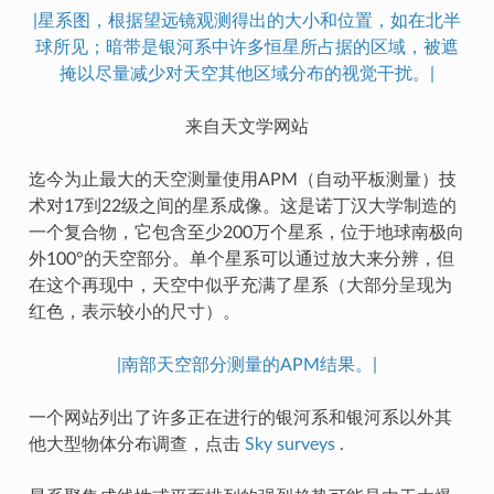
|星系图，根据望远镜观测得出的大小和位置，如在北半
球所见；暗带是银河系中许多恒星所占据的区域，被遮
掩以尽量减少对天空其他区域分布的视觉干扰。|
来自天文学网站
迄今为止最大的天空测量使用APM（自动平板测量）技
术对17到22级之间的星系成像。这是诺丁汉大学制造的
一个复合物，它包含至少200万个星系，位于地球南极向
外100°的天空部分。单个星系可以通过放大来分辨，但
在这个再现中，天空中似乎充满了星系（大部分呈现为
红色，表示较小的尺寸）。
|南部天空部分测量的APM结果。|
一个网站列出了许多正在进行的银河系和银河系以外其
他大型物体分布调查，点击
Sky surveys
.