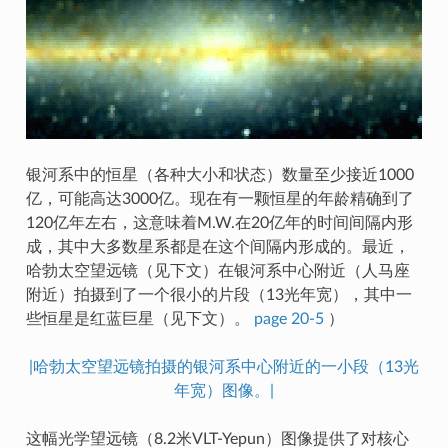
银河系中的恒星（各种大小和状态）数量至少接近1000
亿，可能高达3000亿。现在有一颗恒星的年龄精确到了
120亿年左右，这意味着M.W.在20亿年的时间间隔内形
成，其中大多数星系都是在这个间隔内形成的。最近，
哈勃太空望远镜（见下文）在银河系中心附近（人马座
附近）拍摄到了一个很小的片段（13光年宽），其中一
些恒星是红蓝巨星（见下文）。
page 20-5
）
|哈勃太空望远镜拍摄的银河系中心附近的一小段（13光
年宽）图像。|
这幅光学望远镜（8.2米VLT-Yepun）图像提供了对核心