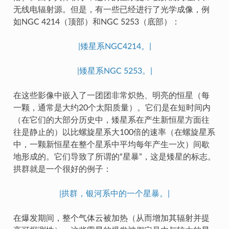
无线电辐射源。但是，有一些已经进行了光学成像，例
如NGC 4214（顶部）和NGC 5253（底部）：
|矮星系NGC4214。|
|矮星系NGC 5253。|
在这些影像中嵌入了一团团非常炽热、明亮的恒星（每
一颗，通常是大约20个太阳质量）。它们是在短时间内
（在它们的大部分历史中，矮星系在产生新恒星方面往
往是静止的）以比螺旋星系大100倍的速率（在螺旋星系
中，一颗新恒星在整个星系中平均每年产生一次）间歇
地形成的。它们导致了所谓的“星暴”，这是矮星的标志。
拱群就是一个很好的例子：
|拱群，银河系中的一个星暴。|
在爆发期间，整个气体云被加热（从而增加其辐射并提