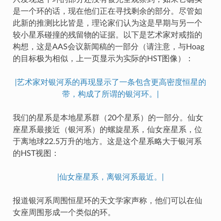
是一个环的话，现在他们正在寻找剩余的部分。尽管如
此新的推测比比皆是，理论家们认为这是早期与另一个
较小星系碰撞的残留物的证据。以下是艺术家对戒指的
构想，这是AAS会议新闻稿的一部分（请注意，与Hoag
的目标极为相似，上一页显示为实际的HST图像）：
|艺术家对银河系的再现显示了一条包含更高密度恒星的
带，构成了所谓的银河环。|
我们的星系是本地星系群（20个星系）的一部分。仙女
座星系最接近（银河系）的螺旋星系，仙女座星系，位
于离地球22.5万升的地方。这是这个星系略大于银河系
的HST视图：
|仙女座星系，离银河系最近。|
报道银河系周围恒星环的天文学家声称，他们可以在仙
女座周围形成一个类似的环。