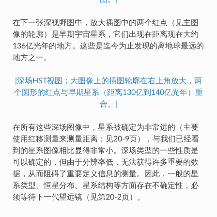
在下一张深视野图中，放大插图中的两个红点（见主图
像的轮廓）是早期宇宙星系，它们出现在距离现在大约
136亿光年的地方。这些是迄今为止发现的离地球最远的
地方之一。
|深场HST视图；大图像上的插图轮廓在右上角放大，两
个圆形的红点与早期星系（距离130亿到140亿光年）重
合。|
在所有这些深场图像中，星系被确定为非常远的（主要
使用红移测量来测量距离；见20-9页），与我们已经看
到的星系图像相比显得非常小。深场类型的一些性质是
可以确定的，但由于分辨率低，无法获得许多重要的数
据，从而阻碍了重要定义信息的测量。因此，一般的星
系类型、恒星分布、星系结构等方面存在不确定性，必
须等待下一代望远镜（见第20-2页）。