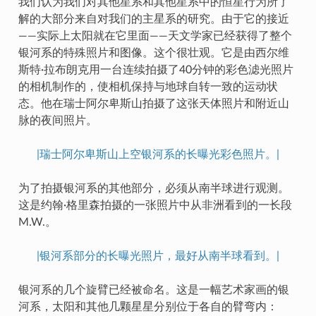
我们认为我们对其他星系和其他星系中的恒星行为所了
解的大部分来自对我们的主星系的研究。由于它的接近
——实际上太阳就在它里面——天文学家已经获得了整个
银河系的特殊照片和图像。这个很壮观。它是由西尔维
斯特·拉布朗克用一台连续拍摄了40分钟的彩色滤光照片
的相机制作的，使相机保持与地球自转一致的运动状
态。他在瑞士阿尔卑斯山拍摄了这张天体照片和附近山
脉的夜间照片。
|瑞士阿尔卑斯山上空银河系的长曝光彩色照片。|
为了拍摄银河系的其他部分，必须从南半球进行观测。
这是约翰·格里森拍摄的一张照片中从非洲看到的一长段
M.W.。
|银河系部分的长曝光照片，最好从南半球看到。|
银河系的几个旋臂已经被命名。这是一幅艺术家画的银
河系，太阳和其他几颗星星分别位于各自的臂弯内：