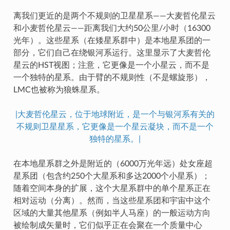
离我们更近的是两个不规则的卫星星系——大麦哲伦星云
和小麦哲伦星云——距离我们大约50公里/小时（16300
光年）。这些星系（在矮星系群中）是本地星系团的一
部分，它们自己在绕银河系运行。这里显示了大麦哲伦
星云的HST视图；注意，它更像是一个小星云，而不是
一个独特的星系。由于臂的不规则性（不是螺旋形），
LMC也被称为狼蛛星系。
|大麦哲伦星云，位于地球附近，是一个与银河系有关的
不规则卫星星系，它更像是一个星云凝块，而不是一个
独特的星系。|
在本地星系群之外是附近的（6000万光年远）处女座超
星系团（包含约250个大星系和多达2000个小星系）；
随着空间本身的扩展，这个大星系群中的单个星系正在
相对运动（分离）。然而，当这些星系团和宇宙中这个
区域的大量其他星系（例如半人马座）的一般运动方向
被绘制成矢量时，它们似乎正在会聚在一个质量中心