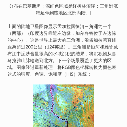
分布在巴基斯坦；深红色区域是红树林沼泽；三角洲沉
积延伸到该地区北部内陆。|
上面的陆地卫星图像显示孟加拉国恒河三角洲约一半
（西部）（印度边界靠近左边缘，加尔各答位于左边缘
的中心）。这是世界上最大的三角洲，沿孟加拉湾直线
距离超过200公里（124英里）。三角洲是恒河和雅鲁藏
布江中泥沙含量很高的水域沉积的结果，将沉积物从喜
马拉雅山脉输送到北方。下一个场景覆盖了更大的区
域。图像经过重新处理，将RGB颜色坐标转换为颜色表
达式的强度、色调、饱和度（IHS）系统：