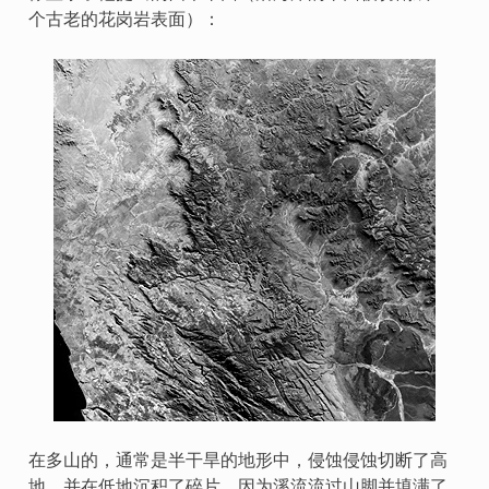
个古老的花岗岩表面）：
在多山的，通常是半干旱的地形中，侵蚀侵蚀切断了高
地，并在低地沉积了碎片，因为溪流流过山脚并填满了