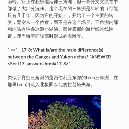
南端。它正在积极地延伸三角洲，但一条分支支流在中
部做了大部分沉积。这个现在的三角洲是年轻的（可能
只有几千年，因为它的开始），开始了一个主要的转
变，育空从一个位置，而不是在这个场景。三角洲内部
和内陆有许多冰源小湖泊。图片底部的海岸线是线性
带，即当海平面较高时形成的海滩脊。
` <>`__17-8: What is/are the main difference(s)
between the Ganges and Yukon deltas? `ANSWER
<Sect17_answers.html#17-8>`__
类似于育空三角洲的是西伯利亚东部的Lena三角洲，在
那里Lena河流入北极圈以北的拉普塔夫海。