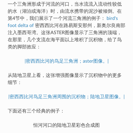
一个三角洲形成于河流的河口，当水流流入流动性较低
的水（湖泊或海洋）时，由流水携带的泥沙被倾倒。在
第4节中，我们展示了一个河流三角洲的例子：
bird's
foot delta of
密西西比河在路易斯安那州，新奥尔良南部
注入墨西哥湾。这张ASTER图像显示了三角洲的顶端，
在那里，几个支流在海平面以上堆积了沉积物，给了鸟
类的脚部效应：
|密西西比河的鸟足三角洲；aster图像。|
从陆地卫星上看，这张增强图像显示了沉积物中的更多
细节：
|密西西比河鸟足三角洲周围的沉积物；陆地卫星图像。|
下面还有三个经典的例子：
恒河河口的陆地卫星彩色合成图