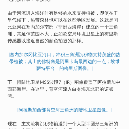
由于河流进入海洋时有足够的水来支持植被，即使在干
旱气候下，热带森林也可以在这些地区发展。这就是冈
比亚河在塞内加尔南部（非洲西海岸）建立的一个三角
洲，其延伸范围不大，正如欧空局环境卫星上的梅里斯
传感器以接近自然的颜色拍摄的那样。
|塞内加尔冈比亚河口，冲积三角洲沉积物支持茂盛的热
带植被；其上的佛特角是阿里卡岛最西边的一点；埃维
萨特平台上的梅里斯图像。|
下一幅陆地卫星MSS波段7（IR）图像覆盖了阿拉斯加中
西部海岸。在这里，育空河流入白令海东北部的诺顿
湾。
|阿拉斯加西部育空河三角洲的陆地卫星图像。|
现在，主支流将沉积物输送到一个大型半圆形三角洲的