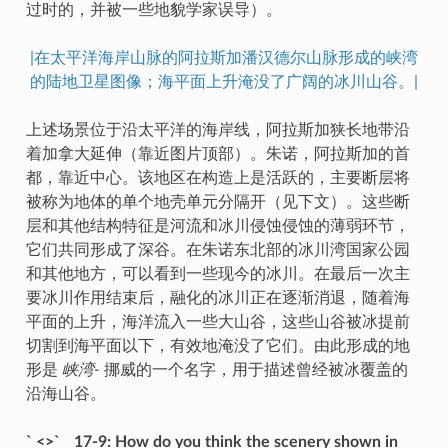
过时的，并被一些地貌学家误导）。
|在太平洋海岸山脉的阿拉斯加潘汉德尔山脉形成的峡湾
的陆地卫星图像；海平面上升淹没了广阔的冰川山谷。|
上述场景位于沿太平洋的海岸线，阿拉斯加狭长地带沿
着加拿大延伸（靠近图片顶部）。朱诺，阿拉斯加的首
都，靠近中心。该地区在构造上是活跃的，主要断层将
被称为地体的单个地壳单元分隔开（见下文）。这些断
层和其他结构特征是河流和冰川侵蚀侵蚀的薄弱环节，
它们共同形成了深谷。在朱诺东北部的冰川湾国家公园
和其他地方，可以看到一些现今的冰川。在最后一次主
要冰川作用结束后，融化的冰川正在逐渐消退，随着海
平面的上升，海洋流入一些大山谷，这些山谷被冰提前
切割到海平面以下，有效地淹没了它们。由此形成的地
形是
峡湾-
挪威的一个名字，用于描述曾经被冰覆盖的
沿海山谷。
` <>`__17-9: How do you think the scenery shown in