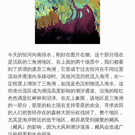
今天的恒河向南排水，刚好在图片右侧。这个部分现在
是活跃的三角洲地区。在上面的两个场景中，我们都看
到了所谓的废弃三角洲，它形成于过去恒河在不同位置
流动并逐渐向东移动时。其他河流仍然流入海湾，在一
定程度上增加了三角洲，如浅蓝色沉积物流入海水。这
些准分流区成为潮流高度影响的潮汐通道。沿海的暗红
色色调是红树林和沼泽。在左上象限，该地区是三角洲
的一部分，那里的粘土现在支持零星的农业。寻求农田
的人们把曾经存在的森林大部分砍伐掉了。整个地区，
尤其是海岸附近的低平地区，都容易受到频繁的飓风
（飓风）的影响，因为大风和潮汐涨落，飓风会造成广
泛的损害和生命损失。