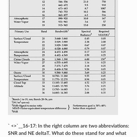
` <>`__16-17: In the right column are two abbreviations:
SNR and NE deltaT. What do these stand for and what