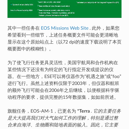
其中一些任务在
EOS Missions Web Site
. 此外，如果您
希望看到一些细节，上述任务概要文件可能会更清晰地
显示在这个原始站点上（以72 dpi的速度下载说明了本页
概要图中的模糊性）。
为了使飞行任务更具灵活性，美国宇航局和合作机构在
某些情况下还没有为特定的飞行指定开发或提议的仪
器。在一些地方，ESE可以将仪器作为“机遇之旅”或“foo”
进行飞行。虽然上述资料仅限于2003年，但仪器和航班
的额外飞行可能会在2006年之后继续，以便根据科学驱
动程序的要求，提供完整的15年数据集，如如前所述。
旗舰任务，EOS-AM-1，已更名为
*Terra
. 它的主要任务
是大大提高我们对大气如何工作的理解，特别是通过整
合来自海洋、生物圈和陆地表面的输入。因此，它主要