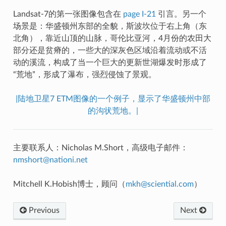
Landsat-7的第一张图像包含在
page I-21
引言。另一个
场景是：华盛顿州东部的全貌，斯波坎位于右上角（东
北角），靠近山顶的山脉，哥伦比亚河，4月份的农田大
部分还是贫瘠的，一些大的深灰色区域沿着流动或不活
动的溪流，构成了当一个巨大的更新世湖爆发时形成了
“荒地”，形成了瀑布，强烈侵蚀了景观。
|陆地卫星7 ETM图像的一个例子，显示了华盛顿州中部
的沟状荒地。|
主要联系人：Nicholas M.Short，高级电子邮件：
nmshort
@
nationi
.
net
Mitchell K.Hobish博士，顾问（
mkh
@
sciential
.
com
）
Previous
Next