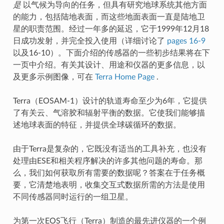
是
以气候为导向的任务，但具有研究地球系统其他方面
的能力，包括陆地表面，而这些地面表面一直是陆地卫
星的职责范围。经过一年多的延迟，它于1999年12月18
日成功发射，并完全投入使用（详细讨论了
pages 16-9
以及16-10）。下面介绍的传感器的一些初步结果将在下
一页中介绍。有关其设计、用途和仪器的更多信息，以
及更多示例图像，可在
Terra Home Page
.
Terra（EOSAM-1）设计的轨道寿命至少为6年，它提供
了有关云、气溶胶和辐射平衡的数据。它使我们能够描
述地球表面的特征，并提供全球碳循环的数据。
由于Terra是复杂的，它既没有适当的工具补充，也没有
处理由ESE和相关程序解决的许多其他问题的寿命。那
么，我们如何获取所有需要的数据呢？答案在于任务概
要，它清楚地表明，收集交互式数据所需的方法是使用
不同传感器同时运行的一组卫星。
为第一次EOS飞行（Terra）制造的最先进仪器的一个例