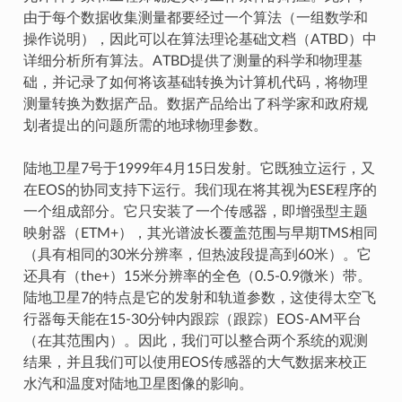
由于每个数据收集测量都要经过一个算法（一组数学和
操作说明），因此可以在算法理论基础文档（ATBD）中
详细分析所有算法。ATBD提供了测量的科学和物理基
础，并记录了如何将该基础转换为计算机代码，将物理
测量转换为数据产品。数据产品给出了科学家和政府规
划者提出的问题所需的地球物理参数。
陆地卫星7号于1999年4月15日发射。它既独立运行，又
在EOS的协同支持下运行。我们现在将其视为ESE程序的
一个组成部分。它只安装了一个传感器，即增强型主题
映射器（ETM+），其光谱波长覆盖范围与早期TMS相同
（具有相同的30米分辨率，但热波段提高到60米）。它
还具有（the+）15米分辨率的全色（0.5-0.9微米）带。
陆地卫星7的特点是它的发射和轨道参数，这使得太空飞
行器每天能在15-30分钟内跟踪（跟踪）EOS-AM平台
（在其范围内）。因此，我们可以整合两个系统的观测
结果，并且我们可以使用EOS传感器的大气数据来校正
水汽和温度对陆地卫星图像的影响。