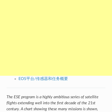
EOS平台/传感器和任务概要
The ESE program is a highly ambitious series of satellite
flights extending well into the first decade of the 21st
century. A chart showing these many missions is shown,