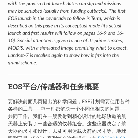
with the proviso that launch dates can slip and missions
may be scrubbed (usually from funding cutbacks). The first
EOS launch in the cavalcade to follow is Terra, which is
described on this page in its conceptual mode (its actual
launch and first results will follow on pages 16-9 and 16-
10). Special attention is given to one of its prime sensors,
MODIS, with a simulated image promising what to expect.
Landsat-7 is recalled again to show how it fits into the
grand scheme.
EOS平台/传感器和任务概要
要解决前面几页提出的科学问题，ESE计划需要使用各种
各样的工具——每一种都解决一个不同但相关的问题——
共同工作。我们在一艘发射到精心设计的地球轨道的航
天器上安装了一些合适的仪器组合。这些仪器决定了航
天器的尺寸和设计，以及可用运载火箭的尺寸等。地球