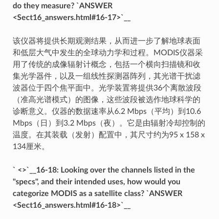
do they measure? `ANSWER
<Sect16_answers.html#16-17>`__
该仪器将提供长期观测结果，从而进一步了解地球表面
和低层大气中发生的全球动力学和过程。MODIS仪器采
用了传统的成像辐射计概念，包括一个横向扫描镜和收
集光学器件，以及一组线性探测器阵列，其光谱干扰滤
波器位于四个焦平面中。光学装置将提供36个离散波段
（准高光谱模式）的图像，这些波段被选作地球科学的
诊断意义。仪器的数据速率从6.2 Mbps（平均）到10.6
Mbps（日）到3.2 Mbps（夜）。它是由辐射冷却控制的
温度。在其装载（发射）配置中，其尺寸约为95 x 158 x
134厘米。
` <>`__16-18: Looking over the channels listed in the
"specs", and their intended uses, how would you
categorize MODIS as a satellite class? `ANSWER
<Sect16_answers.html#16-18>`__