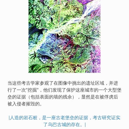
当这些考古学家参观了在图像中挑出的遗址区域，并进
行了一次“挖掘”，他们发现了保护这座城市的一个大型堡
垒的证据（包括表面的墙的残余），显然是在被俘虏后
被入侵者摧毁的。
|人造的岩石桩，是一座古老堡垒的证据，考古研究证实
了乌巴古城的存在。|