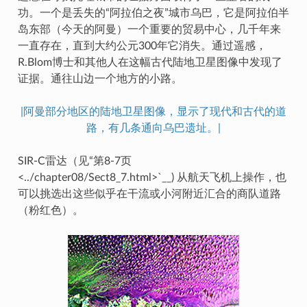
功。一个是丢失的“阿拉伯之夜”城市乌巴，它是阿拉伯半
岛东部（今天的阿曼）一个重要的贸易中心，几千年来
一直存在，直到大约公元300年它消失。通过遥感，
R.Blom博士和其他人在这幅古代陆地卫星图像中发现了
证据。通往山边一个地方的小路。
|阿曼部分地区的陆地卫星图像，显示了现代和古代的道
路，有几条通向乌巴遗址。|
SIR-C雷达（见“第8-7页
<../chapter08/Sect8_7.html>`__) 从航天飞机上操作，也
可以挑选出这些似乎在干流或小河附近汇合的商队道路
（粉红色）。